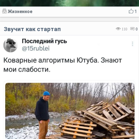
Жизненное
1
Звучит как стартап
110
0