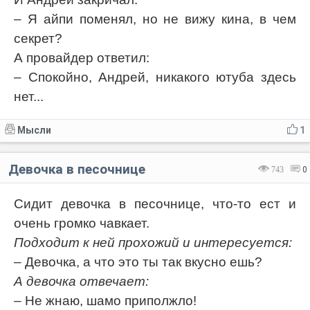
– Я айпи поменял, но не вижу кина, в чем
секрет?
А провайдер ответил:
– Спокойно, Андрей, никакого ютуба здесь
нет...
Мысли
1
Девочка в песочнице
743
0
Сидит девочка в песочнице, что-то ест и
очень громко чавкает.
Подходит к ней прохожий и интересуется:
– Девочка, а что это ты так вкусно ешь?
А девочка отвечает:
– Не жнаю, шамо приполжло!