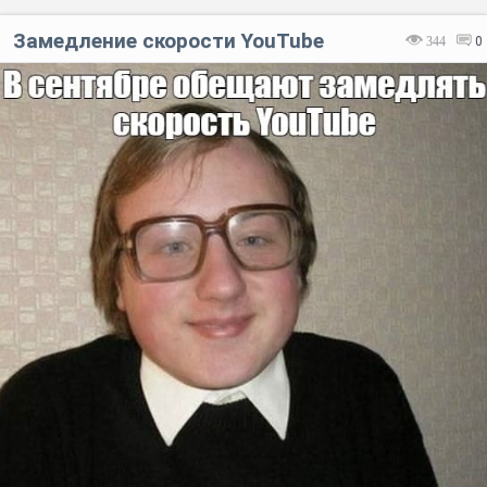
Замедление скорости YouTube
344
0