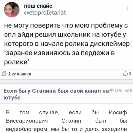
Школьники
0
Если бы у Сталина был свой канал на
1426
0
ютубе
В том случае, если бы Иосиф
Виссарионович Сталин был бы
видеоблогером, мы бы то и дело, заходили