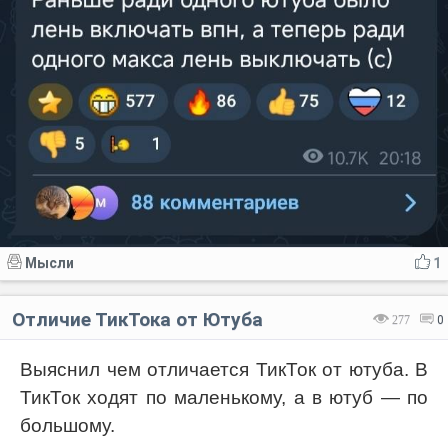
Мысли
1
Отличие ТикТока от Ютуба
277
0
Выяснил чем отличается ТикТок от ютуба. В
ТикТок ходят по маленькому, а в ютуб — по
большому.