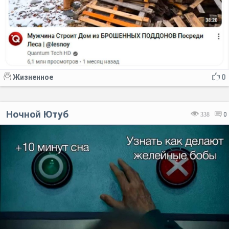
Жизненное
0
Ночной Ютуб
338
0