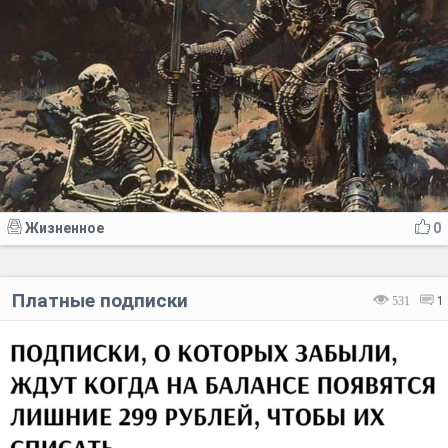
Жизненное
0
Платные подписки
531
1