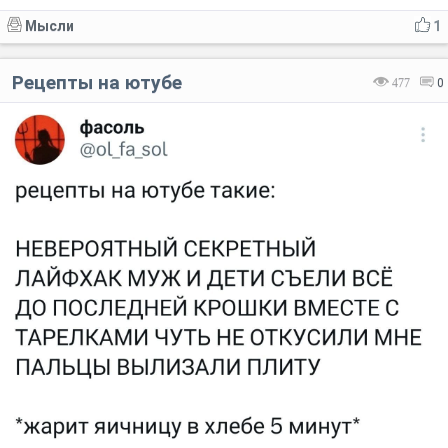
Мысли
1
Рецепты на ютубе
477
0