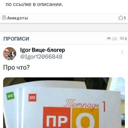
по ссылке в описании.
Анекдоты
5
ПРОПИСИ
232
0