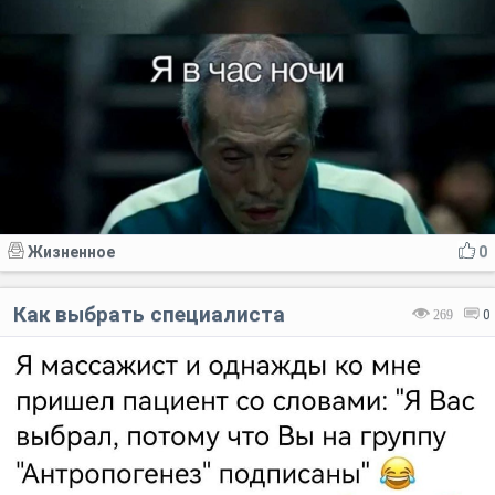
Жизненное
0
Как выбрать специалиста
269
0