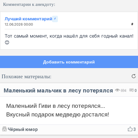
Комментарии к анекдоту:
Лучший комментарий
⚡
12.06.2026 00:00
#
Тот самый момент, когда нашёл для себя годный канал!
😊
Добавить комментарий
Похожие материалы:
Маленький мальчик в лесу потерялся
694
0
Маленький Гиви в лесу потерялся...
Вкусный подарок медведю достался!
Код:
Отмена
Отправить
Чёрный юмор
3