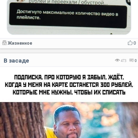
Жизненное
0
В засаде
473
0