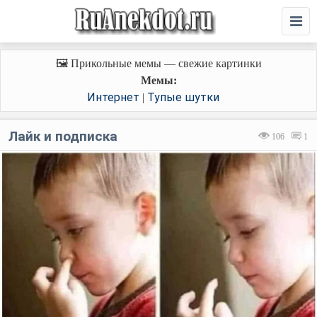
🖼️ Прикольные мемы — свежие картинки
Мемы:
Интернет
Тупые шутки
|
Лайк и подписка
106
1