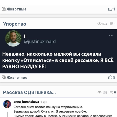
Животные
1
Упорство
624
1
Жизненное
8
Рассказ СДВГшника...
162
0