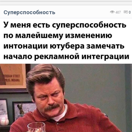
Суперспособность
407
0