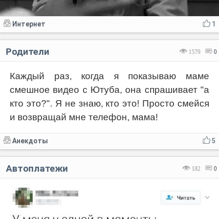
Интернет
1
Родители
1579
0
Каждый раз, когда я показываю маме
смешное видео с Ютуба, она спрашивает "а
кто это?". Я не знаю, кто это! Просто смейся
и возвращай мне телефон, мама!
Анекдоты
5
Автоплатежи
182
0