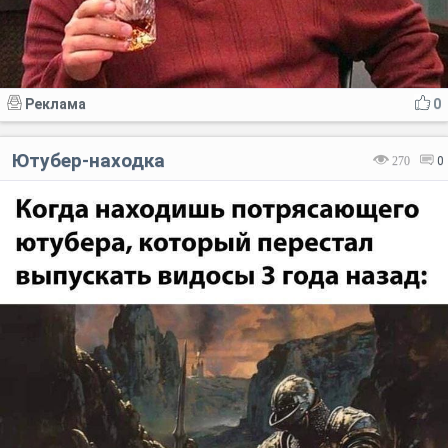
Реклама
0
Ютубер-находка
270
0