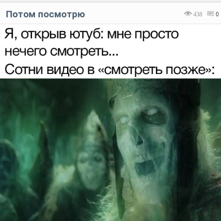
Потом посмотрю
438
0