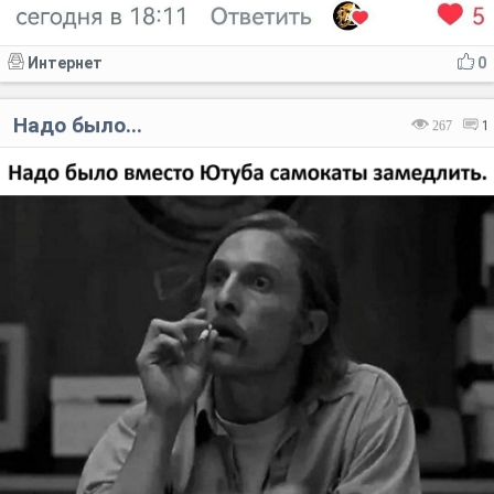
Интернет
0
Надо было...
267
1