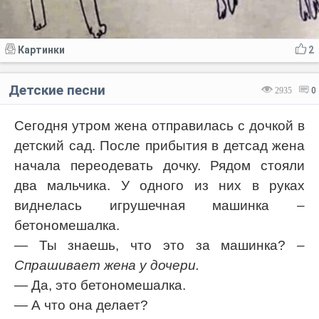
Картинки
2
Детские песни
2935
0
Сегодня утром жена отправилась с дочкой в
детский сад. После прибытия в детсад жена
начала переодевать дочку. Рядом стояли
два мальчика. У одного из них в руках
виднелась игрушечная машинка –
бетономешалка.
— Ты знаешь, что это за машинка?
–
Спрашивает жена у дочери.
— Да, это бетономешалка.
— А что она делает?