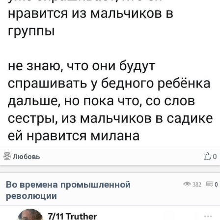
Любовь
0
Во времена промышленной
382
0
революции