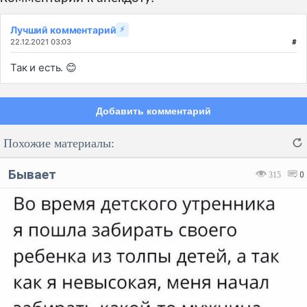
Лучший комментарий
⚡
22.12.2021 03:03
#
Так и есть. 😊
Добавить комментарий
Похожие материалы:
Бывает
315
0
Код:
Отмена
Отправить