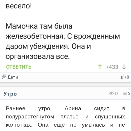
Дети
0
Утро
131
0
Раннее утро. Арина сидит в
полурасстёгнутом платье и спущенных
колготках. Она ещё не умылась и не