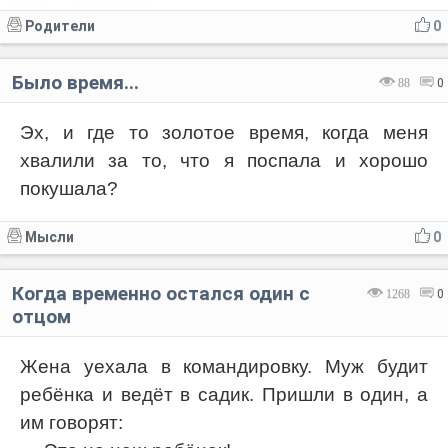
Родители
0
Было время...
88
0
Эх, и где то золотое время, когда меня
хвалили за то, что я поспала и хорошо
покушала?
Мысли
0
Когда временно остался один с
1268
0
отцом
Жена уехала в командировку. Муж будит
ребёнка и ведёт в садик. Пришли в один, а
им говорят: