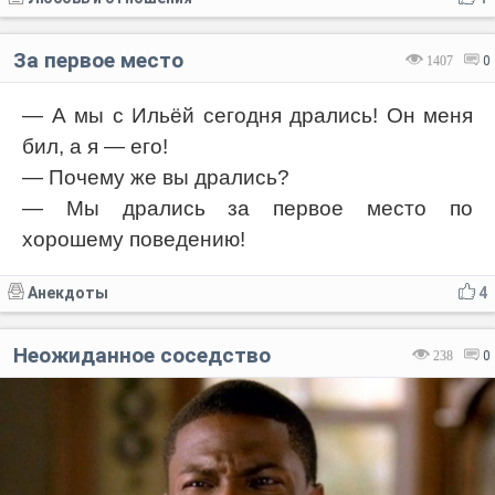
За первое место
1407
0
— А мы с Ильёй сегодня дрались! Он меня
бил, а я — его!
— Почему же вы дрались?
— Мы дрались за первое место по
хорошему поведению!
Анекдоты
4
Неожиданное соседство
238
0