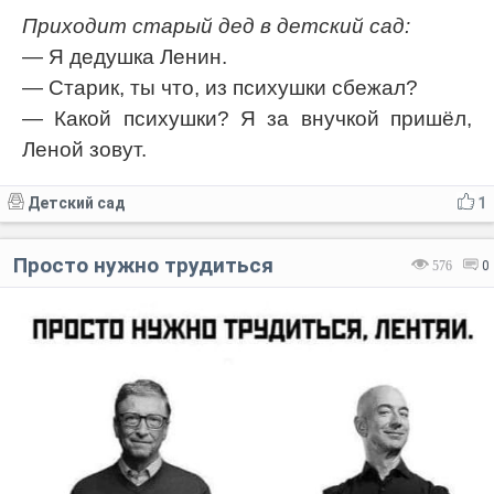
Приходит старый дед в детский сад:
— Я дедушка Ленин.
— Старик, ты что, из психушки сбежал?
— Какой психушки? Я за внучкой пришёл,
Леной зовут.
Детский сад
1
Просто нужно трудиться
576
0