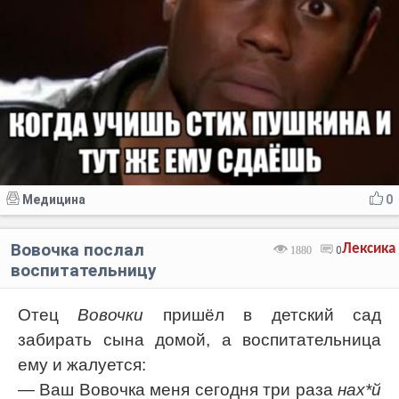
Медицина
0
Вовочка послал
Лексика
1880
0
воспитательницу
Отец
Вовочки
пришёл в детский сад
забирать сына домой, а воспитательница
ему и жалуется:
— Ваш Вовочка меня сегодня три раза
нах*й