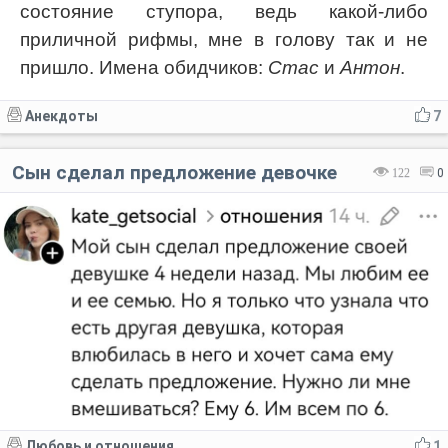
состояние ступора, ведь какой-либо
приличной рифмы, мне в голову так и не
пришло. Имена обидчиков:
Стас
и
Антон
.
Анекдоты
7
Сын сделал предложение девочке
122
0
Любовь и отношения
1