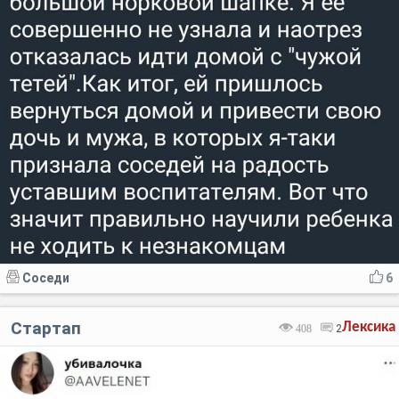
Соседи
6
Стартап
Лексика
408
2