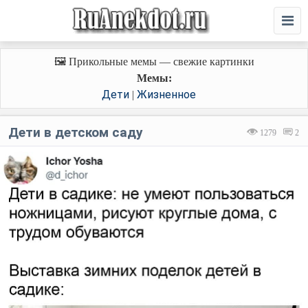
🖼️ Прикольные мемы — свежие картинки
Мемы:
Дети
Жизненное
|
Дети в детском саду
1279
2