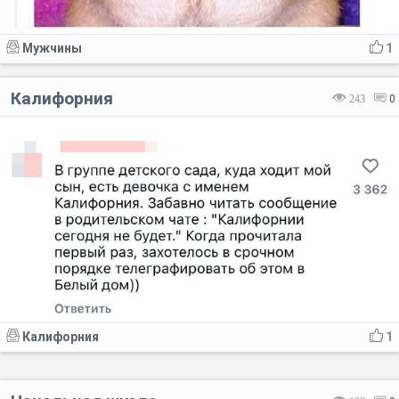
Мужчины
1
Калифорния
243
0
Калифорния
1