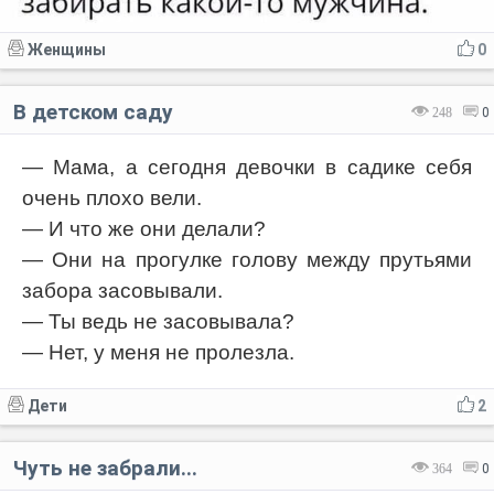
Женщины
0
В детском саду
248
0
— Мама, а сегодня девочки в садике себя
очень плохо вели.
— И что же они делали?
— Они на прогулке голову между прутьями
забора засовывали.
— Ты ведь не засовывала?
— Нет, у меня не пролезла.
Дети
2
Чуть не забрали...
364
0