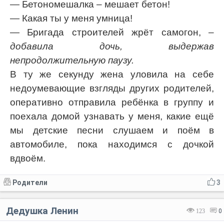
— Бетономешалка – мешает бетон!
— Какая ты у меня умница!
— Бригада строителей жрёт самогон,
–
добавила дочь, выдержав
непродолжительную паузу.
В ту же секунду жена уловила на себе
недоумевающие взгляды других родителей,
оперативно отправила ребёнка в группу и
поехала домой узнавать у меня, какие ещё
мы детские песни слушаем и поём в
автомобиле, пока находимся с дочкой
вдвоём.
Родители
3
Дедушка Ленин
123
0