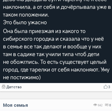
Детство
3
Моя семья
842
0