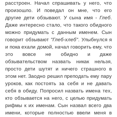
расстроен. Начал спрашивать у него, что
произошло. И поведал он мне, что его
другие дети обзывают. У сына имя -
Глеб
.
Даже интересно стало, что такого обидного
можно придумать с данным именем. Сын
говорит обзывают
"Глеб-хлеб"
. Улыбнулся я
и пока ехали домой, начал говорить ему, что
это вовсе не обидно и даже
обзывательством назвать никак нельзя,
просто дети шутят и ничего страшного в
этом нет. Заодно решил преподать ему пару
уроков, как постоять за себя и не давать
себя в обиду. Попросил назвать имена тех,
кто обзывается на него, с целью придумать
рифмы к их именам. Сын назвал всего два
имени, которые полностью ввели меня в