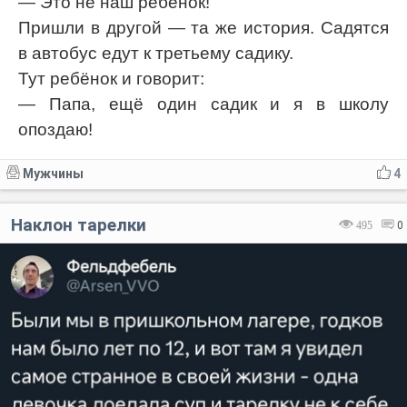
— Это не наш ребёнок!
Пришли в другой — та же история. Садятся
в автобус едут к третьему садику.
Тут ребёнок и говорит:
— Папа, ещё один садик и я в школу
опоздаю!
Мужчины
4
Наклон тарелки
495
0