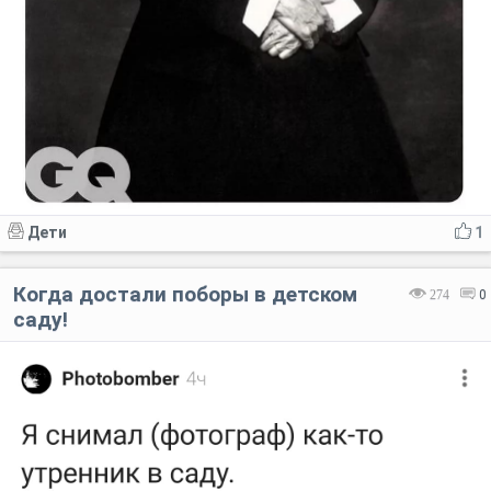
Дети
1
Когда достали поборы в детском
274
0
саду!