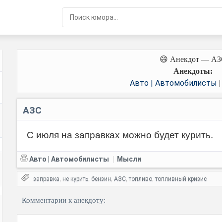
😄 Анекдот — А
Анекдоты:
Авто | Автомобилисты
АЗС
С июля на заправках можно будет курить.
Авто | Автомобилисты
Мысли
|
заправка
не курить
бензин
АЗС
топливо
топливный кризис
,
,
,
,
,
Комментарии к анекдоту: