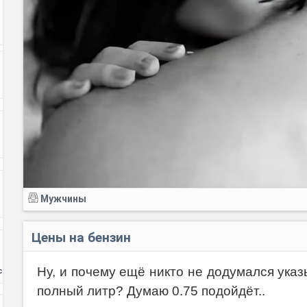
Мужчины
Цены на бензин
Ну, и почему ещё никто не додумался указ
с
полный литр? Думаю 0.75 подойдёт..