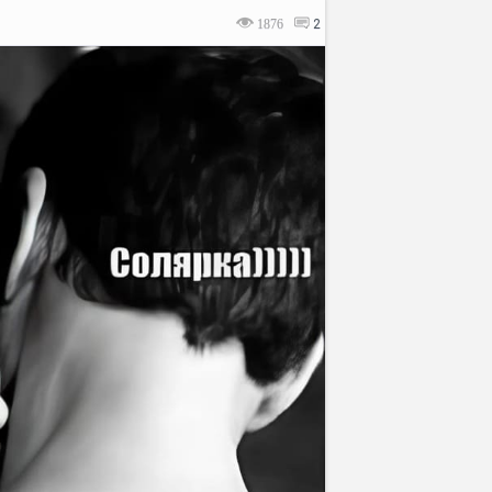
1876
2