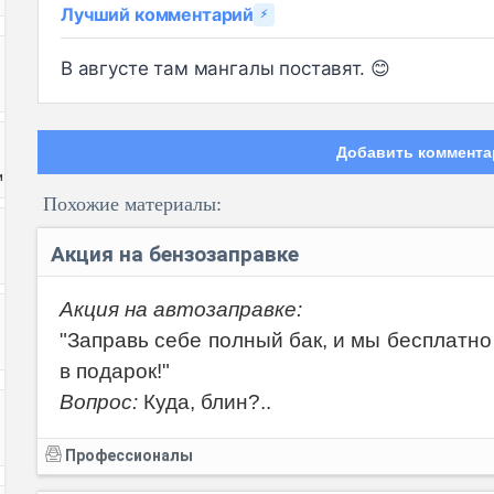
Лучший комментарий
⚡
В августе там мангалы поставят. 😊
Добавить коммента
и
Похожие материалы:
Акция на бензозаправке
Акция на автозаправке:
"Заправь себе полный бак, и мы бесплатн
Код:
в подарок!"
Вопрос:
Куда, блин?..
Профессионалы