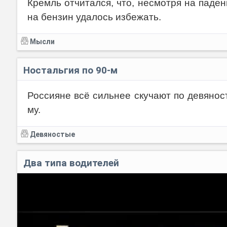
Кремль отчитался, что, несмотря на паде
на бензин удалось избежать.
Мысли
Ностальгия по 90-м
Россияне всё сильнее скучают по девяност
му.
Девяностые
Два типа водителей