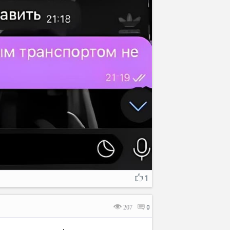
1
207
0