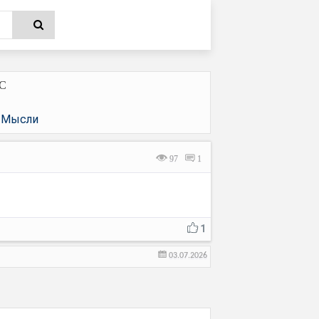
ЗС
Мысли
|
97
1
1
03.07.2026