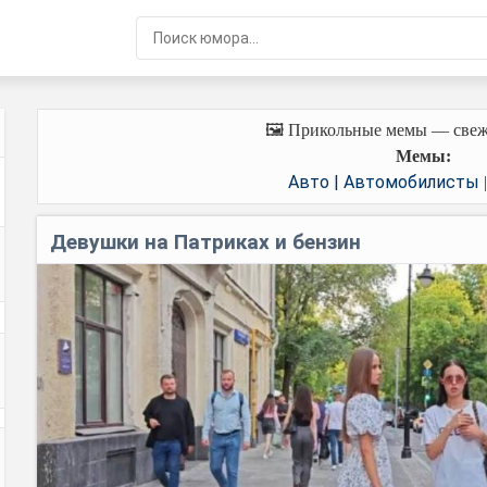
🖼️ Прикольные мемы — свеж
Мемы:
Авто | Автомобилисты
Девушки на Патриках и бензин