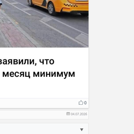
0
04.07.2026
▼