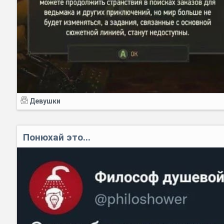
Девушки
Понюхай это...