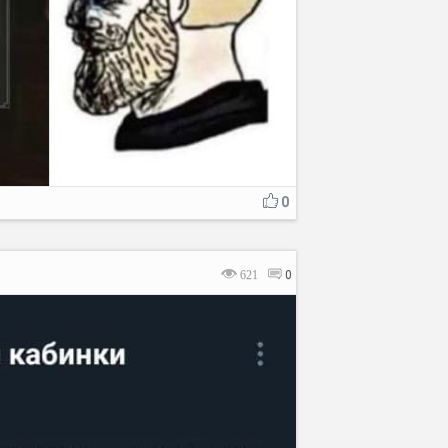
0
621
0