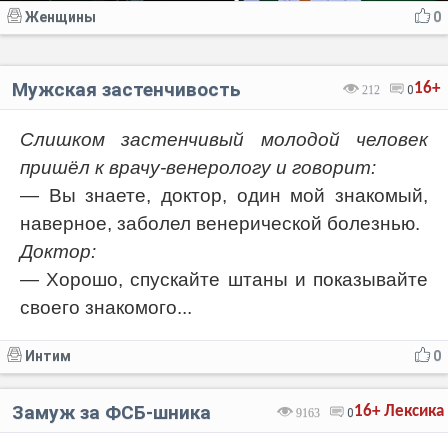
Женщины
0
Мужская застенчивость
16+
212
0
Слишком застенчивый молодой человек
пришёл к врачу-венерологу и говорит:
— Вы знаете, доктор, один мой знакомый,
наверное, заболел венерической болезнью.
Доктор:
— Хорошо, спускайте штаны и показывайте
своего знакомого...
Интим
0
Замуж за ФСБ-шника
16+
Лексика
9163
0