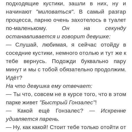
подходящие кустики, зашли в них, ну и
начинают
"миловаться"
. В самый разгар
процесса, паpню очень захотелось в туалет
по-маленькому.
Он на секунду
останавливается и говорит девушке:
— Слушай, любимая, я сейчас отойду в
соседние кустики, немного отолью и тут же к
тебе вернусь. Подожди буквально пару
минут и мы с тобой обязательно продолжим.
Идёт?
На что девушка ему отвечает:
— Ты что, совсем не в курсе того, что в этом
парке живет
"Быстрый Гонзалес"
!
— Какой ещё Гонзалес?
— Искренне
удивляется парень.
— Hу, как какой! Стоит тебе только отойти от