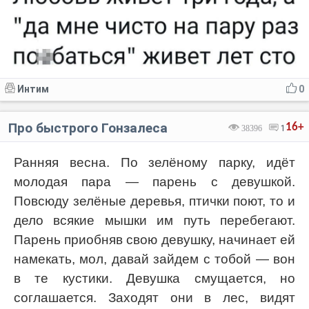
Интим
0
Про быстрого Гонзалеса
16+
38396
1
Ранняя весна. По зелёному парку, идёт
молодая пара — парень с девушкой.
Повсюду зелёные деревья, птички поют, то и
дело всякие мышки им путь перебегают.
Парень приобняв свою девушку, начинает ей
намекать, мол, давай зайдем с тобой — вон
в те кустики. Девушка смущается, но
соглашается. Заходят они в лес, видят