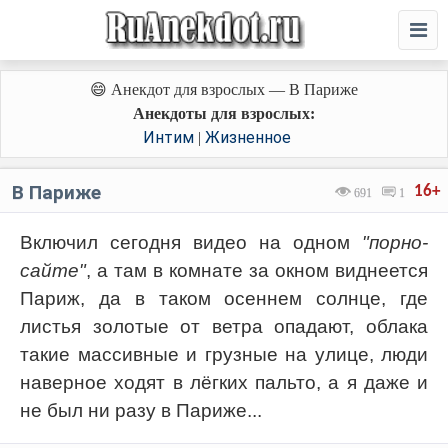
😄 Анекдот для взрослых — В Париже
Анекдоты для взрослых:
Интим
Жизненное
|
В Париже
16+
691
1
Включил сегодня видео на одном
"порно-
сайте"
, а там в комнате за окном виднеется
Париж, да в таком осеннем солнце, где
листья золотые от ветра опадают, облака
такие массивные и грузные на улице, люди
наверное ходят в лёгких пальто, а я даже и
не был ни разу в Париже...