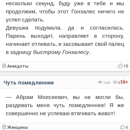
несколько секунд, буду уже в тебе и мы
продолжим, чтобы этот Гонзалес ничего не
успел сделать.
Девушка подумала, да и согласилась.
Парень выходит, направляет в сторону,
начинает отливать, и засовывает свой палец
в задницу
быстрому Гонзалесу
.
Анекдоты
18
Чуть помедленнее
16+
1848
0
— Абрам Моисеевич, вы не могли бы,
раздевать меня чуть помедленнее! Я же
совершенно не успеваю втягивать живот!
Женщины
6