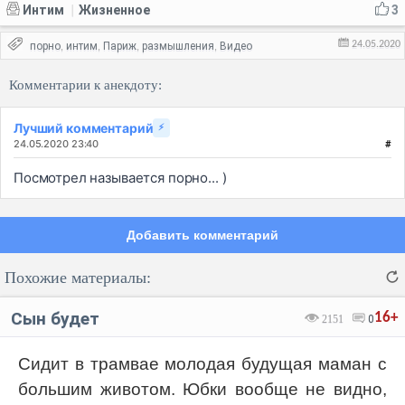
Интим
Жизненное
3
|
24.05.2020
порно
интим
Париж
размышления
Видео
,
,
,
,
Комментарии к анекдоту:
Лучший комментарий
⚡
24.05.2020 23:40
#
Посмотрел называется порно... )
Добавить комментарий
Похожие материалы:
Сын будет
16+
2151
0
Сидит в трамвае молодая будущая маман с
большим животом. Юбки вообще не видно,
Код:
Отмена
Отправить