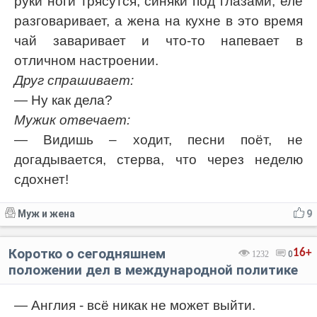
руки ноги трясутся, синяки под глазами, еле
разговаривает, а жена на кухне в это время
чай заваривает и что-то напевает в
отличном настроении.
Друг спрашивает:
— Ну как дела?
Мужик отвечает:
— Видишь – ходит, песни поёт, не
догадывается, стерва, что через неделю
сдохнет!
Муж и жена
9
Коротко о сегодняшнем
16+
1232
0
положении дел в международной политике
— Англия - всё никак не может выйти.