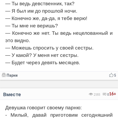
— Ты ведь девственник, так?
— Я был им до прошлой ночи.
— Конечно же, да-да, я тебе верю!
— Ты мне не веришь?
— Конечно же нет. Ты ведь нецелованный и
это видно.
— Можешь спросить у своей сестры.
— У какой? У меня нет сестры.
— Будет через девять месяцев.
Парни
5
Вместе
16+
2193
0
Девушка говорит своему парню:
- Милый, давай приготовим сегодняшний