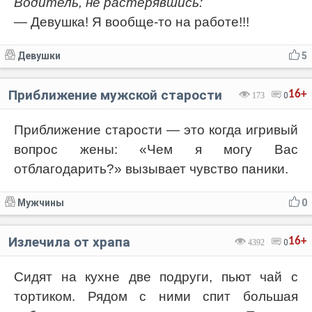
Водитель, не растерявшись:
— Девушка! Я вообще-то на работе!!!
Девушки
5
Приближение мужской старости
16+
173
0
Приближение старости — это когда игривый
вопрос жены: «Чем я могу Вас
отблагодарить?» вызывает чувство паники.
Мужчины
0
Излечила от храпа
16+
4392
0
Сидят на кухне две подруги, пьют чай с
тортиком. Рядом с ними спит большая