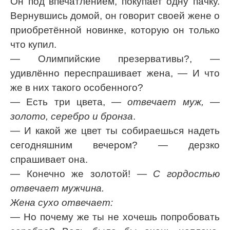
Он под впечатлением, покупает одну пачку.
Вернувшись домой, он говорит своей жене о
приобретённой новинке, которую он только
что купил.
— Олимпийские презервативы?, —
удивлённо переспрашивает жена, — И что
же в них такого особенного?
— Есть три цвета,
— отвечает муж,
—
золото, серебро и бронза
.
— И какой же цвет ты собираешься надеть
сегодняшним вечером? — дерзко
спрашивает она.
— Конечно же золотой!
— С гордостью
отвечает мужчина.
Жена сухо отвечает:
— Но почему же ты не хочешь попробовать