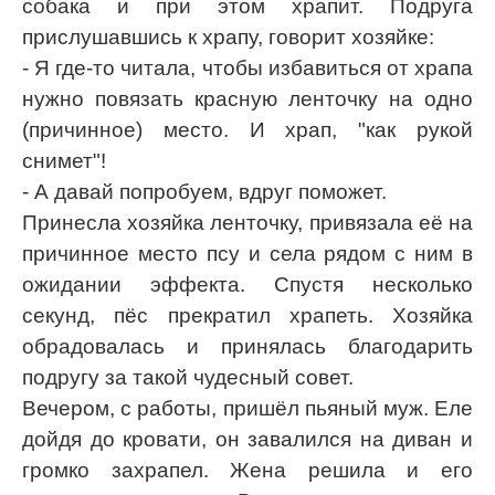
собака и при этом храпит. Подруга
прислушавшись к храпу, говорит хозяйке:
- Я где-то читала, чтобы избавиться от храпа
нужно повязать красную ленточку на одно
(причинное) место. И храп, "как рукой
снимет"!
- А давай попробуем, вдруг поможет.
Принесла хозяйка ленточку, привязала её на
причинное место псу и села рядом с ним в
ожидании эффекта. Спустя несколько
секунд, пёс прекратил храпеть. Хозяйка
обрадовалась и принялась благодарить
подругу за такой чудесный совет.
Вечером, с работы, пришёл пьяный муж. Еле
дойдя до кровати, он завалился на диван и
громко захрапел. Жена решила и его