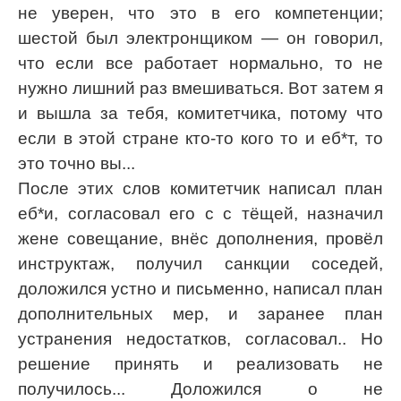
не уверен, что это в его компетенции;
шестой был электронщиком — он говорил,
что если все работает нормально, то не
нужно лишний раз вмешиваться. Вот затем я
и вышла за тебя, комитетчика, потому что
если в этой стране кто-то кого то и еб*т, то
это точно вы...
После этих слов комитетчик написал план
еб*и, согласовал его с с тёщей, назначил
жене совещание, внёс дополнения, провёл
инструктаж, получил санкции соседей,
доложился устно и письменно, написал план
дополнительных мер, и заранее план
устранения недостатков, согласовал.. Но
решение принять и реализовать не
получилось... Доложился о не