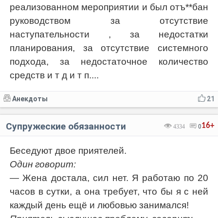
реализованном мероприятии и был отъ**бан
руководством за отсутствие
наступательности , за недостатки
планирования, за отсутствие системного
подхода, за недостаточное количество
средств и т д и т п....
Анекдоты
21
Супружеские обязанности
16+
4334
0
Беседуют двое приятелей.
Один говорит:
— Жена достала, сил нет. Я работаю по 20
часов в сутки, а она требует, что бы я с ней
каждый день ещё и любовью занимался!