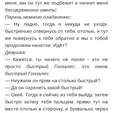
меня, как он тут же подбежит и начнет меня
бесцеремонно
иметь
!
Парень немного озадаченно:
— Hу ладно, тогда я никуда не уходя,
быстренько отвернусь от тебя, отолью, и тут
же повернусь к тебе обратно и мы с тобой
продолжим начатое. Идёт?
Девушка:
— Кажется, ты ничего не понял - это не
просто
быстрый Гонзалес
, это
очень
быстрый Гонзалес
.
— Неужели он прям на столько быстрый?
— Да он охренеть какой быстрый!
— Окей. Тогда я сейчас из тебя выйду, затем
быстро заткну тебя пальцем, прямо тут на
месте отолью в сторонку, и буквально через