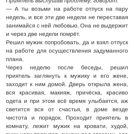
Приятель выслушав проблему, говорит:
— А ты возьми на работе отпуск на пару
недель, и все эти две недели не переставая
занимайся с ней любовью. Она не выдержит
и через две недели помрёт.
Решил мужик попробовать, да и взял отпуск
на работе для осуществления задуманного
плана.
Через неделю после беседы, решил
приятель заглянуть к мужику и его жене,
заходит к ним домой. Дверь открыла жена,
вся красивая, макияж, причёска, красиво
одета и при этом всё время улыбается, аж
светится вся от счастья, в доме везде
чистота и порядок. Проходит приятель в
комнату, лежит мужик на кровати, худой,