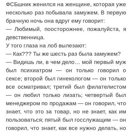
ФСБшник женился на женщине, которая уже
несколько раз побывала замужем. В первую
брачную ночь она вдруг ему говорит:
— Любимый, поосторожнее, пожалуйста, я
девственница.
У того глаза на лоб вылезают:
— Как??? Ты же шесть раз была замужем?
— Видишь ли, в чем дело… мой первый муж
был психиатром — он только говорил о
ceкcе; второй был гинекологом — он только
все осматривал; третий был филателистом
— он любил только лизать; четвертый был
менеджером по продажам — он говорил, что
знает, что это за товар, но не знает, как им
пользоваться; пятый был госслужащим — он
говорил, что знает, как все нужно делать, но