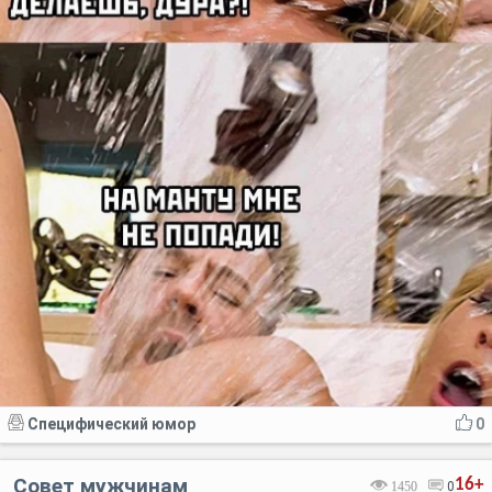
Специфический юмор
0
Совет мужчинам
16+
1450
0