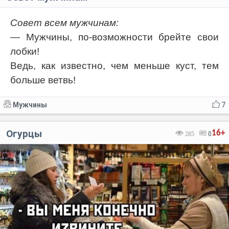
Совет всем мужчинам:
— Мужчины, по-возможности брейте свои
лобки!
Ведь, как известно, чем меньше куст, тем
больше ветвь!
Мужчины
7
Огурцы
16+
285
0