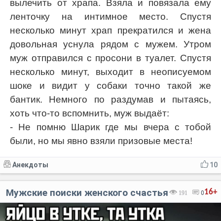
вылечить от храпа. Взяла и повязала ему
ленточку на интимное место. Спустя
несколько минут храп прекратился и жена
довольная уснула рядом с мужем. Утром
муж отправился с просони в туалет. Спустя
несколько минут, выходит в неописуемом
шоке и видит у собаки точно такой же
бантик. Немного по раздумав и пытаясь,
хоть что-то вспомнить, муж выдаёт:
- Не помню Шарик где мы вчера с тобой
были, но мы явно взяли призовые места!
Анекдоты
10
Мужские поиски женского счастья
16+
191
0