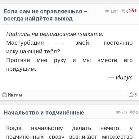
Если сам не справляешься –
16+
1207
0
всегда найдётся выход
Надпись на религиозном плакате:
Мастурбация — змей, постоянно
искушающий тебя?
Протяни мне руку и мы вместе его
придушим.
— Иисус
Интим
5
Начальство и подчинённые
353
0
Когда начальству делать нечего, у
подчинённых сразу возникает множество