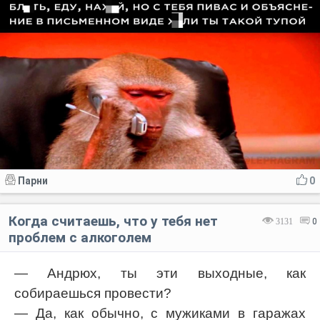
Парни
0
Когда считаешь, что у тебя нет
3131
0
проблем с алкоголем
— Андрюх, ты эти выходные, как
собираешься провести?
— Да, как обычно, с мужиками в гаражах