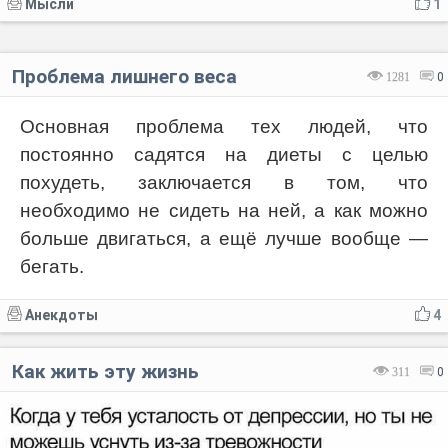
Мысли
1
Проблема лишнего веса
1281
0
Основная проблема тех людей, что
постоянно садятся на диеты с целью
похудеть, заключается в том, что
необходимо не сидеть на ней, а как можно
больше двигаться, а ещё лучше вообще —
бегать.
Анекдоты
4
Как жить эту жизнь
311
0