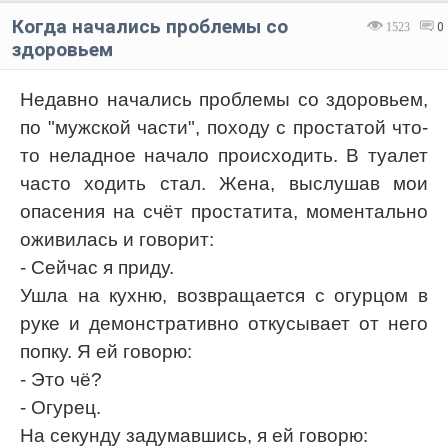
Когда начались проблемы со
1523
0
здоровьем
Недавно начались проблемы со здоровьем,
по "мужской части", походу с простатой что-
то неладное начало происходить. В туалет
часто ходить стал. Жена, выслушав мои
опасения на счёт простатита, моментально
оживилась и говорит:
- Сейчас я приду.
Ушла на кухню, возвращается с огурцом в
руке и демонстративно откусывает от него
попку. Я ей говорю:
- Это чё?
- Огурец.
На секунду задумавшись, я ей говорю: