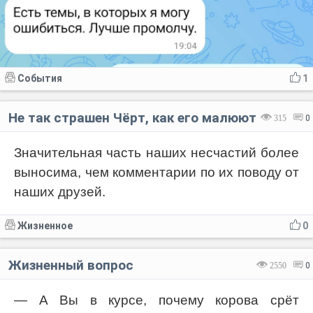
События
1
Не так страшен Чёрт, как его малюют
315
0
Значительная часть наших несчастий более
выносима, чем комментарии по их поводу от
наших друзей.
Жизненное
0
Жизненный вопрос
2550
0
— А Вы в курсе, почему корова срёт