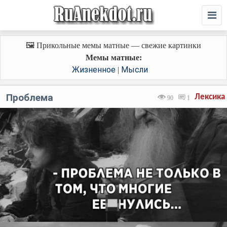
🖼️ Прикольные мемы матные — свежие картинки
Мемы матные:
Жизненное
Мысли
|
Проблема
Лексика
90
1