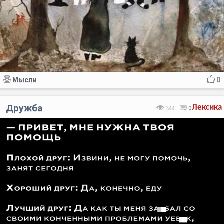
Мысли
0
Дружба
Лексика
344
0