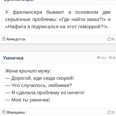
У фрилансера бывают в основном две
серьёзные проблемы: «Где найти заказ?!» и
«Нафига я подписался на этот геморрой?!».
Анекдоты
6
Умничка
893
0
Жена кричит мужу:
— Дорогой, иди сюда скорей!
— Что случилось, любимая?
— Я сделала проблему из ничего!
— Моя ты умничка!
Женщины
2