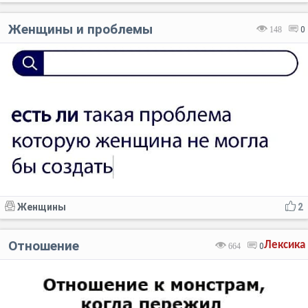
Женщины и проблемы
148
0
Женщины
2
Отношение
Лексика
664
0