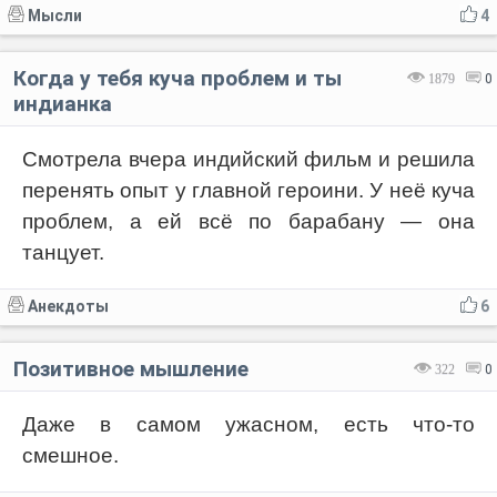
Мысли
4
Когда у тебя куча проблем и ты
1879
0
индианка
Смотрела вчера индийский фильм и решила
перенять опыт у главной героини. У неё куча
проблем, а ей всё по барабану — она
танцует.
Анекдоты
6
Позитивное мышление
322
0
Даже в самом ужасном, есть что-то
смешное.