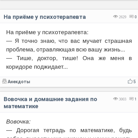
На приёме у психотерапевта
2629
0
На приёме у психотерапевта:
— Я точно знаю, что вас мучает страшная
проблема, отравляющая всю вашу жизнь...
— Тише, доктор, тише! Она же меня в
коридоре поджидает...
Анекдоты
5
Вовочка и домашние задания по
3003
1
математике
Вовочка:
— Дорогая тетрадь по математике, будь