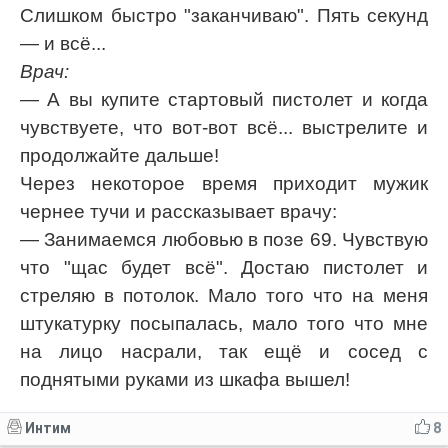
Слишком быстро "заканчиваю". Пять секунд
— и всё...
Врач:
— А вы купите стартовый пистолет и когда
чувствуете, что вот-вот всё... выстрелите и
продолжайте дальше!
Через некоторое время приходит мужик
чернее тучи и рассказывает врачу:
— Занимаемся любовью в позе 69. Чувствую
что "щас будет всё". Достаю пистолет и
стреляю в потолок. Мало того что на меня
штукатурку посыпалась, мало того что мне
на лицо наcрали, так ещё и сосед с
поднятыми руками из шкафа вышел!
Интим
8