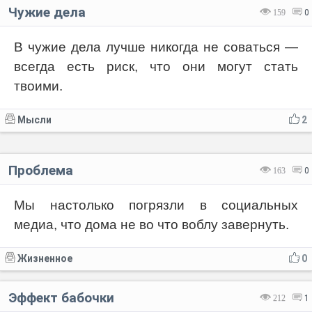
Чужие дела
159
0
В чужие дела лучше никогда не соваться —
всегда есть риск, что они могут стать
твоими.
Мысли
2
Проблема
163
0
Мы настолько погрязли в социальных
медиа, что дома не во что воблу завернуть.
Жизненное
0
Эффект бабочки
212
1