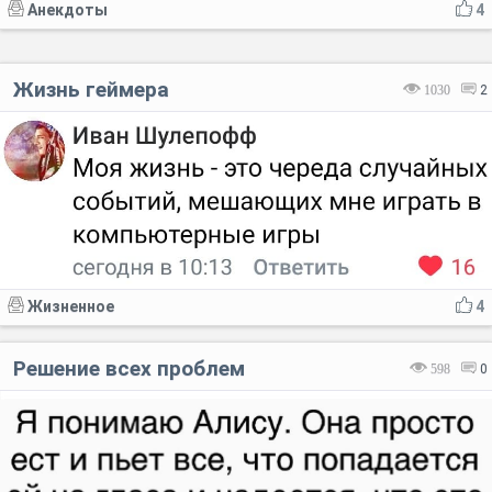
Анекдоты
4
Жизнь геймера
1030
2
Жизненное
4
Решение всех проблем
598
0