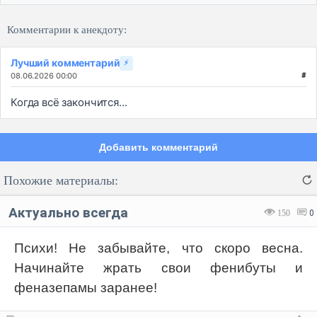
Комментарии к анекдоту:
Лучший комментарий
⚡
08.06.2026 00:00
#
Когда всё закончится...
Добавить комментарий
Похожие материалы:
Актуально всегда
150
0
Психи! Не забывайте, что скоро весна.
Начинайте жрать свои фенибуты и
Код:
Отмена
Отправить
феназепамы заранее!