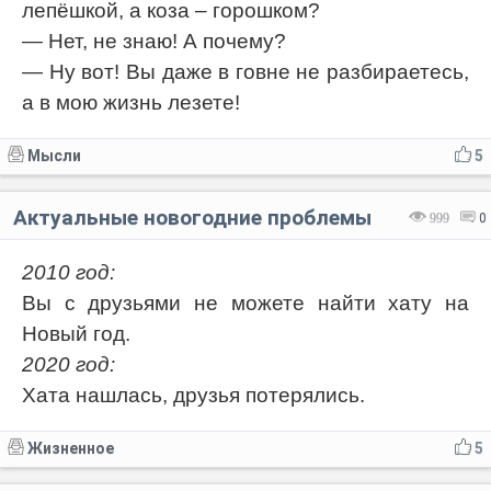
лепёшкой, а коза – горошком?
— Нет, не знаю! А почему?
— Ну вот! Вы даже в говне не разбираетесь,
а в мою жизнь лезете!
Мысли
5
Актуальные новогодние проблемы
999
0
2010 год:
Вы с друзьями не можете найти хату на
Новый год.
2020 год:
Хата нашлась, друзья потерялись.
Жизненное
5