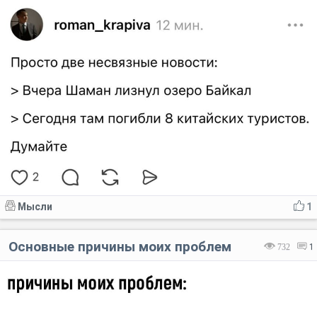
Мысли
1
Основные причины моих проблем
732
1