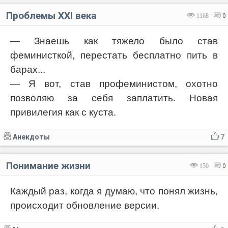
Проблемы XXI века
1168
0
— Знаешь как тяжело было став
феминисткой, перестать бесплатно пить в
барах...
— Я вот, став профеминистом, охотно
позволяю за себя заплатить. Новая
привилегия как с куста.
Анекдоты
7
Понимание жизни
150
0
Каждый раз, когда я думаю, что понял жизнь,
происходит обновление версии.