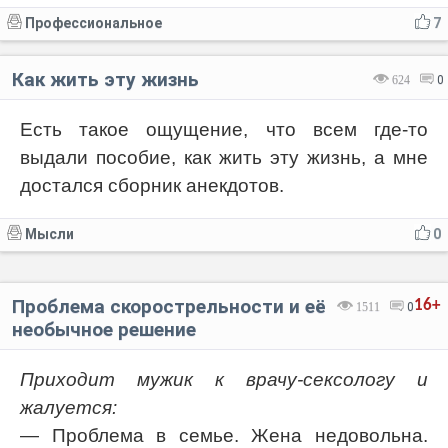
Профессиональное
7
Как жить эту жизнь
624
0
Есть такое ощущение, что всем где-то
выдали пособие, как жить эту жизнь, а мне
достался сборник анекдотов.
Мысли
0
Проблема скорострельности и её
16+
1511
0
необычное решение
Приходит мужик к врачу-сексологу и
жалуется:
— Проблема в семье. Жена недовольна.