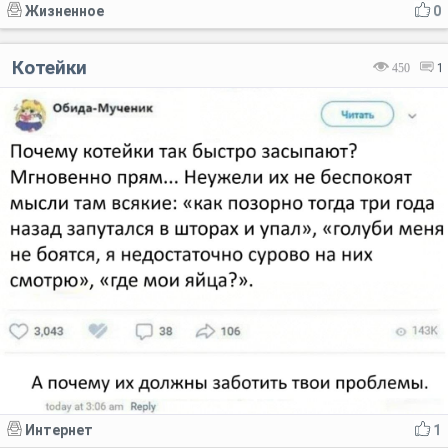
Жизненное
0
Котейки
450
1
Интернет
1