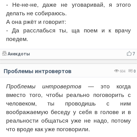
- Не-не-не, даже не уговаривай, я этого
делать не собираюсь.
А она ржёт и говорит:
- Да расслабься ты, ща поем и к врачу
поедем.
Анекдоты
7
Проблемы интровертов
604
0
Проблемы интровертов
— это когда
вместо того, чтобы реально поговорить с
человеком, ты проводишь с ним
воображаемую беседу у себя в голове и в
реальности общаться уже не надо, потому
что вроде как уже поговорили.