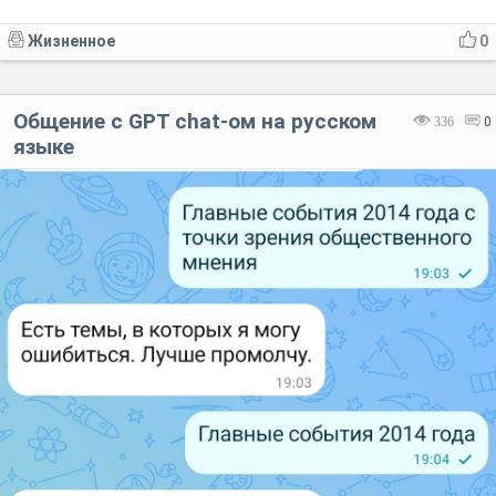
Жизненное
0
Общение с GPT chat-ом на русском
336
0
языке