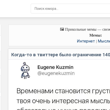
🖼️ Прикольные мемы — свеж
Мемы:
Интернет
Мысл
|
Когда-то в твиттере было ограничение 14