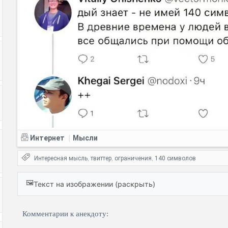
Интернет
Мысли
|
Интересная мысль
твиттер
ограничения
140 символов
,
,
,
🖼️
Текст на изображении (раскрыть)
Комментарии к анекдоту: