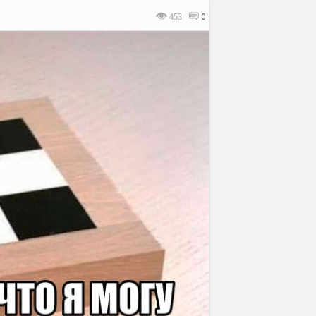
453
0