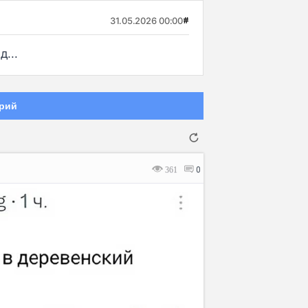
31.05.2026 00:00
#
...
рий
361
0
Отмена
Отправить