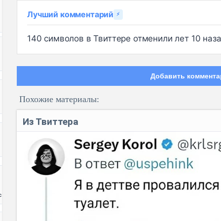
Лучший комментарий
⚡
140 символов в Твиттере отменили лет 10 назад
Добавить коммента
Похожие материалы:
Из Твиттера
Код:
с