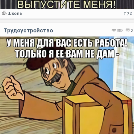
Школа
2
Трудоустройство
980
0