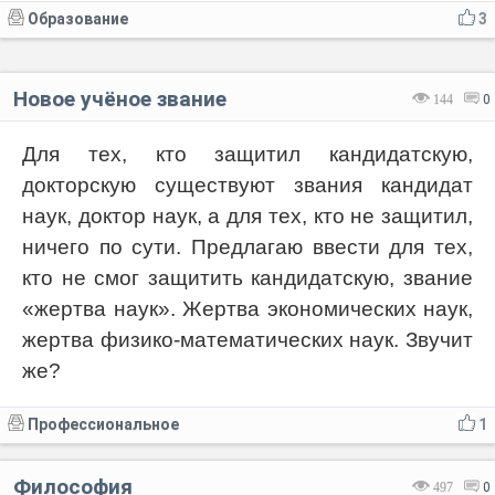
Образование
3
Новое учёное звание
144
0
Для тех, кто защитил кандидатскую,
докторскую существуют звания кандидат
наук, доктор наук, а для тех, кто не защитил,
ничего по сути. Предлагаю ввести для тех,
кто не смог защитить кандидатскую, звание
«жертва наук». Жертва экономических наук,
жертва физико-математических наук. Звучит
же?
Профессиональное
1
Философия
497
0