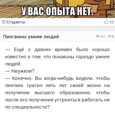
Студенты
12
Пингвины умнее людей
863
0
— Ещё с давних времён было хорошо
известно о том, что
пингвины
гораздо умнее
людей.
— Неужели?
— Конечно. Вы когда-нибудь видели, чтобы
пингвин тратил пять лет своей жизни на
получение высшего образования, чтобы
после его получения устроиться работать не
по специальности?