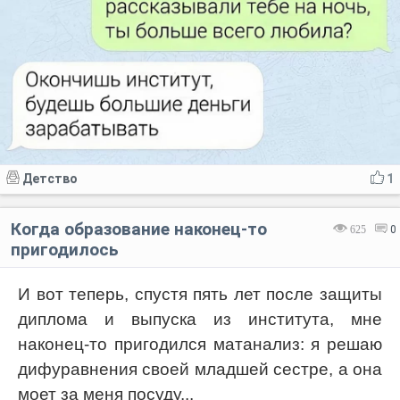
Детство
1
Когда образование наконец-то
625
0
пригодилось
И вот теперь, спустя пять лет после защиты
диплома и выпуска из института, мне
наконец-то пригодился матанализ: я решаю
дифуравнения своей младшей сестре, а она
моет за меня посуду...