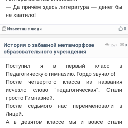
— Да причём здесь литература — денег бы
не хватило!
Известные люди
0
История о забавной метаморфозе
1527
0
образовательного учреждения
Поступил я в первый класс в
Педагогическую гимназию. Гордо звучало!
После четвертого класса из названия
исчезло слово "педагогическая". Стали
просто Гимназией.
После седьмого нас переименовали в
Лицей.
А в девятом классе мы и вовсе стали