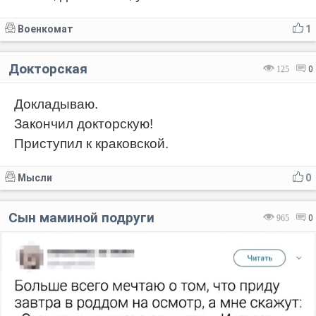
Военкомат
1
Докторская
125
0
Докладываю.
Закончил докторскую!
Приступил к краковской.
Мысли
0
Сын маминой подруги
965
0