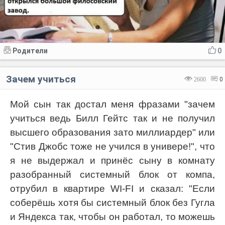
Родители
0
Зачем учиться
2600
0
Мой сын так достал меня фразами "зачем
учиться ведь Билл Гейтс так и не получил
высшего образования зато миллиардер" или
"Стив Джобс тоже не учился в универе!", что
я не выдержал и принёс сыну в комнату
разобранный системный блок от компа,
отрубил в квартире WI-FI и сказал: "Если
соберёшь хотя бы системный блок без Гугла
и Яндекса так, чтобы он работал, то можешь