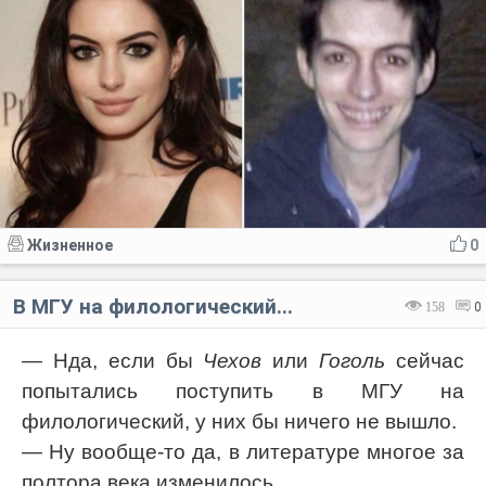
Жизненное
0
В МГУ на филологический...
158
0
— Нда, если бы
Чехов
или
Гоголь
сейчас
попытались поступить в МГУ на
филологический, у них бы ничего не вышло.
— Ну вообще-то да, в литературе многое за
полтора века изменилось…