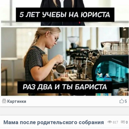
Картинки
5
Мама после родительского собрания
817
0