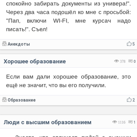
спокойно забирать документы из универа!".
Через два часа подошёл ко мне с просьбой:
"Пап, включи WI-FI, мне курсач надо
писать!". Съел!
Анекдоты
5
Хорошее образование
378
0
Если вам дали хорошее образование, это
ещё не значит, что вы его получили.
Образование
2
Люди с высшим образованием
1116
1