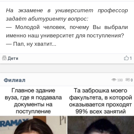
На экзамене в университет профессор
задаёт абитуриенту вопрос:
— Молодой человек, почему Вы выбрали
именно наш университет для поступления?
— Пап, ну хватит...
Дети
1
Филиал
100
0