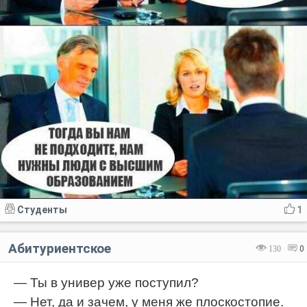
Студенты
1
Абитуриентское
130
0
— Ты в универ уже поступил?
— Нет, да и зачем, у меня же плоскостопие.