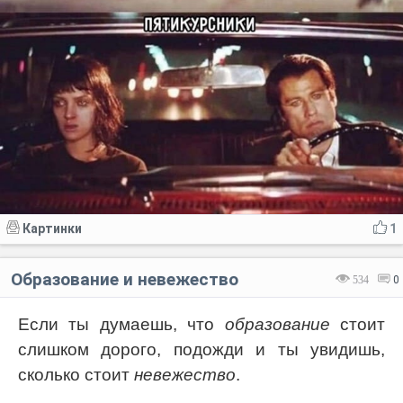
Картинки
1
Образование и невежество
534
0
Если ты думаешь, что
образование
стоит
слишком дорого, подожди и ты увидишь,
сколько стоит
невежество
.