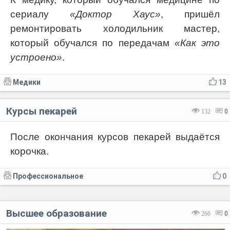
сериалу
«Доктор Хаус»
, пришёл
ремонтировать холодильник мастер,
который обучался по передачам
«Как это
устроено»
.
Медики
13
Курсы пекарей
132
0
После окончания курсов пекарей выдаётся
корочка.
Профессиональное
0
Высшее образование
266
0