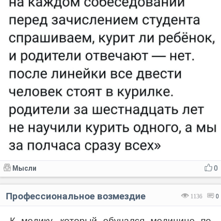
Мысли
0
Профессиональное возмездие
1136
0
К медику, который обучался медицине по