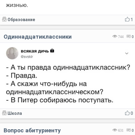
жизнью.
Образование
1
Одиннадцатиклассники
744
0
Школа
0
Вопрос абитуриенту
631
0