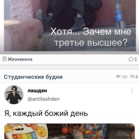
Жизненное
2
Студенческие будни
360
0