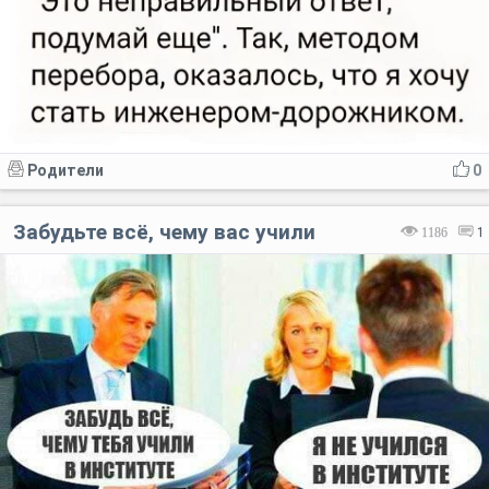
Родители
0
Забудьте всё, чему вас учили
1186
1