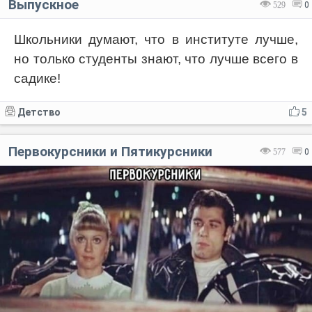
Выпускное
529
0
Школьники думают, что в институте лучше,
но только студенты знают, что лучше всего в
садике!
Детство
5
Первокурсники и Пятикурсники
577
0