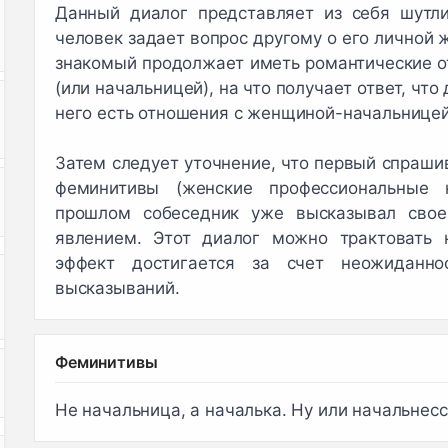
Данный диалог представляет из себя шутли
человек задает вопрос другому о его личной ж
знакомый продолжает иметь романтические о
(или начальницей), на что получает ответ, что
него есть отношения с женщиной-начальницей
Затем следует уточнение, что первый спраш
феминитивы (женские профессиональные 
прошлом собеседник уже высказывал свое
явлением. Этот диалог можно трактовать к
эффект достигается за счет неожиданно
высказываний.
Феминитивы
Не начальница, а началька. Ну или начальнесса