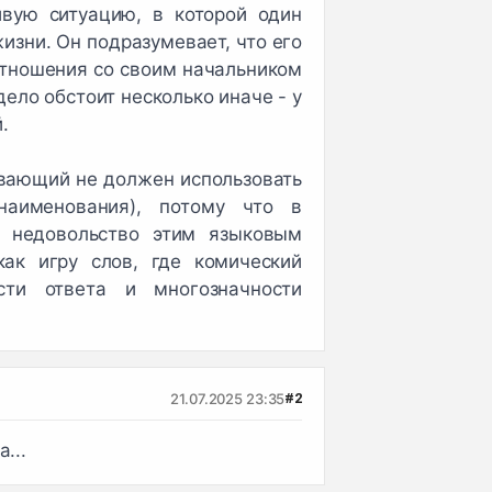
вую ситуацию, в которой один
изни. Он подразумевает, что его
тношения со своим начальником
 дело обстоит несколько иначе - у
.
ивающий не должен использовать
наименования), потому что в
 недовольство этим языковым
ак игру слов, где комический
сти ответа и многозначности
21.07.2025 23:35
#2
...