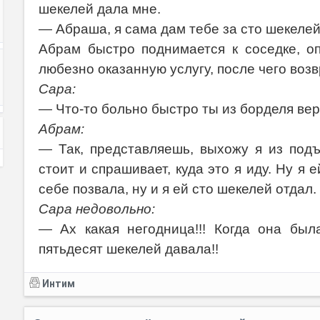
шекелей дала мне.
— Абраша, я сама дам тебе за сто шекелей
Абрам быстро поднимается к соседке, о
любезно оказанную услугу, после чего воз
Сара:
— Что-то больно быстро ты из борделя вер
Абрам:
— Так, представляешь, выхожу я из подъ
стоит и спрашивает, куда это я иду. Ну я 
себе позвала, ну и я ей сто шекелей отдал.
Сара недовольно:
— Ах какая негодница!!! Когда она был
пятьдесят шекелей давала!!
Интим