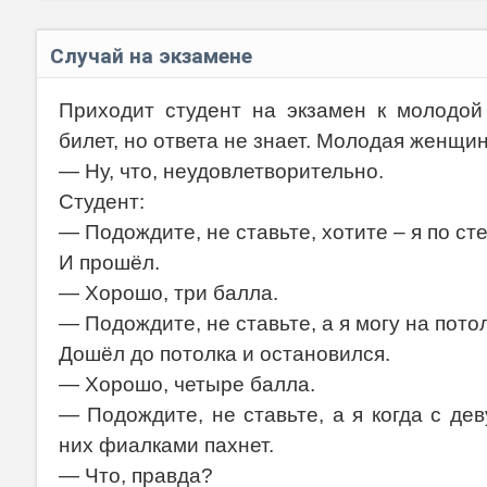
Случай на экзамене
Приходит студент на экзамен к молодой
билет, но ответа не знает. Молодая женщи
— Ну, что, неудовлетворительно.
Студент:
— Подождите, не ставьте, хотите – я по ст
И прошёл.
— Хорошо, три балла.
— Подождите, не ставьте, а я могу на пото
Дошёл до потолка и остановился.
— Хорошо, четыре балла.
— Подождите, не ставьте, а я когда с де
них фиалками пахнет.
— Что, правда?