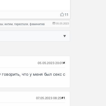
11
05.05.2023
вы
интим
переспали
феминитив
,
,
,
▼
05.05.2023 20:01
#
говорить, что у меня был секс с
07.05.2023 08:25
#1