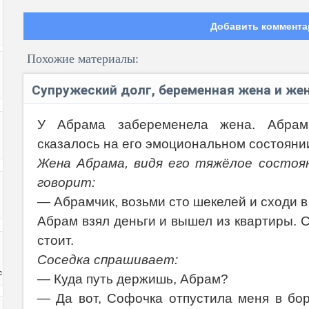
Добавить коммента
Похожие материалы:
Супружеский долг, беременная жена и же
У Абрама забеременела жена. Абрам 
сказалось на его эмоциональном состояни
Код:
Жена Абрама, видя его тяжёлое состоян
говорит:
— Абрамчик, возьми сто шекелей и сходи в
Абрам взял деньги и вышел из квартиры. 
стоит.
Соседка спрашивает:
с
— Куда путь держишь, Абрам?
— Да вот, Софочка отпустила меня в бор