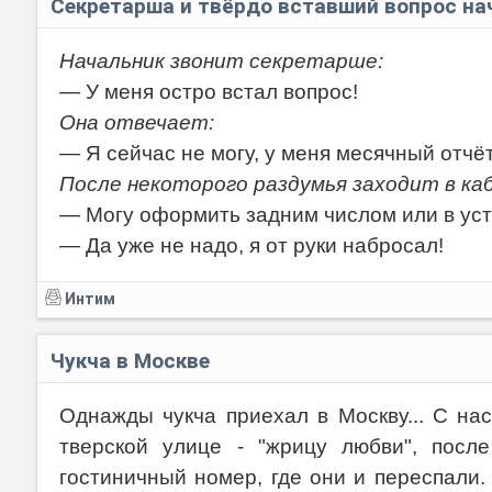
Секретарша и твёрдо вставший вопрос на
Начальник звонит секретарше:
— У меня остро встал вопрос!
Она отвечает:
— Я сейчас не могу, у меня месячный отчёт
После некоторого раздумья заходит в ка
— Могу оформить задним числом или в ус
— Да уже не надо, я от руки набросал!
Интим
Чукча в Москве
Однажды чукча приехал в Москву... С на
тверской улице - "жрицу любви", посл
гостиничный номер, где они и переспали.