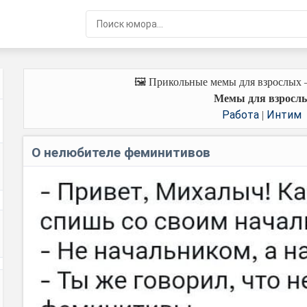
🖼️ Прикольные мемы для взрослых
Мемы для взросл
Работа
Интим
|
О нелюбителе феминитивов