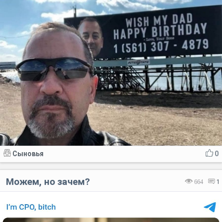
Сыновья
0
Можем, но зачем?
664
1