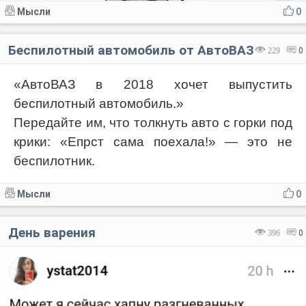
Мысли
0
Беспилотный автомобиль от АвтоВАЗ
229
0
«АвтоВАЗ в 2018 хочет выпустить
беспилотный автомобиль.»
Передайте им, что толкнуть авто с горки под
крики: «Епрст сама поехала!» — это не
беспилотник.
Мысли
0
День варения
396
0