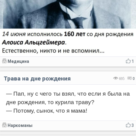
Медицина
1
Трава на дне рождения
695
0
— Пап, ну с чего ты взял, что если я была на
дне рождения, то курила траву?
— Потому, сынок, что я мама!
Наркоманы
3