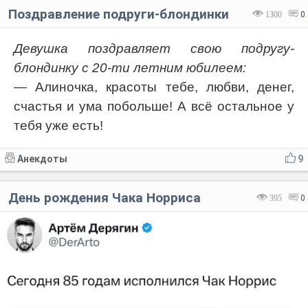
Поздравление подруги-блондинки
1300
0
Девушка поздравляет свою подругу-
блондинку с 20-ти летним юбилеем:
— Алиночка, красоты тебе, любви, денег,
счастья и ума побольше! А всё остальное у
тебя уже есть!
Анекдоты
9
День рождения Чака Норриса
395
0