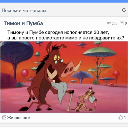
Похожие материалы:
Тимон и Пумба
275
0
Код:
Отмена
Отправить
Жизненное
1