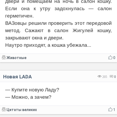
двери и помещаем на ночь в салон кошку.
Если она к утру задохнулась — салон
герметичен.
ВАЗовцы решили проверить этот передовой
метод. Сажают в салон Жигулей кошку,
закрывают окна и двери.
Наутро приходят, а кошка убежала...
Животные
0
Новая LADA
205
0
— Купите новую Ладу?
— Можно, а зачем?
Цитаты великих
1