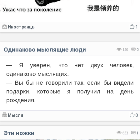
Иностранцы
1
Одинаково мыслящие люди
140
0
— Я уверен, что нет двух человек,
одинаково мыслящих.
— Вы бы не говорили так, если бы видели
подарки, которые я получил на день
рождения.
Мысли
0
Эти ножки
653
1