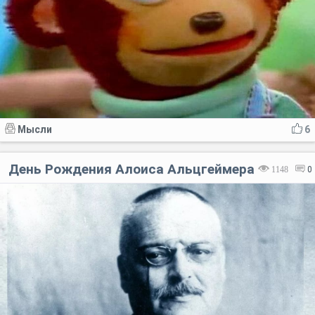
Мысли
6
День Рождения Алоиса Альцгеймера
1148
0