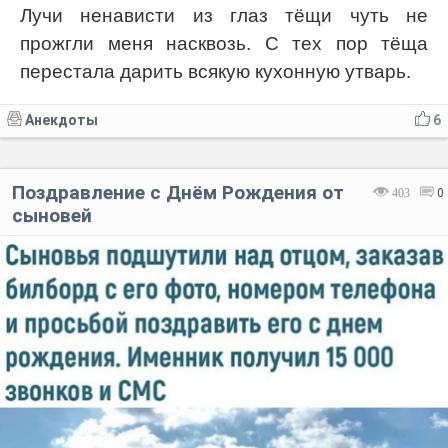
Лучи ненависти из глаз тёщи чуть не
прожгли меня насквозь. С тех пор тёща
перестала дарить всякую кухонную утварь.
Анекдоты
6
Поздравление с Днём Рождения от
403
0
сыновей