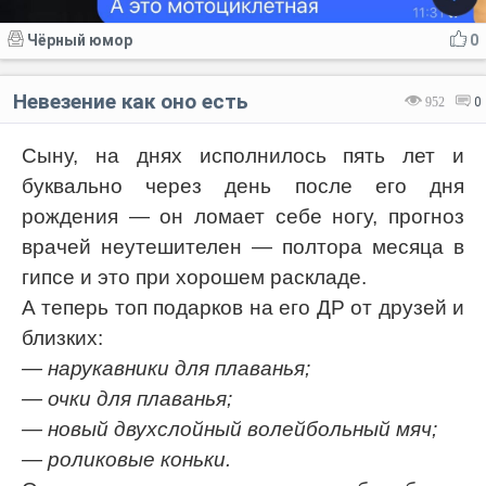
Чёрный юмор
0
Невезение как оно есть
952
0
Сыну, на днях исполнилось пять лет и
буквально через день после его дня
рождения — он ломает себе ногу, прогноз
врачей неутешителен — полтора месяца в
гипсе и это при хорошем раскладе.
А теперь топ подарков на его ДР от друзей и
близких:
— нарукавники для плаванья;
— очки для плаванья;
— новый двухслойный волейбольный мяч;
— роликовые коньки.