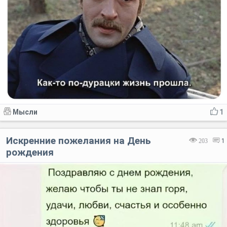
Мысли
1
Искренние пожелания на День
203
1
рождения