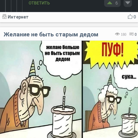
Интернет
0
Желание не быть старым дедом
180
0