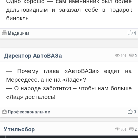
Одно хорошо — сам именинник был более
дальновидным и заказал себе в подарок
бинокль.
Медицина
4
Директор АвтоВАЗа
101
0
— Почему глава «АвтоВАЗа» ездит на
Мерседесе, а не на «Ладе»?
— О народе заботится – чтобы нам больше
«Лад» досталось!
Профессиональное
0
Утильсбор
351
2