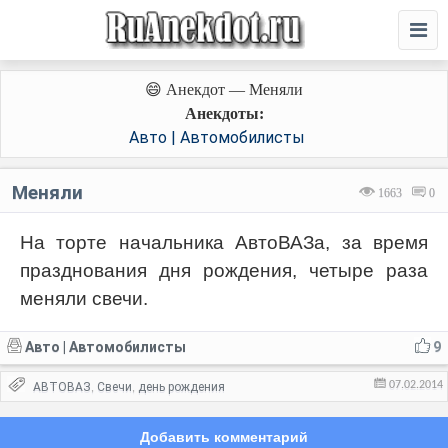
😄 Анекдот — Меняли
Анекдоты:
Авто | Автомобилисты
Меняли
1663
0
На торте начальника АвтоВАЗа, за время
празднования дня рождения, четыре раза
меняли свечи.
Авто | Автомобилисты
9
07.02.2014
АВТОВАЗ
Свечи
день рождения
,
,
Добавить комментарий