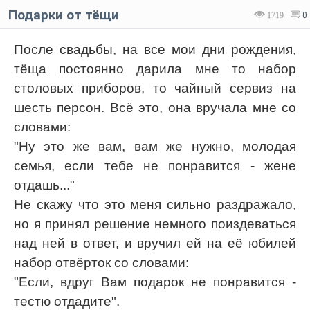
Подарки от тёщи
1719
0
После свадьбы, на все мои дни рождения,
тёща постоянно дарила мне то набор
столовых приборов, то чайный сервиз на
шесть персон. Всё это, она вручала мне со
словами:
"Ну это же вам, вам же нужно, молодая
семья, если тебе не понравится - жене
отдашь..."
Не скажу что это меня сильно раздражало,
но я принял решение немного поиздеваться
над ней в ответ, и вручил ей на её юбилей
набор отвёрток со словами:
"Если, вдруг Вам подарок не понравится -
тестю отдадите".