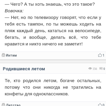
— Чего? А ты хоть знаешь, что это такое?
Вовочка:
— Нет, но по телевизору говорят, что если у
тебя есть тампон, nо ты можешь ходить на
пляж каждый день, кататься на велосипеде,
бегать, и вообще, делать всё, что тебе
нравится и никто ничего не заметит!
Интим
1
Родившиеся летом
356
0
Те, кто родился летом, богаче остальных,
потому что они никогда не тратились на
конфеты для одноклассников.
Детство
0