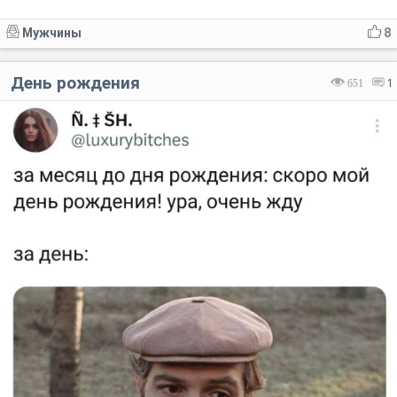
Мужчины
8
День рождения
651
1