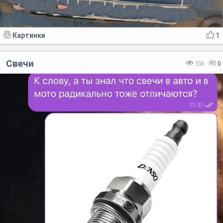
Картинки
1
Свечи
350
0