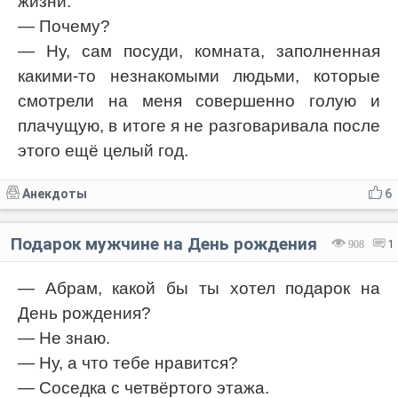
жизни.
— Почему?
— Ну, сам посуди, комната, заполненная
какими-то незнакомыми людьми, которые
смотрели на меня совершенно голую и
плачущую, в итоге я не разговаривала после
этого ещё целый год.
Анекдоты
6
Подарок мужчине на День рождения
908
1
— Абрам, какой бы ты хотел подарок на
День рождения?
— Не знаю.
— Ну, а что тебе нравится?
— Соседка с четвёртого этажа.