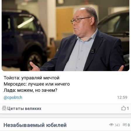
Цитаты великих
1
Незабываемый юбилей
343
0