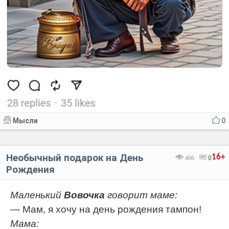
Мысли
0
Необычный подарок на День
16+
466
0
Рождения
Маленький
Вовочка
говорит маме:
— Мам, я хочу на день рождения тампон!
Мама: