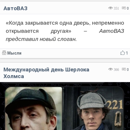
АвтоВАЗ
351
0
«Когда закрывается одна дверь, непременно
открывается другая»
– АвтоВАЗ
представил новый слоган.
Мысли
1
Международный день Шерлока
366
0
Холмса