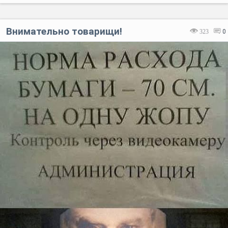
Внимательно товарищи!
323
0