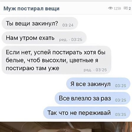
Муж постирал вещи
1259
2