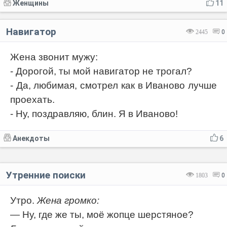
Женщины
11
Навигатор
2445
0
Жена звонит мужу:
- Дорогой, ты мой навигатор не трогал?
- Да, любимая, смотрел как в Иваново лучше
проехать.
- Ну, поздравляю, блин. Я в Иваново!
Анекдоты
6
Утренние поиски
1803
0
Утро.
Жена громко:
— Ну, где же ты, моё жопце шерстяное?