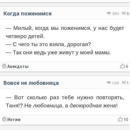
Когда поженимся
3003
0
— Милый, когда мы поженимся, у нас будет
четверо детей.
— С чего ты это взяла, дорогая?
— Так они ведь уже живут у моей мамы.
Анекдоты
6
Вовсе не любовница
1269
1
— Вот сколько раз тебе нужно повторять,
Таня!? Не
любовница
, а
двоюродная жена
!
Интим
10