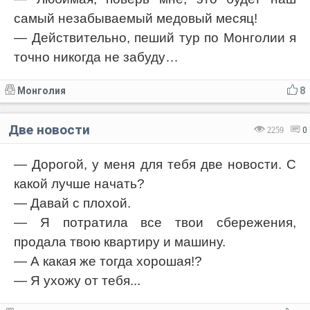
самый незабываемый медовый месяц!
— Действительно, пеший тур по Монголии я
точно никогда не забуду…
Монголия
8
Две новости
2259
0
— Дорогой, у меня для тебя две новости. С
какой лучше начать?
— Давай с плохой.
— Я потратила все твои сбережения,
продала твою квартиру и машину.
— А какая же тогда хорошая!?
— Я ухожу от тебя...