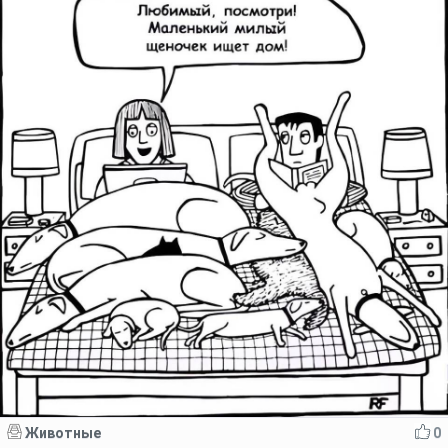
Животные
0