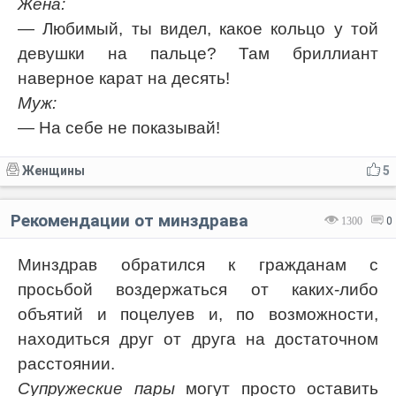
Жена:
— Любимый, ты видел, какое кольцо у той
девушки на пальце? Там бриллиант
наверное карат на десять!
Муж:
— На себе не показывай!
Женщины
5
Рекомендации от минздрава
1300
0
Минздрав обратился к гражданам с
просьбой воздержаться от каких-либо
объятий и поцелуев и, по возможности,
находиться друг от друга на достаточном
расстоянии.
Супружеские пары
могут просто оставить