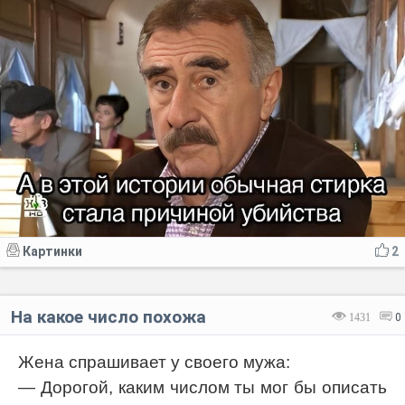
Картинки
2
На какое число похожа
1431
0
Жена спрашивает у своего мужа:
— Дорогой, каким числом ты мог бы описать