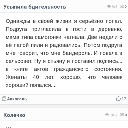
Усыпила бдительность
943
2
Однажды в своей жизни я серьёзно попал.
Подруга пригласила в гости в деревню,
мама типа самогонки нагнала. Две недели с
её папой пили и радовались. Потом подруга
мне говорит, что мне бандероль. И повела в
сельсовет. Ну я спьяну и поставил подпись...
в книге актов гражданского состояния.
Женаты 40 лет, хорошо, что человек
хороший попался....
Алкоголь
17
Колечко
1052
0