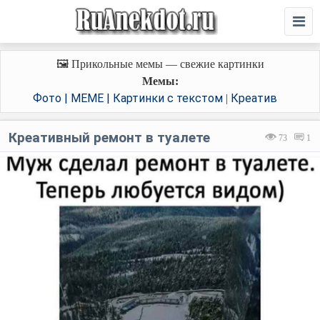
🖼️ Прикольные мемы — свежие картинки
Мемы:
Фото | MEME | Картинки с текстом
Креатив
|
Креативный ремонт в туалете
73
1