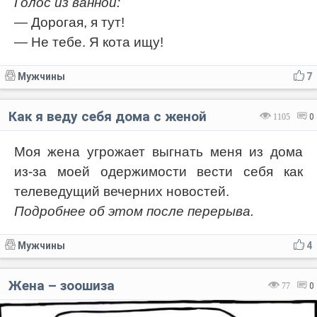
Голос из ванной:
— Дорогая, я тут!
— Не тебе. Я кота ищу!
Мужчины
7
Как я веду себя дома с женой
1105
0
Моя жена угрожает выгнать меня из дома
из-за моей одержимости вести себя как
телеведущий вечерних новостей.
Подробнее об этом после перерыва.
Мужчины
4
Жена – зоошиза
77
0