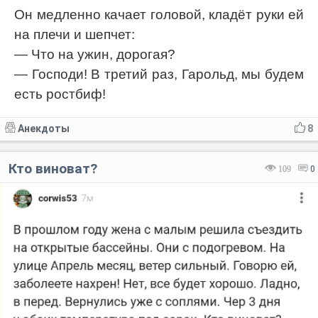
Он медленно качает головой, кладёт руки ей
на плечи и шепчет:
— Что на ужин, дорогая?
— Господи! В третий раз, Гарольд, мы будем
есть ростбиф!
Анекдоты
8
Кто виноват?
109
0