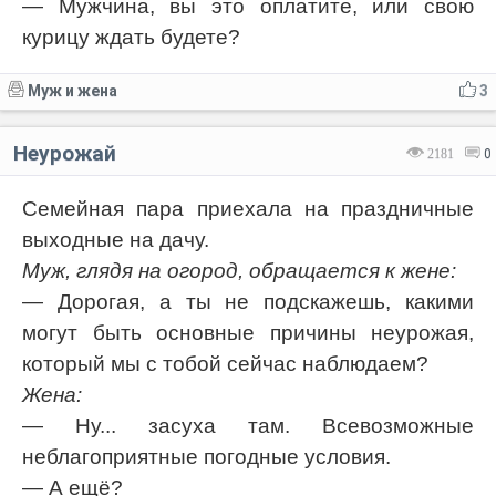
— Мужчина, вы это оплатите, или свою
курицу ждать будете?
Муж и жена
3
Неурожай
2181
0
Семейная пара приехала на праздничные
выходные на дачу.
Муж, глядя на огород, обращается к жене:
— Дорогая, а ты не подскажешь, какими
могут быть основные причины неурожая,
который мы с тобой сейчас наблюдаем?
Жена:
— Ну... засуха там. Всевозможные
неблагоприятные погодные условия.
— А ещё?