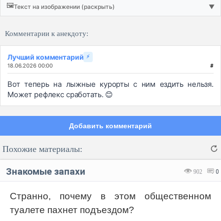
🖼️
Текст на изображении (раскрыть)
▼
Комментарии к анекдоту:
Лучший комментарий
⚡
18.06.2026 00:00
#
Вот теперь на лыжные курорты с ним ездить нельзя.
Может рефлекс сработать. 😊
Добавить комментарий
Похожие материалы:
Знакомые запахи
902
0
Странно, почему в этом общественном
туалете пахнет подъездом?
Код:
Отмена
Отправить