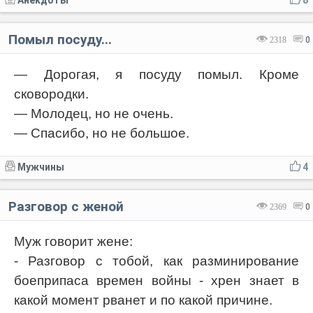
Анекдоты
8
Помыл посуду...
2318
0
— Дорогая, я посуду помыл. Кроме
сковородки.
— Молодец, но не очень.
— Спасибо, но не большое.
Мужчины
4
Разговор с женой
2369
0
Муж говорит жене:
- Разговор с тобой, как разминирование
боеприпаса времен войны - хрен знает в
какой момент рванет и по какой причине.