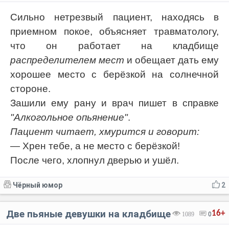
Сильно нетрезвый пациент, находясь в
приемном покое, объясняет травматологу,
что он работает на кладбище
распределителем мест
и обещает дать ему
хорошее место с берёзкой на солнечной
стороне.
Зашили ему рану и врач пишет в справке
"Алкогольное опьянение"
.
Пациент читает, хмурится и говорит:
— Хрен тебе, а не место с берёзкой!
После чего, хлопнул дверью и ушёл.
Чёрный юмор
2
Две пьяные девушки на кладбище
16+
1089
0