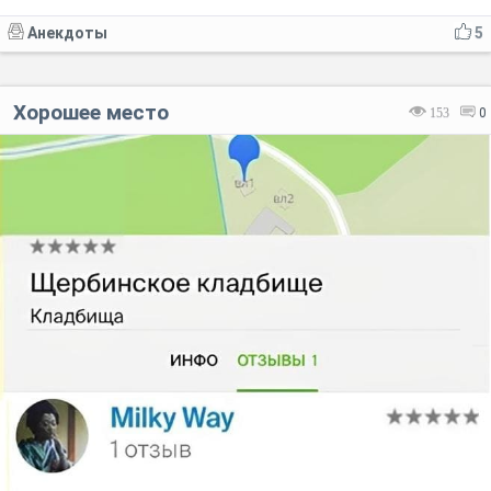
Анекдоты
5
Хорошее место
153
0