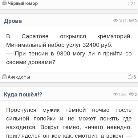
Чёрный юмор
1
Дрова
3112
0
В Саратове открылся крематорий.
Минимальный набор услуг 32400 руб.
— При пенсии в 9300 могу ли я прийти со
своими дровами?
Анекдоты
6
Куда пошёл!?
1686
0
Проснулся мужик тёмной ночью после
сильной попойки и не может понять где
находится. Вокруг темно, ничего невидно,
пригляделся он кое как, смотрит, а вокруг —