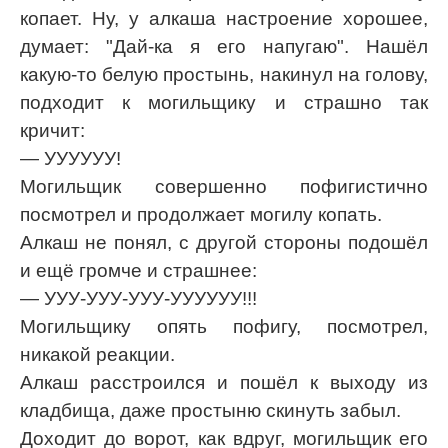
копает. Ну, у алкаша настроение хорошее,
думает: "Дай-ка я его напугаю". Нашёл
какую-то белую простынь, накинул на голову,
подходит к могильщику и страшно так
кричит:
— УУУУУУ!
Могильщик совершенно пофигистично
посмотрел и продолжает могилу копать.
Алкаш не понял, с другой стороны подошёл
и ещё громче и страшнее:
— УУУ-УУУ-УУУ-УУУУУУ!!!
Могильщику опять пофигу, посмотрел,
никакой реакции.
Алкаш расстроился и пошёл к выходу из
кладбища, даже простыню скинуть забыл.
Доходит до ворот, как вдруг, могильщик его