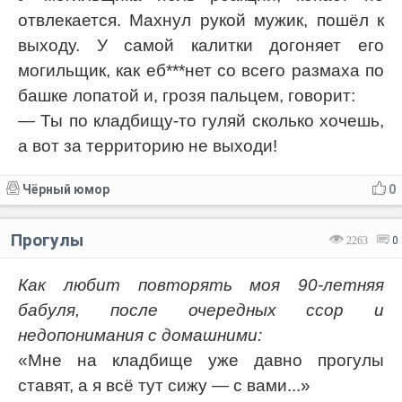
отвлекается. Махнул рукой мужик, пошёл к
выходу. У самой калитки догоняет его
могильщик, как еб***нет со всего размаха по
башке лопатой и, грозя пальцем, говорит:
— Ты по кладбищу-то гуляй сколько хочешь,
а вот за территорию не выходи!
Чёрный юмор
0
Прогулы
2263
0
Как любит повторять моя 90-летняя
бабуля, после очередных ссор и
недопонимания с домашними:
«Мне на кладбище уже давно прогулы
ставят, а я всё тут сижу — с вами...»