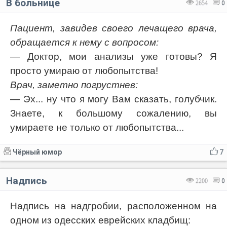
В больнице
2654
0
Пациент, завидев своего лечащего врача,
обращается к нему с вопросом:
— Доктор, мои анализы уже готовы? Я
просто умираю от любопытства!
Врач, заметно погрустнев:
— Эх... ну что я могу Вам сказать, голубчик.
Знаете, к большому сожалению, вы
умираете не только от любопытства...
Чёрный юмор
7
Надпись
2200
0
Надпись на надгробии, расположенном на
одном из одесских еврейских кладбищ: