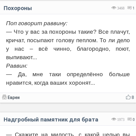
Похороны
3468
1
Поп говорит раввину:
— Что у вас за похороны такие? Все плачут,
кричат, посыпают голову пеплом. То ли дело
у нас – всё чинно, благородно, поют,
выпивают...
Раввин:
— Да, мне таки определённо больше
нравится, когда ваших хоронят...
Евреи
8
Надгробный памятник для брата
1973
0
— Скажите на милость, с какой целью вы