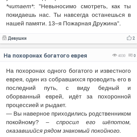
*читает*
: "Невыносимо смотреть, как ты
покидаешь нас. Ты навсегда останешься в
нашей памяти. 13–я Пожарная Дружина".
Девушки
2
На похоронах богатого еврея
4030
0
На похоронах одного богатого и известного
еврея, один из собравшихся проводить его в
последний путь, с виду бедный и
оборванный еврей, идёт за похоронной
процессией и рыдает.
— Вы наверное приходились родственником
покойному?
– спросил его шёпотом,
оказавшийся рядом знакомый покойного.