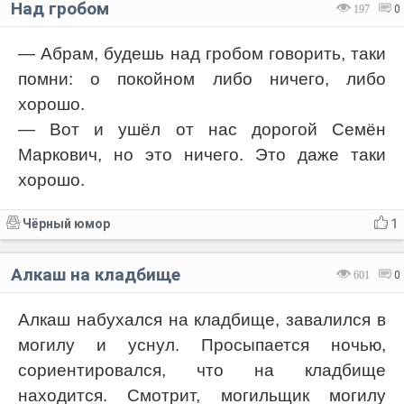
Над гробом
197
0
— Абрам, будешь над гробом говорить, таки
помни: о покойном либо ничего, либо
хорошо.
— Вот и ушёл от нас дорогой Семён
Маркович, но это ничего. Это даже таки
хорошо.
Чёрный юмор
1
Алкаш на кладбище
601
0
Алкаш набухался на кладбище, завалился в
могилу и уснул. Просыпается ночью,
сориентировался, что на кладбище
находится. Смотрит, могильщик могилу