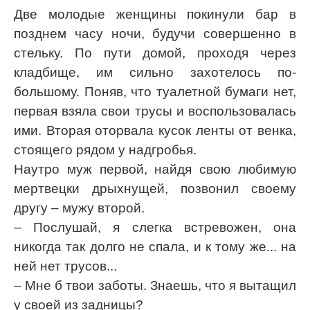
Две молодые женщины покинули бар в
позднем часу ночи, будучи совершенно в
стельку. По пути домой, проходя через
кладбище, им сильно захотелось по-
большому. Поняв, что туалетной бумаги нет,
первая взяла свои трусы и воспользовалась
ими. Вторая оторвала кусок ленты от венка,
стоящего рядом у надгробья.
Наутро муж первой, найдя свою любимую
мертвецки дрыхнущей, позвонил своему
другу – мужу второй.
– Послушай, я слегка встревожен, она
никогда так долго не спала, и к тому же... на
ней нет трусов...
– Мне б твои заботы. Знаешь, что я вытащил
у своей из задницы?