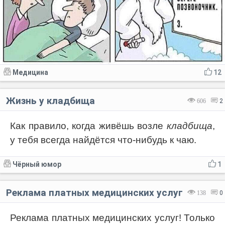
Медицина
12
Жизнь у кладбища
606
2
Как правило, когда живёшь возле
кладбища
,
у тебя всегда найдётся что-нибудь к чаю.
Чёрный юмор
1
Реклама платных медицинских услуг
138
0
Реклама платных медицинских услуг! Только