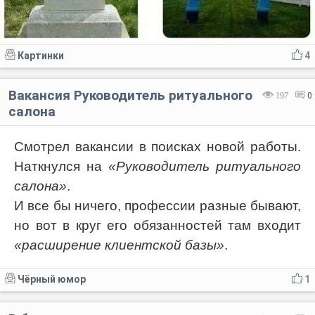
Картинки
4
Вакансия Руководитель ритуального
197
0
салона
Смотрел вакансии в поисках новой работы.
Наткнулся на
«Руководитель ритуального
салона»
.
И все бы ничего, профессии разные бывают,
но вот в круг его обязанностей там входит
«расширение клиентской базы»
.
Чёрный юмор
1