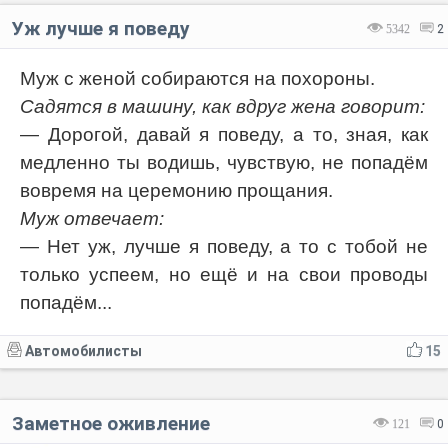
Уж лучше я поведу
5342
2
Муж с женой собираются на похороны.
Садятся в машину, как вдруг жена говорит:
— Дорогой, давай я поведу, а то, зная, как
медленно ты водишь, чувствую, не попадём
вовремя на церемонию прощания.
Муж отвечает:
— Нет уж, лучше я поведу, а то с тобой не
только успеем, но ещё и на свои проводы
попадём...
Автомобилисты
15
Заметное оживление
121
0