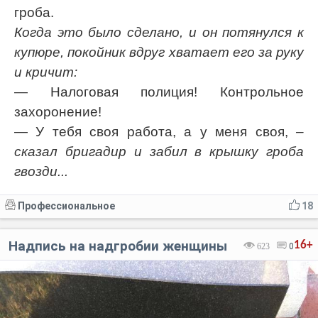
гроба.
Когда это было сделано, и он потянулся к
купюре, покойник вдруг хватает его за руку
и кричит:
— Налоговая полиция! Контрольное
захоронение!
— У тебя своя работа, а у меня своя,
–
сказал бригадир и забил в крышку гроба
гвозди...
Профессиональное
18
Надпись на надгробии женщины
16+
623
0