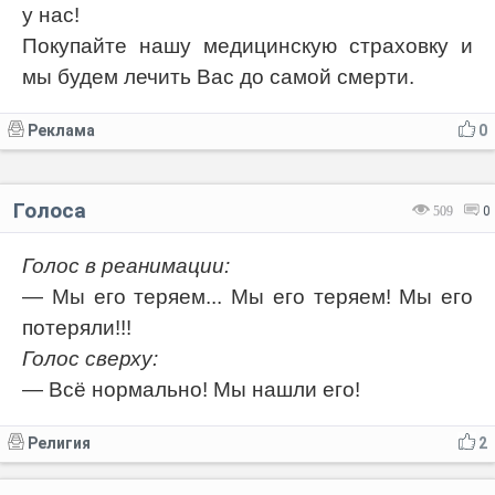
у нас!
Покупайте нашу медицинскую страховку и
мы будем лечить Вас до самой смерти.
Реклама
0
Голоса
509
0
Голос в реанимации:
— Мы его теряем... Мы его теряем! Мы его
потеряли!!!
Голос сверху:
— Всё нормально! Мы нашли его!
Религия
2