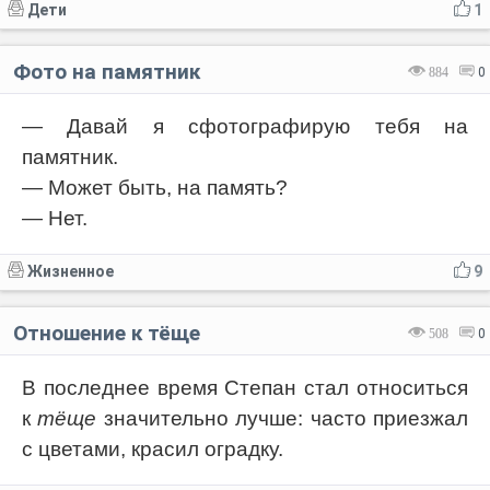
Дети
1
Фото на памятник
884
0
— Давай я сфотографирую тебя на
памятник.
— Может быть, на память?
— Нет.
Жизненное
9
Отношение к тёще
508
0
В последнее время Степан стал относиться
к
тёще
значительно лучше: часто приезжал
с цветами, красил оградку.