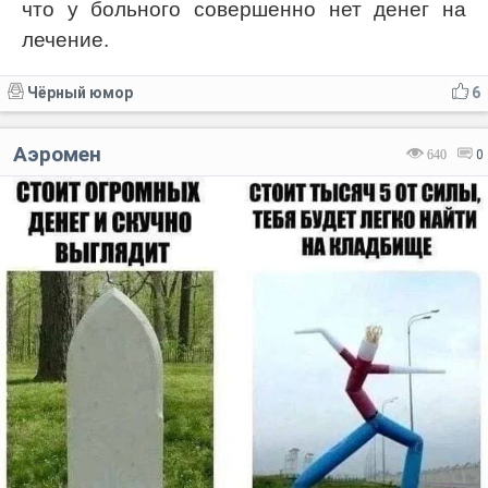
что у больного совершенно нет денег на
лечение.
Чёрный юмор
6
Аэромен
640
0