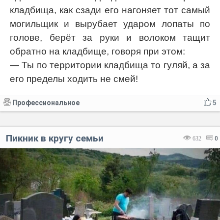
кладбища, как сзади его нагоняет тот самый
могильщик и вырубает ударом лопаты по
голове, берёт за руки и волоком тащит
обратно на кладбище, говоря при этом:
— Ты по территории кладбища то гуляй, а за
его пределы ходить не смей!
Профессиональное
5
Пикник в кругу семьи
632
0