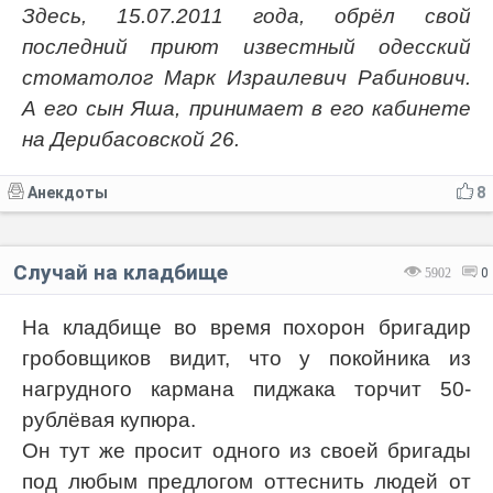
Здесь, 15.07.2011 года, обрёл свой
последний приют известный одесский
стоматолог Марк Израилевич Рабинович.
А его сын Яша, принимает в его кабинете
на Дерибасовской 26.
Анекдоты
8
Случай на кладбище
5902
0
На кладбище во время похорон бригадир
гробовщиков видит, что у покойника из
нагрудного кармана пиджака торчит 50-
рублёвая купюра.
Он тут же просит одного из своей бригады
под любым предлогом оттеснить людей от