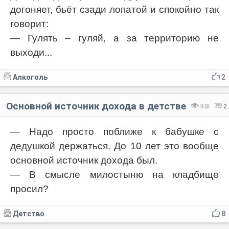
догоняет, бьёт сзади лопатой и спокойно так
говорит:
— Гулять – гуляй, а за территорию не
выходи...
Алкоголь
2
Основной источник дохода в детстве
938
2
— Надо просто поближе к бабушке с
дедушкой держаться. До 10 лет это вообще
основной источник дохода был.
— В смысле милостыню на кладбище
просил?
Детство
8