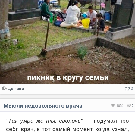
Цыгане
2
Мысли недовольного врача
1052
0
"Так умри же ты, сволочь"
— подумал про
себя врач, в тот самый момент, когда узнал,