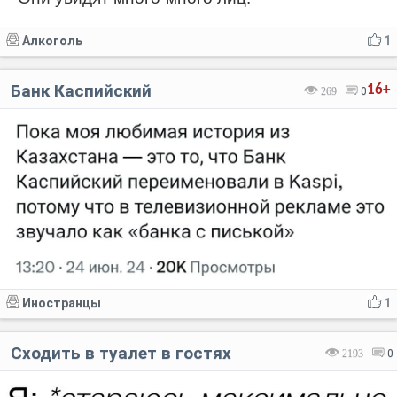
Алкоголь
1
Банк Каспийский
16+
269
0
Иностранцы
1
Сходить в туалет в гостях
2193
0