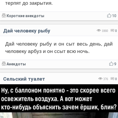
терпят до закрытия.
Короткие анекдоты
10
Дай человеку рыбу
1860
0
Дай человеку рыбу и он сыт весь день, дай
человеку арбуз и он ссыт всю ночь.
Анекдоты
9
Сельский туалет
376
0