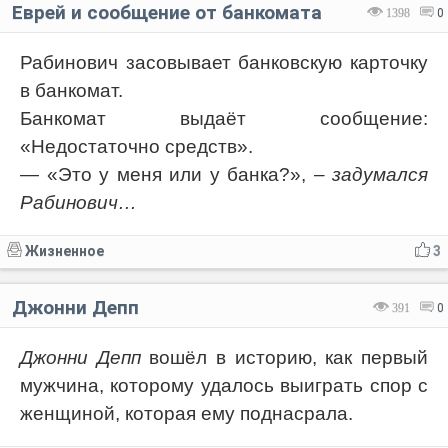
Еврей и сообщение от банкомата
1398
0
Рабинович засовывает банковскую карточку
в банкомат.
Банкомат выдаёт сообщение:
«Недостаточно средств».
— «Это у меня или у банка?»,
– задумался
Рабинович…
Жизненное
3
Джонни Депп
391
0
Джонни Депп
вошёл в историю, как первый
мужчина, которому удалось выиграть спор с
женщиной, которая ему поднасрала.