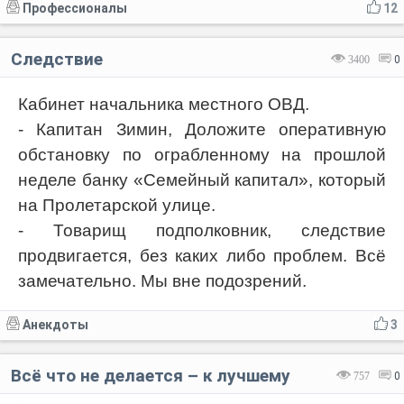
Профессионалы
12
Следствие
3400
0
Кабинет начальника местного ОВД.
- Капитан Зимин, Доложите оперативную
обстановку по ограбленному на прошлой
неделе банку «Семейный капитал», который
на Пролетарской улице.
- Товарищ подполковник, следствие
продвигается, без каких либо проблем. Всё
замечательно. Мы вне подозрений.
Анекдоты
3
Всё что не делается – к лучшему
757
0