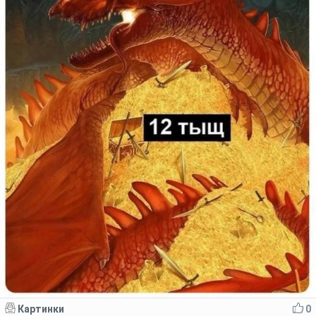
Картинки
0