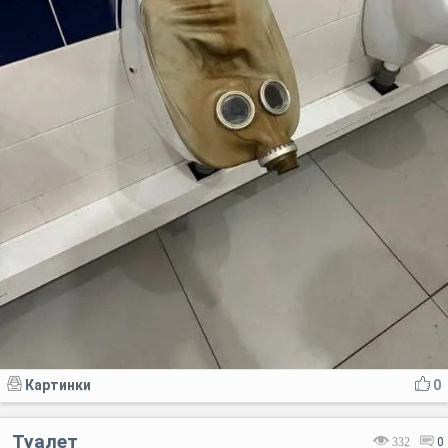
Картинки
0
Туалет
332
0