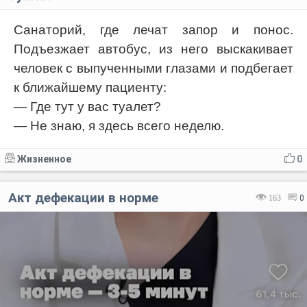
Санаторий, где лечат запор и понос.
Подъезжает автобус, из него выскакивает
человек с выпученными глазами и подбегает
к ближайшему пациенту:
— Где тут у вас туалет?
— Не знаю, я здесь всего неделю.
Жизненное
0
Акт дефекации в норме
163
0