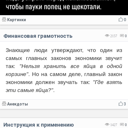
Картинки
0
Финансовая грамотность
2157
0
Знающие люди утверждают, что один из
самых главных законов экономики звучит
так:
"Нельзя хранить все яйца в одной
корзине"
. Но на самом деле, главный закон
экономики должен звучать так:
"Где взять
эти самые яйца?"
.
Анекдоты
3
Инструкция к применению
1427
0