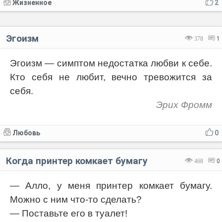
Жизненное
2
Эгоизм
378
1
Эгоизм — симптом недостатка любви к себе.
Кто себя не любит, вечно тревожится за
себя.
Эрих Фромм
Любовь
0
Когда принтер комкает бумагу
468
0
— Алло, у меня принтер комкает бумагу.
Можно с ним что-то сделать?
— Поставьте его в туалет!