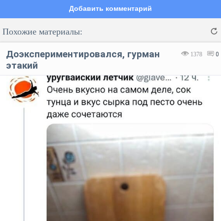
Добавить комментарий
Похожие материалы:
Доэкспериментировался, гурман
1378
0
этакий
Код:
Отмена
Отправить