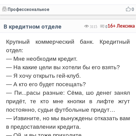
Профессиональное
0
В кредитном отделе
16+
Лексика
3115
0
Крупный коммерческий банк. Кредитный
отдел:
— Мне необходим кредит.
— На какие цели вы хотели бы его взять?
— Я хочу открыть гей-клуб.
— А кто его будет посещать?
— Пи...расы разные: Сёма, шо денег занял
придёт, те кто мне кнопки в лифте жгут
постоянно, судьи футбольные придут…
— Извините, но мы вынуждены отказать вам
в предоставлении кредита.
— Ой, и вы тоже приходите.