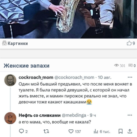
Картинки
9
Женские запахи
501
0