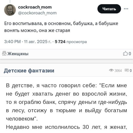
Женщины
0
Детские фантазии
3064
0
В детстве, я часто говорил себе: "Если мне
не будет хватать денег во взрослой жизни,
то я ограблю банк, спрячу деньги где-нибудь
в лесу, отсижу в тюрьме и выйду богатым
человеком".
Недавно мне исполнилось 30 лет, я женат,