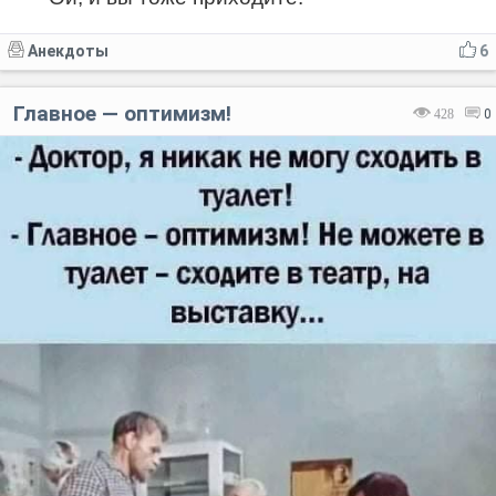
Анекдоты
6
Главное — оптимизм!
428
0