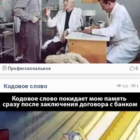
Профессиональное
0
Кодовое слово
936
1