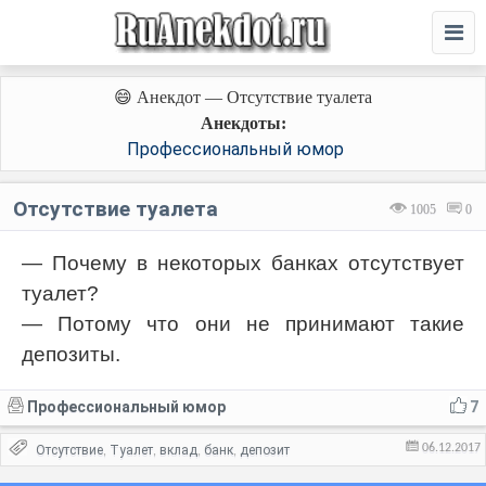
😄 Анекдот — Отсутствие туалета
Анекдоты:
Профессиональный юмор
Отсутствие туалета
1005
0
— Почему в некоторых банках отсутствует
туалет?
— Потому что они не принимают такие
депозиты.
Профессиональный юмор
7
06.12.2017
Отсутствие
Туалет
вклад
банк
депозит
,
,
,
,