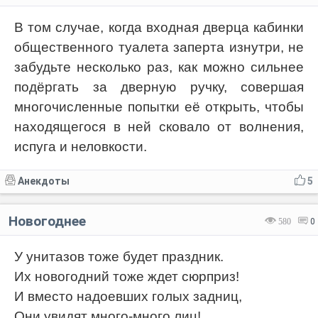
В том случае, когда входная дверца кабинки
общественного туалета заперта изнутри, не
забудьте несколько раз, как можно сильнее
подёргать за дверную ручку, совершая
многочисленные попытки её открыть, чтобы
находящегося в ней сковало от волнения,
испуга и неловкости.
Анекдоты
5
Новогоднее
580
0
У унитазов тоже будет праздник.
Их новогодний тоже ждет сюрприз!
И вместо надоевших голых задниц,
Они увидят много-много лиц!