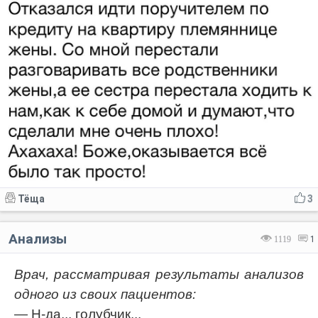
Тёща
3
Анализы
1119
1
Врач, рассматривая результаты анализов
одного из своих пациентов:
— Н-да... голубчик...