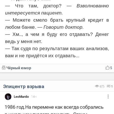
— Что там, доктор?
— Взволнованно
интересуется пациент.
— Можете смело брать крупный кредит в
любом банке.
— Говорит доктор.
— Хм.., а чем я буду его отдавать? Денег
ведь у меня нет.
— Так судя по результатам ваших анализов,
вам и не придётся их отдавать...
Чёрный юмор
5
Эпицентр взрыва
675
1