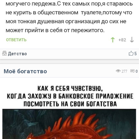
Детство
5
Моё богатство
277
0