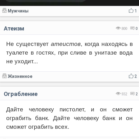
Мужчины
1
Атеизм
800
0
Не существует
атеистов
, когда находясь в
туалете в гостях, при сливе в унитазе вода
не уходит...
Жизненное
2
Ограбление
932
2
Дайте человеку пистолет, и он сможет
ограбить банк. Дайте человеку банк и он
сможет ограбить всех.