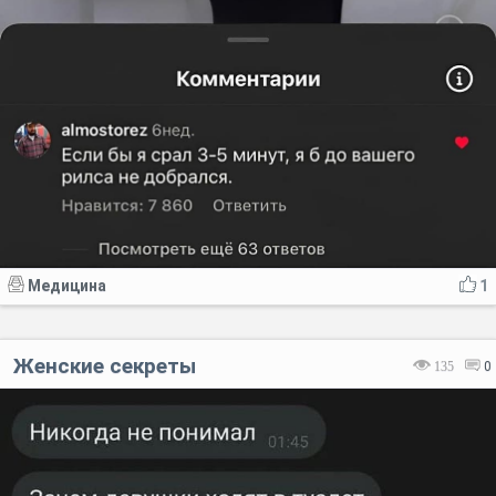
Медицина
1
Женские секреты
135
0