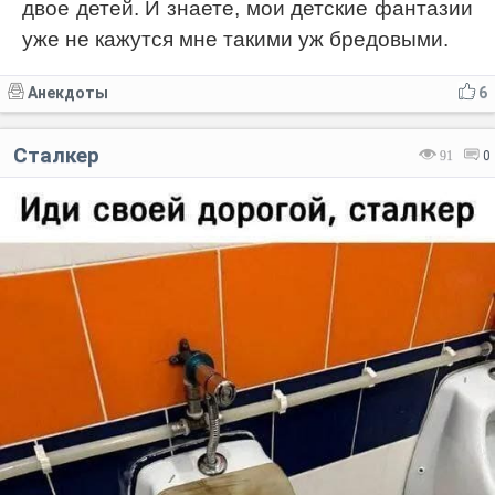
двое детей. И знаете, мои детские фантазии
уже не кажутся мне такими уж бредовыми.
Анекдоты
6
Сталкер
91
0