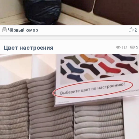
Чёрный юмор
2
Цвет настроения
115
0