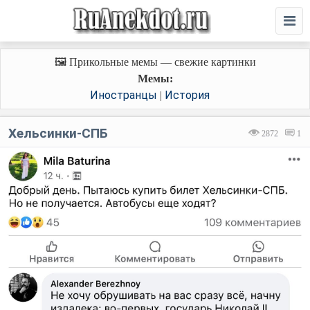
🖼️ Прикольные мемы — свежие картинки
Мемы:
Иностранцы
История
|
Хельсинки-СПБ
2872
1