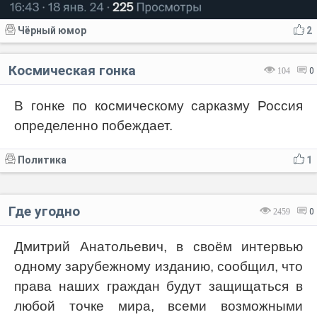
Чёрный юмор
2
Космическая гонка
104
0
В гонке по космическому сарказму Россия
определенно побеждает.
Политика
1
Где угодно
2459
0
Дмитрий Анатольевич, в своём интервью
одному зарубежному изданию, сообщил, что
права наших граждан будут защищаться в
любой точке мира, всеми возможными