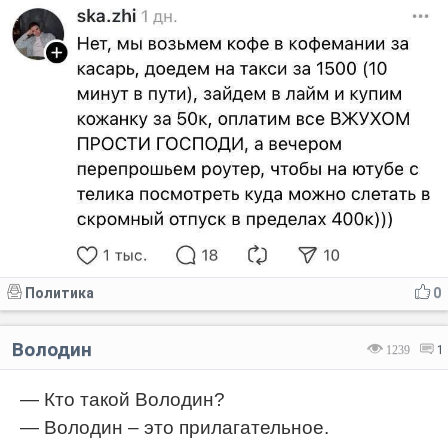
Политика
0
Володин
1239
1
— Кто такой Володин?
— Володин – это прилагательное.