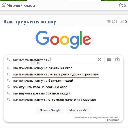
Чёрный юмор
5
Как приучить кошку
871
0