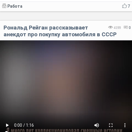
Работа
7
Рональд Рейган рассказывает
4199
0
анекдот про покупку автомобиля в СССР