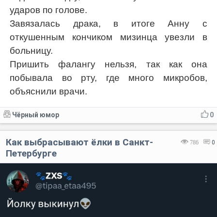
ударов по голове.
Завязалась драка, в итоге Анну с
откушенным кончиком мизинца увезли в
больницу.
Пришить фалангу нельзя, так как она
побывала во рту, где много микробов,
объяснили врачи.
Чёрный юмор
0
Как выбрасывают ёлки в Санкт-
786
0
Петербурге