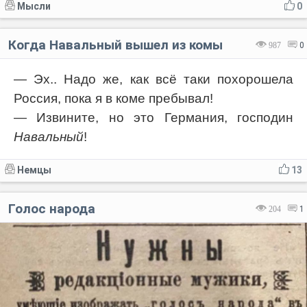
Мысли
0
Когда Навальный вышел из комы
987
0
— Эх.. Надо же, как всё таки похорошела
Россия, пока я в коме пребывал!
— Извините, но это Германия, господин
Навальный
!
Немцы
13
Голос народа
204
1