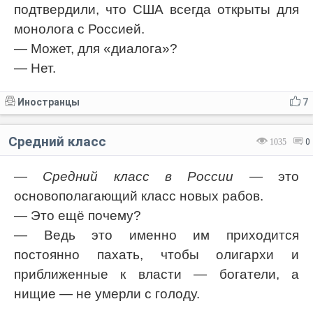
подтвердили, что США всегда открыты для
монолога с Россией.
— Может, для «диалога»?
— Нет.
Иностранцы
7
Средний класс
1035
0
—
Средний класс в России
— это
основополагающий класс новых рабов.
— Это ещё почему?
— Ведь это именно им приходится
постоянно пахать, чтобы олигархи и
приближенные к власти — богатели, а
нищие — не умерли с голоду.