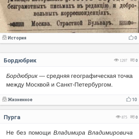
История
0
Бордюбрик
1297
0
Бордюбрик
— средняя географическая точка
между Москвой и Санкт-Петербургом.
Жизненное
10
Пурга
875
0
Не без помощи
Владимира Владимировича