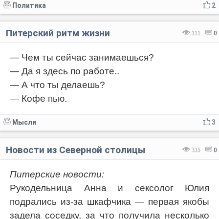
Политика
2
Питерский ритм жизни
111
0
— Чем ты сейчас занимаешься?
— Да я здесь по работе..
— А что ты делаешь?
— Кофе пью.
Мысли
3
Новости из Северной столицы
335
0
Питерские новости:
Рукодельница Анна и сексолог Юлия
подрались из-за шкафчика — первая якобы
задела соседку, за что получила несколько