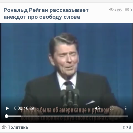
Рональд Рейган рассказывает
4195
0
анекдот про свободу слова
Политика
8