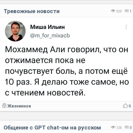
Тревожные новости
929
1
Жизненное
6
Общение с GPT chat-ом на русском
338
0