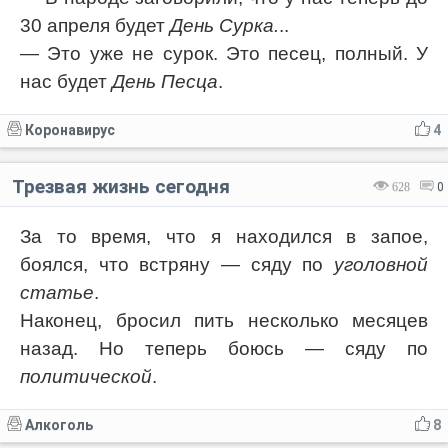
30 апреля будет
День Сурка.
..
— Это уже не сурок. Это песец, полный. У
нас будет
День Песца
.
Коронавирус
4
Трезвая жизнь сегодня
628
0
За то время, что я находился в запое,
боялся, что встряну — сяду по
уголовной
статье
.
Наконец, бросил пить несколько месяцев
назад. Но теперь боюсь — сяду по
политической
.
Алкоголь
8