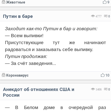
Животные
9
Путин в баре
4777
0
Заходит как-то Путин в бар и говорит:
— Всем выпивки!
Присутствующие тут же начинают
радоваться и заказывать себе выпивку.
Путин продолжая:
— За счёт заведения...
Коронавирус
10
Анекдот об отношениях США и
1406
0
России
— В Белом доме в очередной раз