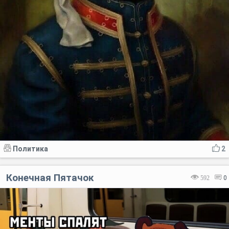
Политика
2
Конечная Пятачок
592
0