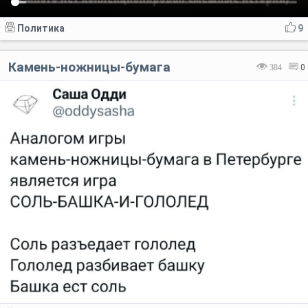
Политика
9
Камень-ножницы-бумага
384
0