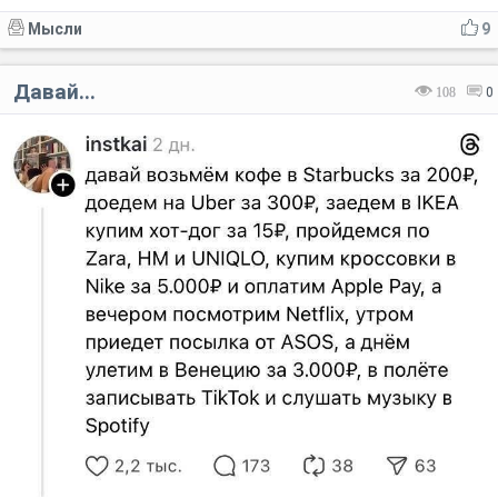
Мысли
9
Давай...
108
0