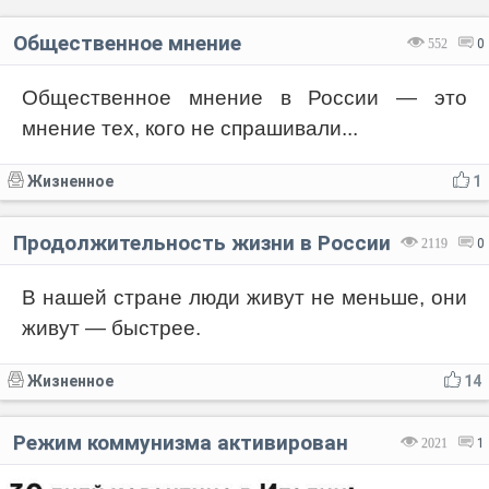
Общественное мнение
552
0
Общественное мнение в России — это
мнение тех, кого не спрашивали...
Жизненное
1
Продолжительность жизни в России
2119
0
В нашей стране люди живут не меньше, они
живут — быстрее.
Жизненное
14
Режим коммунизма активирован
2021
1