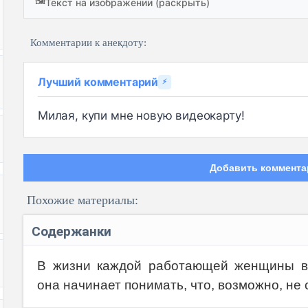
🖼️
Текст на изображении (раскрыть)
Комментарии к анекдоту:
Лучший комментарий
⚡
Милая, купи мне новую видеокарту!
Добавить коммента
Похожие материалы:
Содержанки
В жизни каждой работающей женщины воз
она начинает понимать, что, возможно, не 
Код: