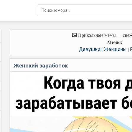
🖼️ Прикольные мемы — свеж
Мемы:
Девушки | Женщины
|
Женский заработок