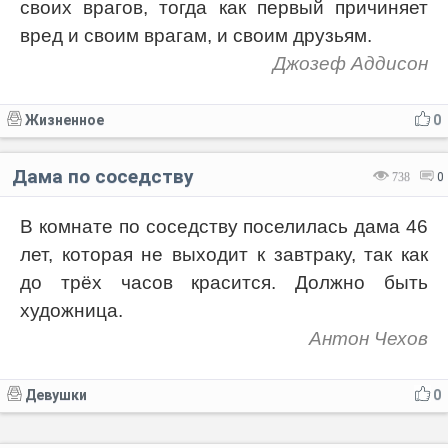
своих врагов, тогда как первый причиняет
вред и своим врагам, и своим друзьям.
Джозеф Аддисон
Жизненное
0
Дама по соседству
738
0
В комнате по соседству поселилась дама 46
лет, которая не выходит к завтраку, так как
до трёх часов красится. Должно быть
художница.
Антон Чехов
Девушки
0