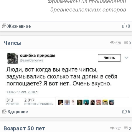
Фрагменты из произведений
древнеегипетских авторов
Жизненное
0
Чипсы
628
0
Здоровье
6
Возраст 50 лет
717
0