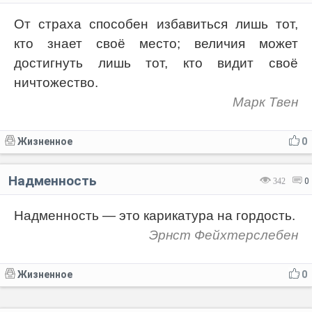
От страха способен избавиться лишь тот,
кто знает своё место; величия может
достигнуть лишь тот, кто видит своё
ничтожество.
Марк Твен
Жизненное
0
Надменность
342
0
Надменность — это карикатура на гордость.
Эрнст Фейхтерслебен
Жизненное
0