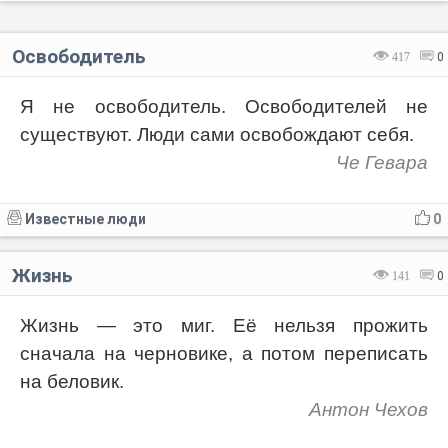
Освободитель
417
0
Я не освободитель. Освободителей не
существуют. Люди сами освобождают себя.
Че Гевара
Известные люди
0
Жизнь
141
0
Жизнь — это миг. Её нельзя прожить
сначала на черновике, а потом переписать
на беловик.
Антон Чехов