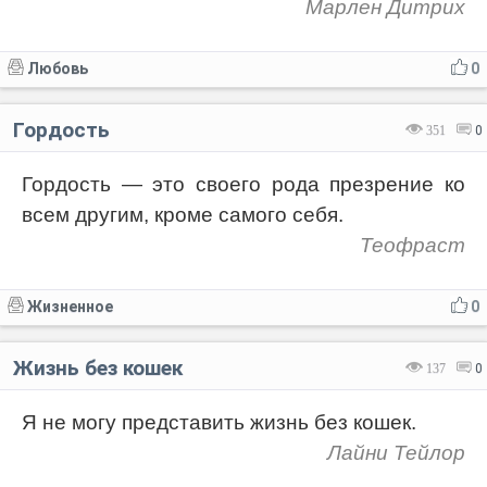
Марлен Дитрих
Любовь
0
Гордость
351
0
Гордость — это своего рода презрение ко
всем другим, кроме самого себя.
Теофраст
Жизненное
0
Жизнь без кошек
137
0
Я не могу представить жизнь без кошек.
Лайни Тейлор