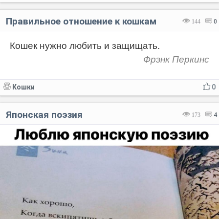
Правильное отношение к кошкам
144
0
Кошек нужно любить и защищать.
Фрэнк Перкинс
Кошки
0
Японская поэзия
173
4