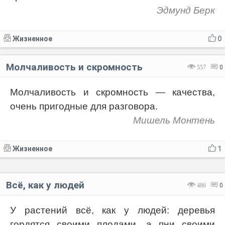
Эдмунд Берк
Жизненное
0
Молчаливость и скромность
557
0
Молчаливость и скромность — качества,
очень пригодные для разговора.
Мишель Монтень
Жизненное
1
Всё, как у людей
486
0
У растений всё, как у людей: деревья
гордятся своими плодами, а пни своими