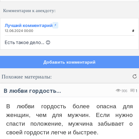
Комментарии к анекдоту:
Лучший комментарий
⚡
12.06.2024 00:00
#
Есть такое дело... 😊
Добавить комментарий
Похожие материалы:
В любви гордость...
906
1
В любви гордость более опасна для
женщин, чем для мужчин. Если нужно
Код:
Отмена
Отправить
спасти положение, мужчина забывает о
своей гордости легче и быстрее.