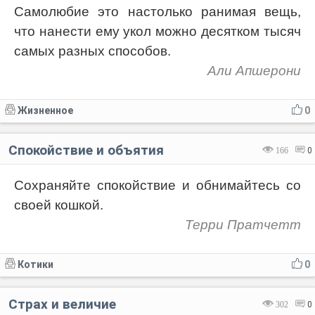
Самолюбие это настолько ранимая вещь,
что нанести ему укол можно десятком тысяч
самых разных способов.
Али Апшерони
Жизненное
0
Спокойствие и объятия
166
0
Сохраняйте спокойствие и обнимайтесь со
своей кошкой.
Терри Пратчетт
Котики
0
Страх и величие
302
0