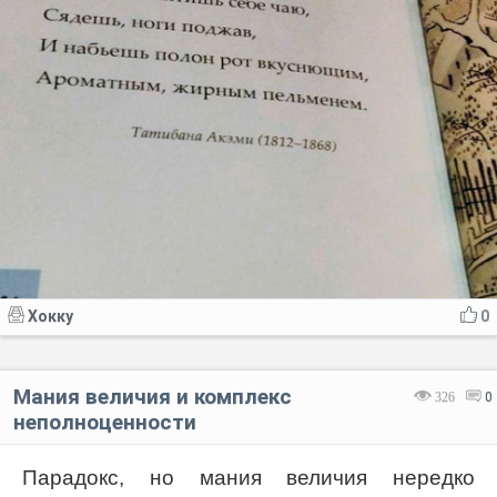
Хокку
0
Мания величия и комплекс
326
0
неполноценности
Парадокс, но мания величия нередко