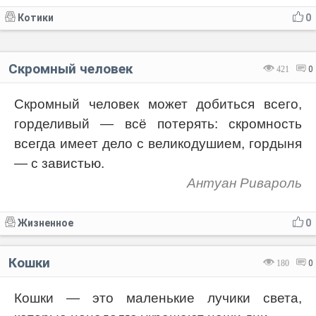
Котики
0
Скромный человек
421
0
Скромный человек может добиться всего,
горделивый — всё потерять: скромность
всегда имеет дело с великодушием, гордыня
— с завистью.
Антуан Ривароль
Жизненное
0
Кошки
180
0
Кошки — это маленькие лучики света,