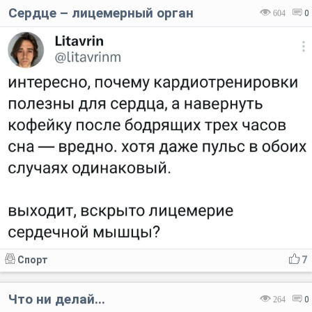
Сердце – лицемерный орган
604
0
Спорт
7
Что ни делай...
264
0