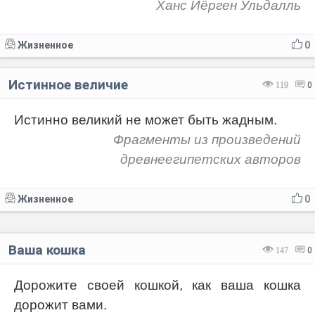
Ханс Йёрген Ульдалль
Жизненное
0
Истинное величие
119
0
Истинно великий не может быть жадным.
Фрагменты из произведений
древнеегипетских авторов
Жизненное
0
Ваша кошка
147
0
Дорожите своей кошкой, как ваша кошка
дорожит вами.