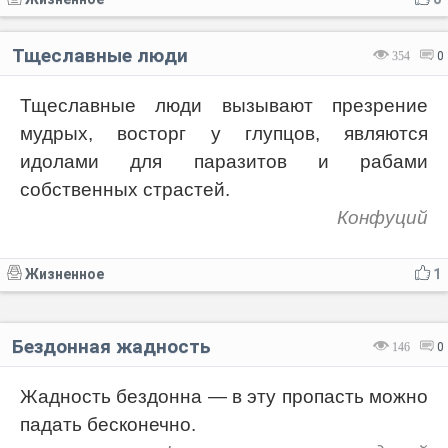
Тщеславные люди
354
0
Тщеславные люди вызывают презрение
мудрых, восторг у глупцов, являются
идолами для паразитов и рабами
собственных страстей.
Конфуций
Жизненное
1
Бездонная жадность
146
0
Жадность бездонна — в эту пропасть можно
падать бесконечно.