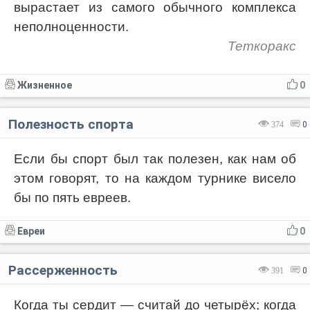
вырастает из самого обычного комплекса
неполноценности.
Теткоракс
Жизненное
0
Полезность спорта
374
0
Если бы спорт был так полезен, как нам об
этом говорят, то на каждом турнике висело
бы по пять евреев.
Евреи
0
Рассерженность
391
0
Когда ты сердит — считай до четырёх; когда