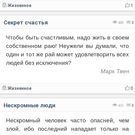
Жизненное
1
Секрет счастья
489
0
Чтобы быть счастливым, надо жить в своем
собственном раю! Неужели вы думали, что
один и тот же рай может удовлетворить всех
людей без исключения?
Марк Твен
Жизненное
0
Нескромные люди
431
0
Нескромный человек часто опасней, чем
злой, ибо последний нападает только на