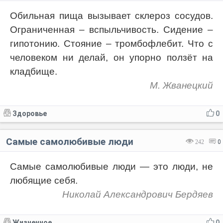
Обильная пища вызывает склероз сосудов.
Ограниченная – вспыльчивость. Сидение –
гипотонию. Стояние – тромбофлебит. Что с
человеком ни делай, он упорно ползёт на
кладбище.
М. Жванецкий
Здоровье
0
Самые самолюбивые люди
242
0
Самые самолюбивые люди — это люди, не
любящие себя.
Николай Александрович Бердяев
Жизненное
0