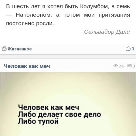
В шесть лет я хотел быть Колумбом, в семь
— Наполеоном, а потом мои притязания
постоянно росли.
Сальвадор Дали
Жизненное
0
Человек как меч
296
0