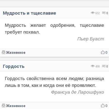
Мудрость и тщеславие
632
0
Мудрость желает одобрения, тщеславие
требует похвал.
Пьер Буаст
Жизненное
0
Гордость
490
0
Гордость свойственна всем людям; разница
лишь в том, как и когда они её проявляют.
Франсуа де Ларошфуко
Жизненное
0