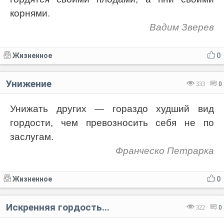
корнями.
Вадим Зверев
Жизненное
0
Унижение
333
0
Унижать других — гораздо худший вид
гордости, чем превозносить себя не по
заслугам.
Франческо Петрарка
Жизненное
0
Искренняя гордость...
322
0