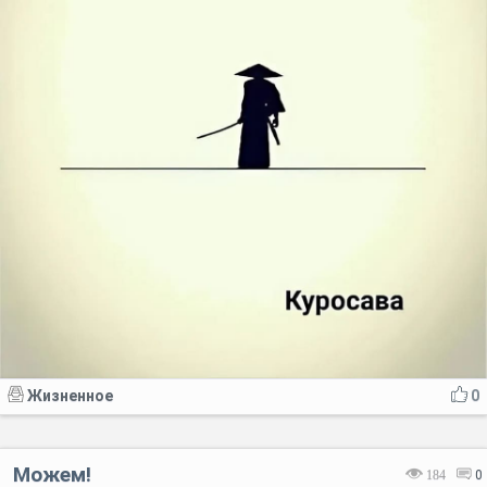
Жизненное
0
Можем!
184
0