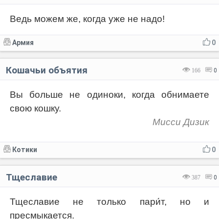
Ведь можем же, когда уже не надо!
Армия
0
Кошачьи объятия
166
0
Вы больше не одиноки, когда обнимаете
свою кошку.
Мисси Дизик
Котики
0
Тщеславие
387
0
Тщеславие не только пари́т, но и
пресмыкается.