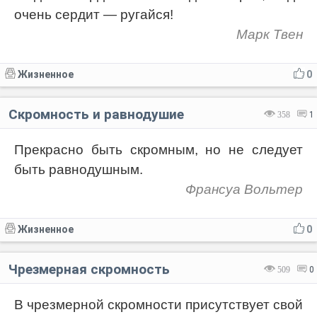
очень сердит — ругайся!
Марк Твен
Жизненное
0
Скромность и равнодушие
358
1
Прекрасно быть скромным, но не следует
быть равнодушным.
Франсуа Вольтер
Жизненное
0
Чрезмерная скромность
509
0
В чрезмерной скромности присутствует свой