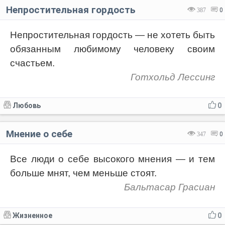
Непростительная гордость
387
0
Непростительная гордость — не хотеть быть
обязанным любимому человеку своим
счастьем.
Готхольд Лессинг
Любовь
0
Мнение о себе
347
0
Все люди о себе высокого мнения — и тем
больше мнят, чем меньше стоят.
Бальтасар Грасиан
Жизненное
0