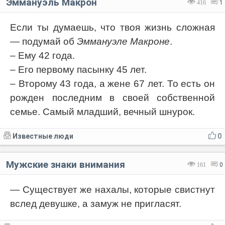
Эммануэль Макрон
416
1
Если ты думаешь, что твоя жизнь сложная
— подумай об
Эммануэле Макроне
.
– Ему 42 года.
– Его первому пасынку 45 лет.
– Второму 43 года, а жене 67 лет. То есть он
рожден последним в своей собственной
семье. Самый младший, вечный шнурок.
Известные люди
0
Мужские знаки внимания
161
0
— Существует же нахалы, которые свистнут
вслед девушке, а замуж не пригласят.