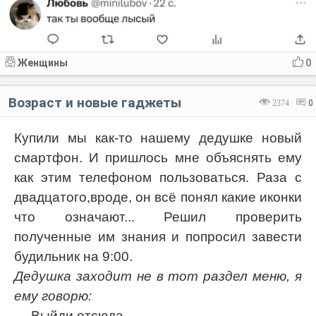
Женщины
0
Возраст и новые гаджеты
2374
0
Купили мы как-то нашему дедушке новый
смартфон. И пришлось мне объяснять ему
как этим телефоном пользоваться. Раза с
двадцатого,вроде, он всё понял какие иконки
что означают... Решил проверить
полученные им знания и попросил завести
будильник на 9:00.
Дедушка заходит не в тот раздел меню, я
ему говорю:
— Выйди отсюда.