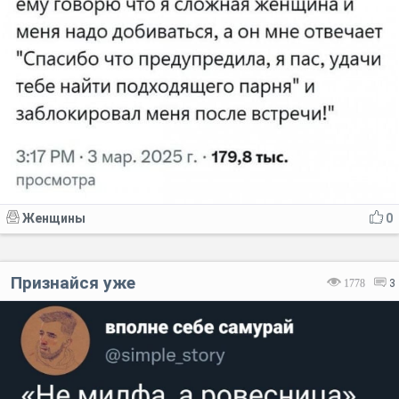
Женщины
0
Признайся уже
1778
3