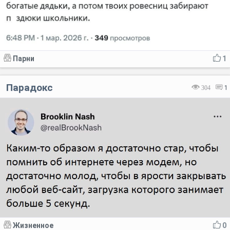
Парни
1
Парадокс
304
1
Жизненное
0