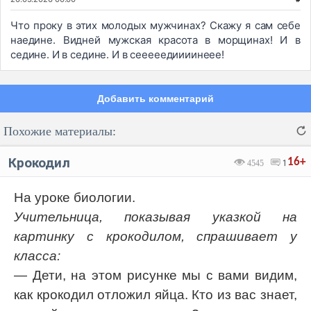
Что проку в этих молодых мужчинах? Скажу я сам себе
наедине. Видней мужская красота в морщинах! И в
седине. И в седине. И в сееееедиииинеее!
Добавить комментарий
Похожие материалы:
Крокодил
16+
4545
1
На уроке биологии.
Учительница, показывая указкой на
Код:
Отмена
Отправить
картинку с крокодилом, спрашивает у
класса:
— Дети, на этом рисунке мы с вами видим,
как крокодил отложил яйца. Кто из вас знает,