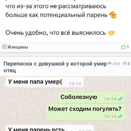
Женщины
1
Переписка с девушкой у которой умер
4638
0
отец