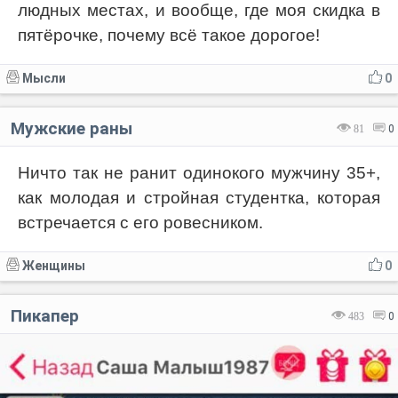
людных местах, и вообще, где моя скидка в
пятёрочке, почему всё такое дорогое!
Мысли
0
Мужские раны
81
0
Ничто так не ранит одинокого мужчину 35+,
как молодая и стройная студентка, которая
встречается с его ровесником.
Женщины
0
Пикапер
483
0