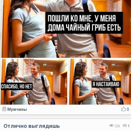
Мужчины
0
Отлично выглядишь
526
1