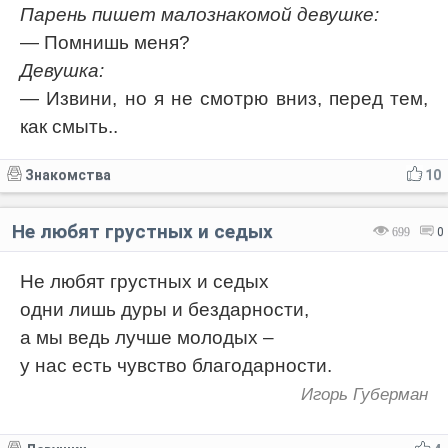
Парень пишет малознакомой девушке:
— Помнишь меня?
Девушка:
— Извини, но я не смотрю вниз, перед тем,
как смыть..
Знакомства
10
Не любят грустных и седых
699
0
Не любят грустных и седых
одни лишь дуры и бездарности,
а мы ведь лучше молодых –
у нас есть чувство благодарности.
Игорь Губерман