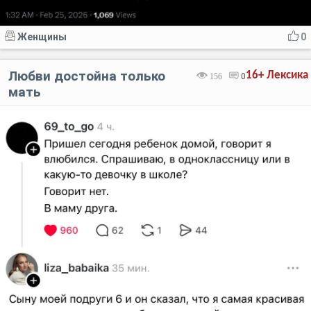
Женщины
0
Любви достойна только
16+
Лексика
156
0
мать