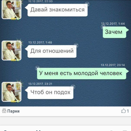
Парни
1