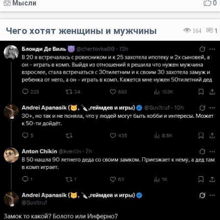
Мысли
0
Чего хотят женщины и мужчины
164
1