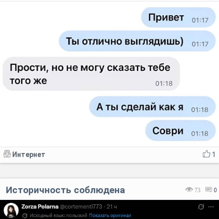
Интернет
1
Историчность соблюдена
73
0