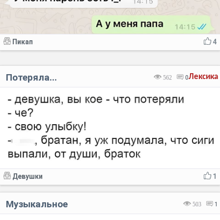
Пикап
4
Потеряла...
Лексика
562
0
Девушки
1
Музыкальное
503
1