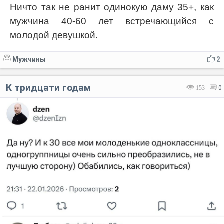
Ничто так не ранит одинокую даму 35+, как
мужчина 40-60 лет встречающийся с
молодой девушкой.
Мужчины
2
К тридцати годам
153
0