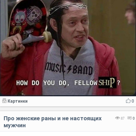
Картинки
0
Про женские раны и не настоящих
87
0
мужчин