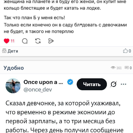
Дети
0
Удобно
161
0