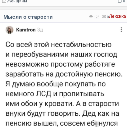
Женщины
0
Мысли о старости
Лексика
123
0