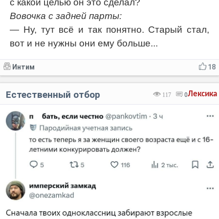
с какой целью он это сделал?
Вовочка с задней парты:
— Ну, тут всё и так понятно. Старый стал,
вот и не нужны они ему больше...
Интим
18
Естественный отбор
Лексика
117
0