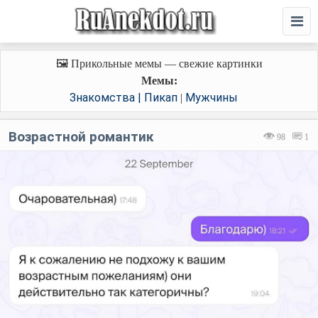
🖼️ Прикольные мемы — свежие картинки
Мемы:
Знакомства | Пикап
Мужчины
|
Возрастной романтик
98
1