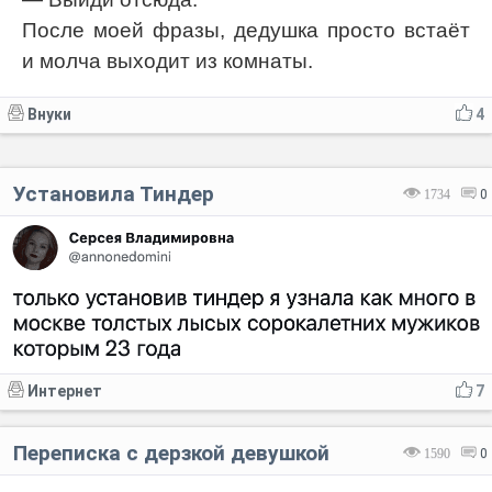
После моей фразы, дедушка просто встаёт
и молча выходит из комнаты.
Внуки
4
Установила Тиндер
1734
0
Интернет
7
Переписка с дерзкой девушкой
1590
0