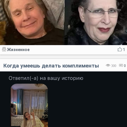
Жизненное
1
Когда умеешь делать комплименты
300
0