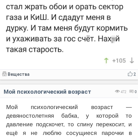
Вещества
2
Мой психологический возраст
472
0
Мой психологический возраст —
девяностолетняя бабка, у которой то
давление подскочет, то спину перекосит, и
ещё я не люблю сосущиеся парочки в