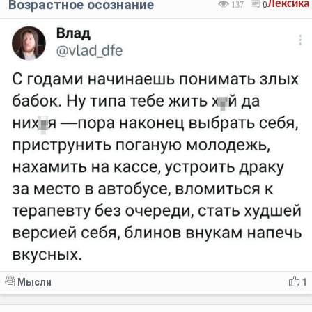
Возрастное осознание
Лексика
137
0
Мысли
1