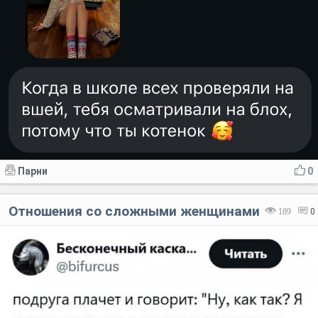
Парни
0
Отношения со сложными женщинами
189
0