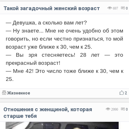
Такой загадочный женский возраст
697
0
— Девушка, а сколько вам лет?
— Ну знаете... Мне не очень удобно об этом
Код:
Отмена
Отправить
говорить, но если честно признаться, то мой
возраст уже ближе к 30, чем к 25.
— Вы зря стесняетесь! 28 лет — это
прекрасный возраст!
— Мне 42! Это число тоже ближе к 30, чем к
25.
Жизненное
2
Отношения с женщиной, которая
2990
0
старше тебя