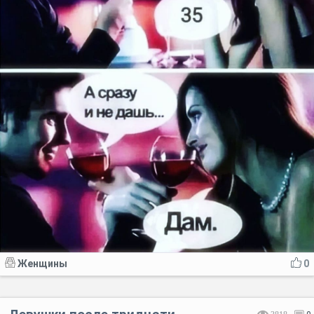
Женщины
0