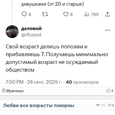
Мужчины
4
Любви все возрасты покорны
571
0