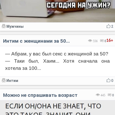
Мужчины
2
Интим с женщинами за 50...
16+
556
0
— Абрам, у вас был ceкс с женщиной за 50?
— Таки был, Хаим... Хотя сначала она
хотела за 100...
Интим
0
Можно не спрашивать возраст
445
0