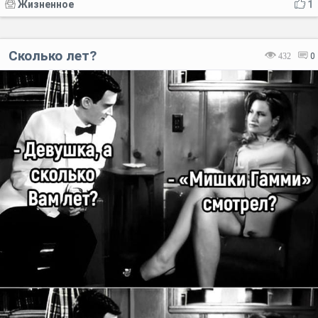
Жизненное
1
Сколько лет?
432
0