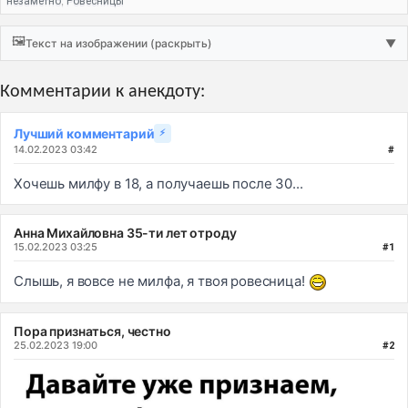
незаметно
Ровесницы
,
🖼️
Текст на изображении (раскрыть)
▼
Комментарии к анекдоту:
Лучший комментарий
⚡
14.02.2023 03:42
#
Хочешь милфу в 18, а получаешь после 30...
Анна Михайловна 35-ти лет отроду
15.02.2023 03:25
#1
Слышь, я вовсе не милфа, я твоя ровесница!
Пора признаться, честно
25.02.2023 19:00
#2