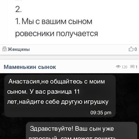
Женщины
0
Маменькин сынок
120
1