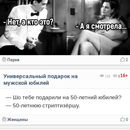
Парни
2
Универсальный подарок на
16+
116
0
мужской юбилей
— Шо тебе подарили на 50-летний юбилей?
— 50-летнюю стриптизёршу.
Женщины
0