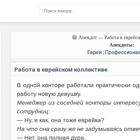
😄 Анекдот — Работа в еврейс
Анекдоты:
Евреи
Профессионал
|
Работа в еврейском коллективе
В одной конторе работали практически од
работу новую девушку.
Менеджер из соседней конторы интересу
сотрудниц:
— Ну, и как, она тоже еврейка?
На что она сразу же не задумываясь отве
— Нет, она полная дура.