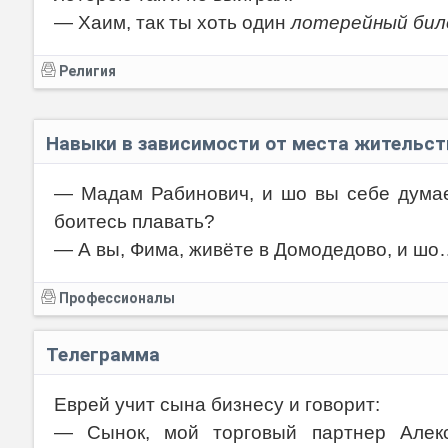
— Хаим, так ты хоть один
лотерейный би
Религия
Навыки в зависимости от места жительств
— Мадам Рабинович, и шо вы себе думае
боитесь плавать?
— А вы, Фима, живёте в Домодедово, и шо
Профессионалы
Телеграмма
Еврей учит сына бизнесу и говорит:
— Сынок, мой торговый партнер Алек