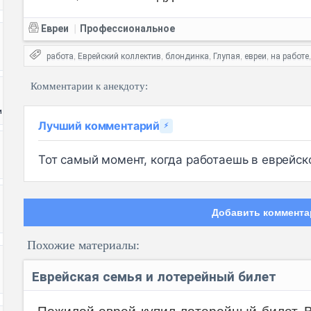
Евреи
Профессиональное
|
работа
Еврейский коллектив
блондинка
Глупая
евреи
на работе
,
,
,
,
,
Комментарии к анекдоту:
и
Лучший комментарий
⚡
Тот самый момент, когда работаешь в еврейско
Добавить коммента
Похожие материалы:
Еврейская семья и лотерейный билет