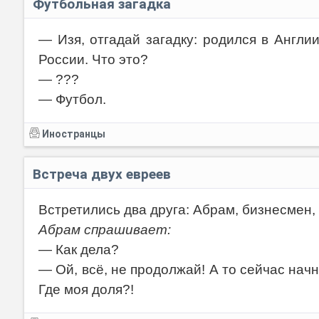
Футбольная загадка
— Изя, отгадай загадку: родился в Англи
России. Что это?
— ???
— Футбол.
Иностранцы
Встреча двух евреев
Встретились два друга: Абрам, бизнесмен,
Абрам спрашивает:
— Как дела?
— Ой, всё, не продолжай! А то сейчас начнё
Где моя доля?!