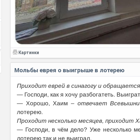
Картинки
Мольбы еврея о выигрыше в лотерею
Приходит еврей в синагогу и обращается
— Господи, как я хочу разбогатеть. Выигра
— Хорошо, Хаим
– отвечает Всевышни
лотерею.
Проходит несколько месяцев, приходит Ха
— Господи, в чём дело? Уже несколько м
лотерею так и не выиграл.