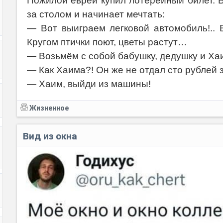
Пожилой еврей купил лотерейный билет. 
за столом и начинает мечтать:
Код:
— Вот выиграем легковой автомобиль!.. 
Кругом птички поют, цветы растут…
— Возьмём с собой бабушку, дедушку и Х
— Как Хаима?! Он же не отдал сто рублей з
— Хаим, выйди из машины!
Жизненное
Вид из окна