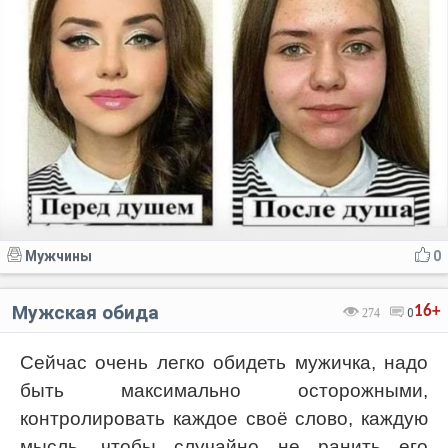
Мужчины
0
Мужская обида
16+
274
0
Сейчас очень легко обидеть мужичка, надо
быть максимально осторожными,
контролировать каждое своё слово, каждую
мысль, чтобы случайно не ранить его