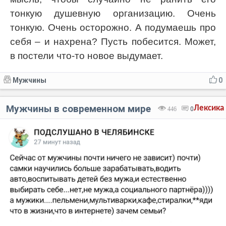
тонкую душевную организацию. Очень
тонкую. Очень осторожно. А подумаешь про
себя – и нахрена? Пусть побесится. Может,
в постели что-то новое выдумает.
Мужчины
0
Мужчины в современном мире
Лексика
446
0