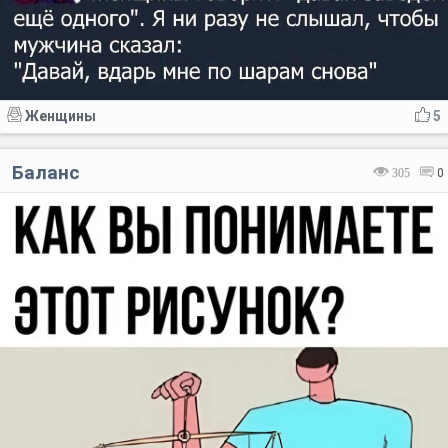
Женщины
5
Баланс
305
0