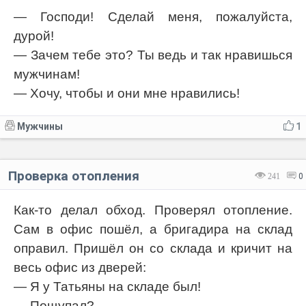
— Господи! Сделай меня, пожалуйста,
дурой!
— Зачем тебе это? Ты ведь и так нравишься
мужчинам!
— Хочу, чтобы и они мне нравились!
Мужчины
1
Проверка отопления
241
0
Как-то делал обход. Проверял отопление.
Сам в офис пошёл, а бригадира на склад
оправил. Пришёл он со склада и кричит на
весь офис из дверей:
— Я у Татьяны на складе был!
— Пощупал?