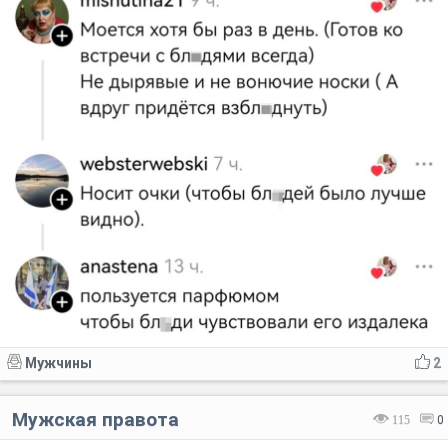
Мужчины
2
Мужская правота
115
0