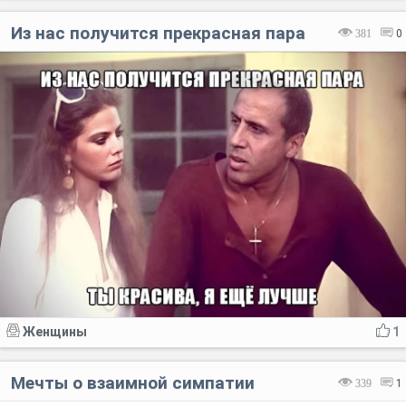
Из нас получится прекрасная пара
381
0
Женщины
1
Мечты о взаимной симпатии
339
1