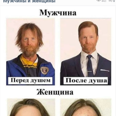
Мужчины и женщины
443
0