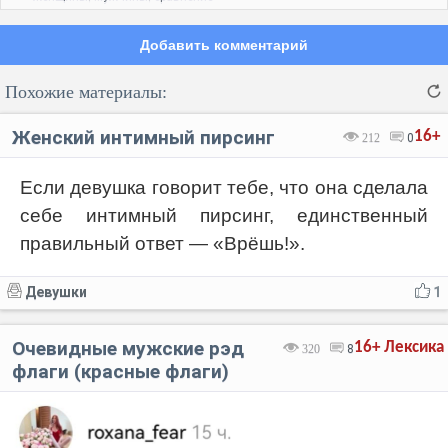
Добавить комментарий
Похожие материалы:
Женский интимный пирсинг
16+
212
0
Если девушка говорит тебе, что она сделала
себе интимный пирсинг, единственный
Код:
Отмена
Отправить
правильный ответ — «Врёшь!».
Девушки
1
Очевидные мужские рэд
16+
Лексика
320
8
флаги (красные флаги)