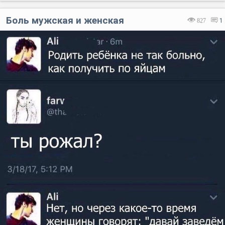
Боль мужская и женская
827
1