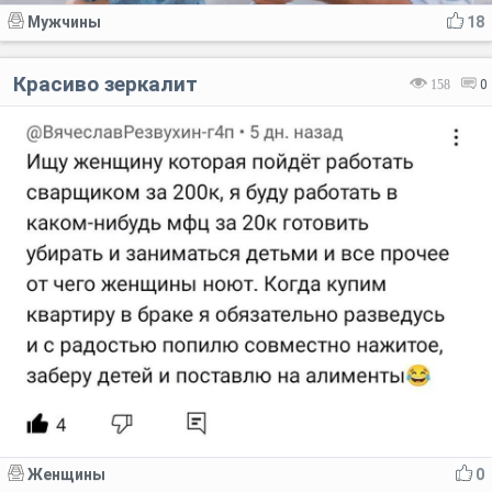
Мужчины
18
Красиво зеркалит
158
0
Женщины
0