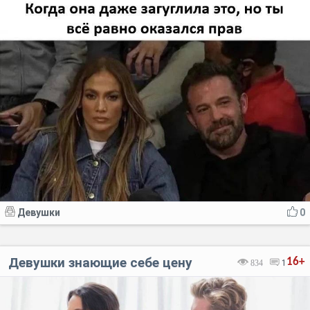
Девушки
0
Девушки знающие себе цену
16+
834
1