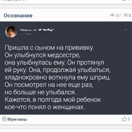
Осознание
567
0
Мужчины
1