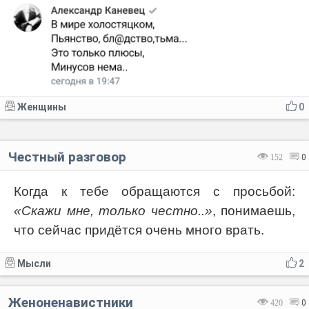
Женщины
0
Честный разговор
152
0
Когда к тебе обращаются с просьбой:
«Скажи мне, только честно..»
, понимаешь,
что сейчас придётся очень много врать.
Мысли
2
Женоненавистники
420
0