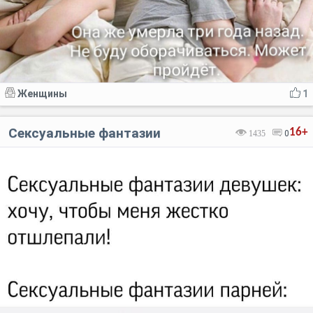
Женщины
1
Сексуальные фантазии
16+
1435
0