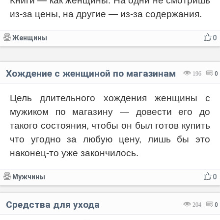
Книги — как женщины. На одни не смотришь
из-за цены, на другие — из-за содержания.
Женщины
0
Хождение с женщиной по магазинам
196
0
Цель длительного хождения женщины с
мужиком по магазину — довести его до
такого состояния, чтобы он был готов купить
что угодно за любую цену, лишь бы это
наконец-то уже закончилось.
Мужчины
0
Средства для ухода
204
0