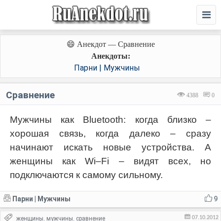
😄 Анекдот — Сравнение
Анекдоты:
Парни | Мужчины
Сравнение
4388
0
Мужчины как Bluetooth: когда близко –
хорошая связь, когда далеко – сразу
начинают искать новые устройства. А
женщины как Wi–Fi – видят всех, но
подключаются к самому сильному.
Парни | Мужчины
9
07.10.2012
женщины
мужчины
сравнение
,
,