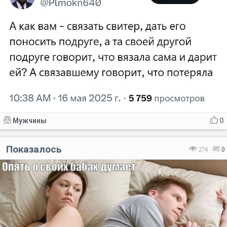
Мужчины
0
Показалось
274
0