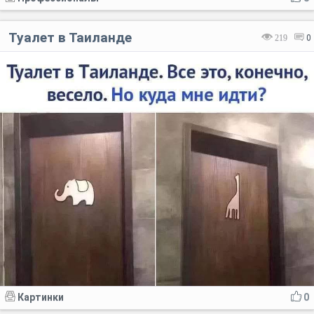
Туалет в Таиланде
219
0
Картинки
0