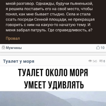
Мужчины
10
Туалет у моря
545
0