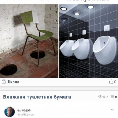
Школа
0
Влажная туалетная бумага
632
0