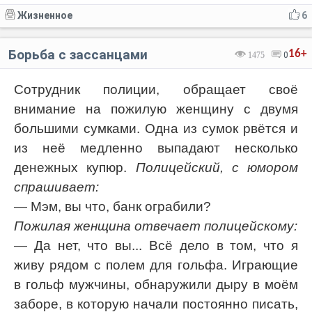
Жизненное
6
Борьба с зассанцами
16+
1475
0
Сотрудник полиции, обращает своё
внимание на пожилую женщину с двумя
большими сумками. Одна из сумок рвётся и
из неё медленно выпадают несколько
денежных купюр.
Полицейский, с юмором
спрашивает:
— Мэм, вы что, банк ограбили?
Пожилая женщина отвечает полицейскому:
— Да нет, что вы... Всё дело в том, что я
живу рядом с полем для гольфа. Играющие
в гольф мужчины, обнаружили дыру в моём
заборе, в которую начали постоянно писать,