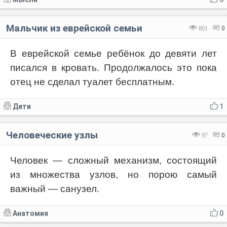
Мальчик из еврейской семьи
801
0
В еврейской семье ребёнок до девяти лет
писался в кровать. Продолжалось это пока
отец не сделал туалет бесплатным.
Дети
1
Человеческие узлы
97
0
Человек — сложный механизм, состоящий
из множества узлов, но порою самый
важный — санузел.
Анатомия
0