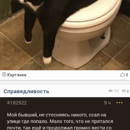
Картинки
8
Справедливость
775
0