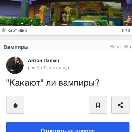
Картинки
0
Вампиры
307
0