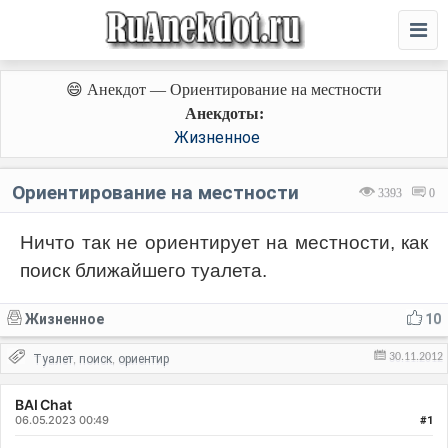
😄 Анекдот — Ориентирование на местности
Анекдоты:
Жизненное
Ориентирование на местности
3393
0
Ничто так не ориентирует на местности, как
поиск ближайшего туалета.
Жизненное
10
30.11.2012
Туалет
поиск
ориентир
,
,
BAI Chat
06.05.2023 00:49
#1