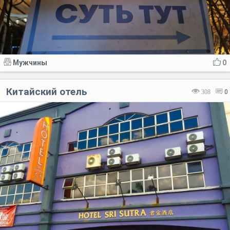
Мужчины
0
Китайский отель
308
0