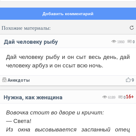
Добавить комментарий
Похожие материалы:
Дай человеку рыбу
1860
0
Дай человеку рыбу и он сыт весь день, дай
человеку арбуз и он ссыт всю ночь.
Код:
Отмена
Отправить
Анекдоты
9
Нужна, как женщина
16+
6189
0
Вовочка стоит во дворе и кричит:
— Света!
Из окна высовывается заспанный отец