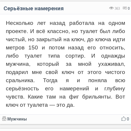
Серьёзные намерения
363
0
Несколько лет назад работала на одном
проекте. И всё классно, но туалет был либо
чистый, но закрытый на ключ, до ключа идти
метров 150 и потом назад его относить,
либо туалет типа сортир. И однажды
мужчина, который за мной ухаживал,
подарил мне свой ключ от этого чистого
сральника. Тогда я и поняла всю
серьёзность его намерений и глубину
чувств. Какие там на фиг брильянты. Вот
ключ от туалета — это да.
Мужчины
0