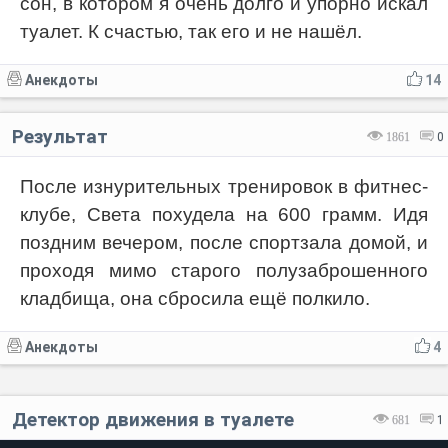
сон, в котором я очень долго и упорно искал
туалет. К счастью, так его и не нашёл.
Анекдоты
14
Результат
1861
0
После изнурительных тренировок в фитнес-
клубе, Света похудела на 600 грамм. Идя
поздним вечером, после спортзала домой, и
проходя мимо старого полузаброшенного
кладбища, она сбросила ещё полкило.
Анекдоты
4
Детектор движения в туалете
681
1