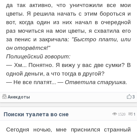
да так активно, что уничтожили все мои
цветы. Я решила начать с этим бороться и
вот, когда один из них начал в очередной
раз мочиться на мои цветы, я схватила его
за пенис и закричала:
"Быстро плати, или
он оторвётся!"
Полицейский говорит:
— Хм... Понятно. Я вижу у вас две сумки? В
одной деньги, а что тогда в другой?
— Не все платят...
— Ответила старушка.
Анекдоты
3
Поиски туалета во сне
1520
1
Сегодня ночью, мне приснился странный