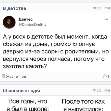
В детстве
503
0
Жизненное
1
Школьные годы
283
0