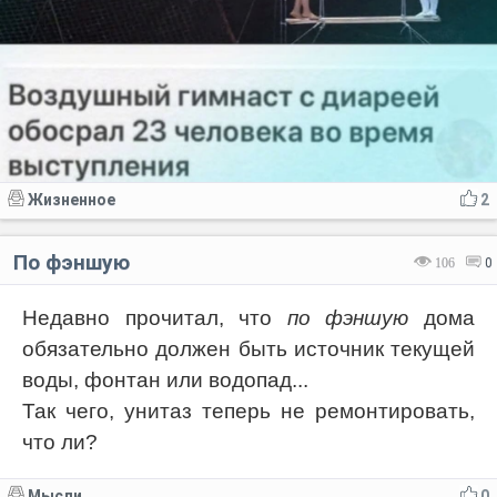
Жизненное
2
По фэншую
106
0
Недавно прочитал, что
по фэншую
дома
обязательно должен быть источник текущей
воды, фонтан или водопад...
Так чего, унитаз теперь не ремонтировать,
что ли?
Мысли
0