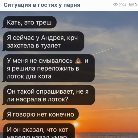
Ситуация в гостях у парня
2924
0