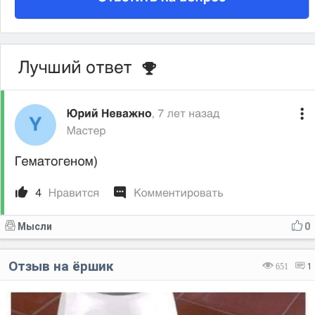
Мысли
0
Отзыв на ёршик
651
1