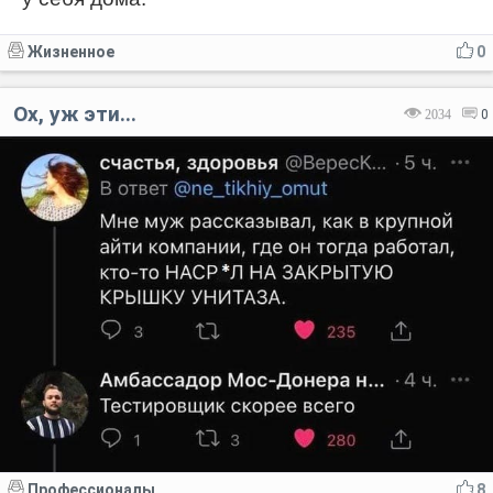
Жизненное
0
Ох, уж эти...
2034
0
Профессионалы
8