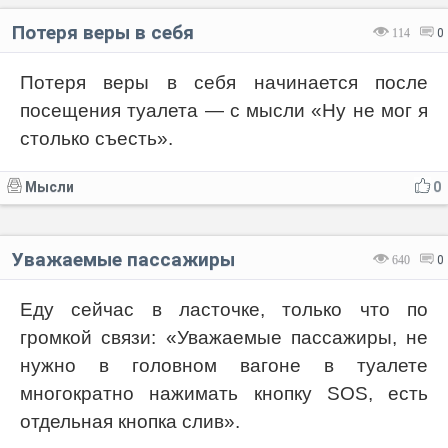
Потеря веры в себя
114
0
Потеря веры в себя начинается после
посещения туалета — с мысли «Ну не мог я
столько съесть».
Мысли
0
Уважаемые пассажиры
640
0
Еду сейчас в ласточке, только что по
громкой связи: «Уважаемые пассажиры, не
нужно в головном вагоне в туалете
многократно нажимать кнопку SOS, есть
отдельная кнопка слив».