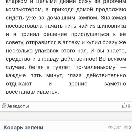
клерком и целыми днями сижу за рабочим
компьютером, а приходя домой продолжаю
сидеть уже за домашним компом. Знакомая
посоветовала начать пить чай из шиповника
и я принял решение прислушаться к её
совету, отправился в аптеку и купил сразу же
несколько упаковок этого чая. И вы знаете,
средство и вправду действенное! Во всяком
случае, бегая в туалет "по-маленькому" —
каждые пять минут, глаза действительно
отдыхают и зрение заметно
восстанавливается.
Анекдоты
6
Косарь зелени
2597
0