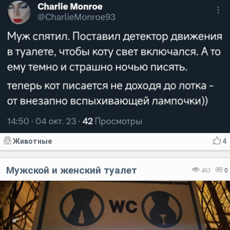
Животные
4
Мужской и женский туалет
463
0