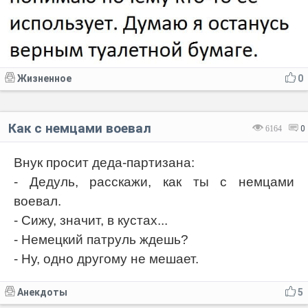
Жизненное
0
Как с немцами воевал
6164
0
Внук просит деда-партизана:
- Дедуль, расскажи, как ты с немцами
воевал.
- Сижу, значит, в кустах...
- Немецкий патруль ждешь?
- Ну, одно другому не мешает.
Анекдоты
5