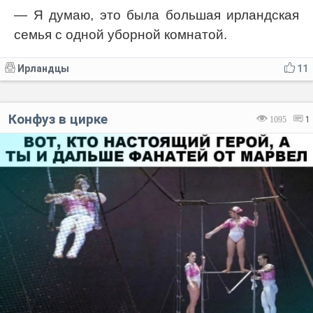
— Я думаю, это была большая ирландская
семья с одной уборной комнатой.
Ирландцы
11
Конфуз в цирке
1095
1