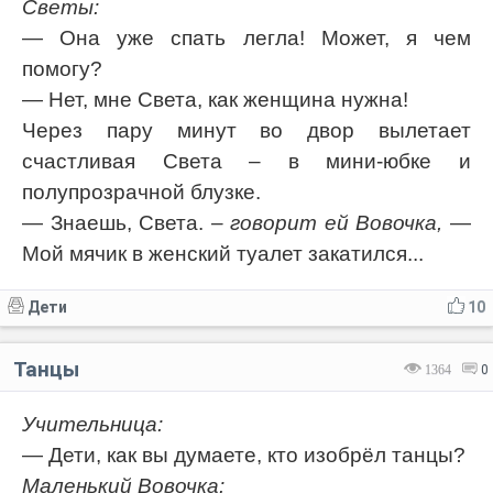
Светы:
— Она уже спать легла! Может, я чем
помогу?
— Нет, мне Света, как женщина нужна!
Через пару минут во двор вылетает
счастливая Света – в мини-юбке и
полупрозрачной блузке.
— Знаешь, Света.
– говорит ей Вовочка,
—
Мой мячик в женский туалет закатился...
Дети
10
Танцы
1364
0
Учительница:
— Дети, как вы думаете, кто изобрёл танцы?
Маленький Вовочка: