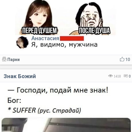
Парни
10
Знак Божий
1418
0