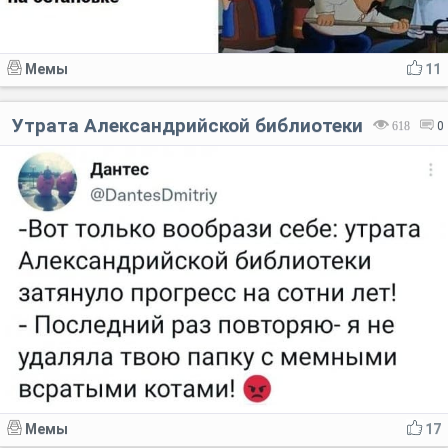
Мемы
11
Утрата Александрийской библиотеки
618
0
Мемы
17