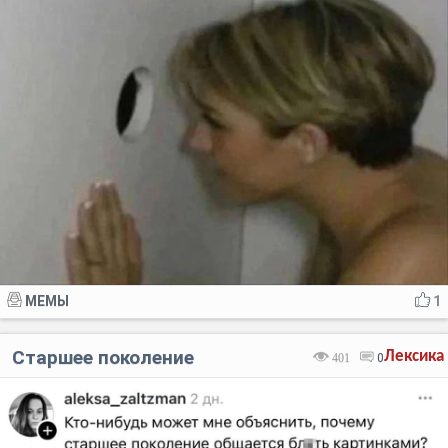
МЕМЫ
1
Старшее поколение
Лексика
401
0