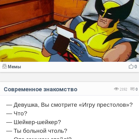
Мемы
0
Современное знакомство
2192
0
— Девушка, Вы смотрите «Игру престолов»?
— Что?
— Шейкер-шейкер?
— Ты больной чтоль?