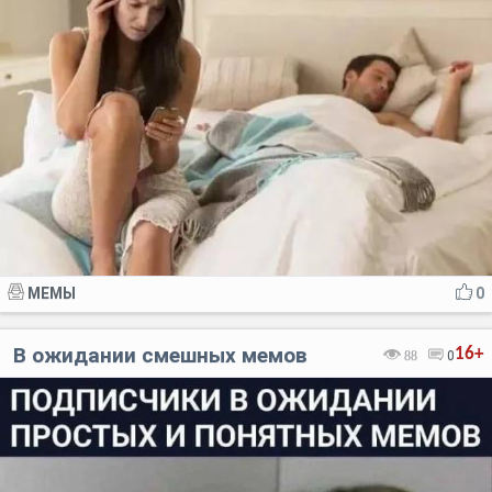
МЕМЫ
0
В ожидании смешных мемов
16+
88
0