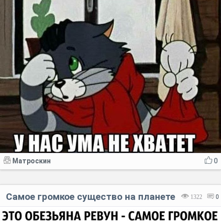
Матроскин
0
Самое громкое существо на планете
1322
0