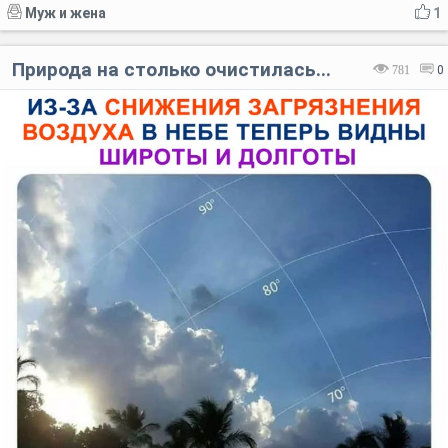
Муж и жена
1
Природа на столько очистилась...
781
0