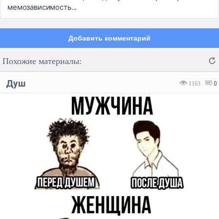
мемозависимость...
Добавить комментарий
Похожие материалы:
Душ
1163
0
Код:
Отмена
Отправить