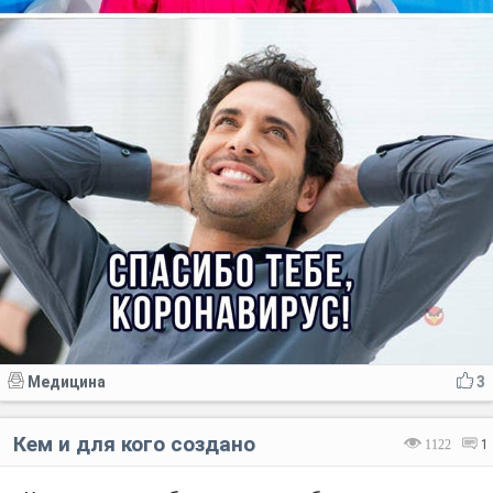
Медицина
3
Кем и для кого создано
1122
1