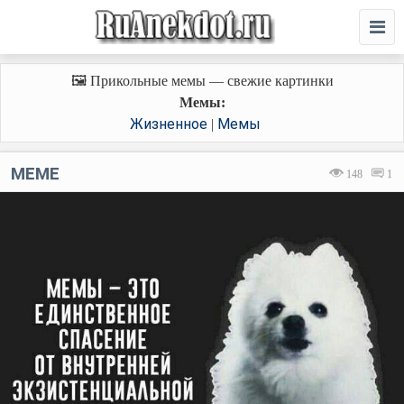
🖼️ Прикольные мемы — свежие картинки
Мемы:
Жизненное
Мемы
|
MEME
148
1