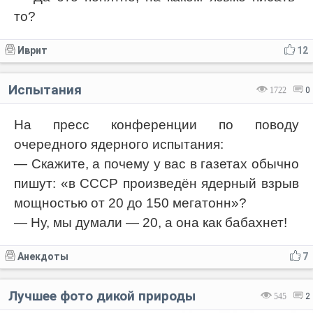
то?
Иврит
12
Испытания
1722
0
На пресс конференции по поводу
очередного ядерного испытания:
— Скажите, а почему у вас в газетах обычно
пишут: «в СССР произведён ядерный взрыв
мощностью от 20 до 150 мегатонн»?
— Ну, мы думали — 20, а она как бабахнет!
Анекдоты
7
Лучшее фото дикой природы
545
2