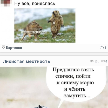
Картинки
1
Лисистая местность
101
0