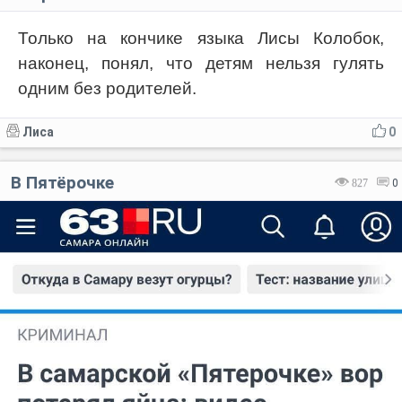
Только на кончике языка Лисы Колобок,
наконец, понял, что детям нельзя гулять
одним без родителей.
Лиса
0
В Пятёрочке
827
0