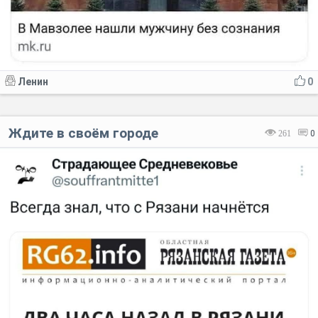
Ленин
0
Ждите в своём городе
261
0