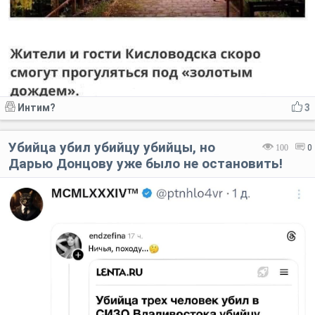
Интим?
3
Убийца убил убийцу убийцы, но
100
0
Дарью Донцову уже было не остановить!