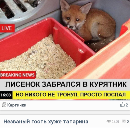
Картинки
2
Незваный гость хуже татарина
1356
0