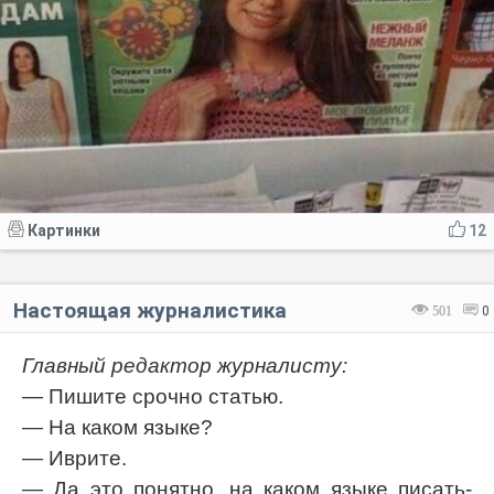
Картинки
12
Настоящая журналистика⁠⁠
501
0
Главный редактор журналисту:
— Пишите срочно статью.
— На каком языке?
— Иврите.
— Да это понятно, на каком языке писать-