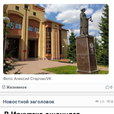
Жизненное
0
Новостной заголовок
170
0