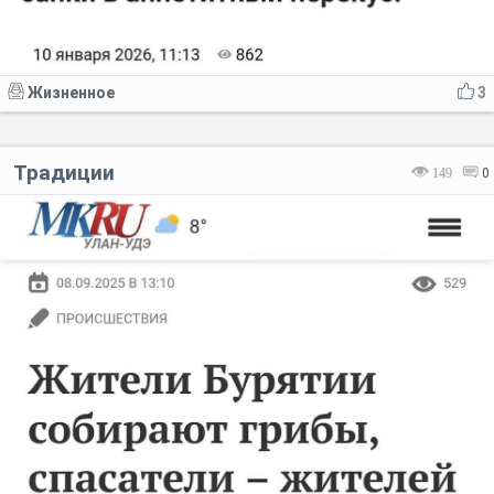
Жизненное
3
Традиции
149
0