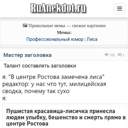
🖼️ Прикольные мемы — свежие картинки
Мемы:
Профессиональный юмор
Лиса
|
Мастер заголовка
103
1