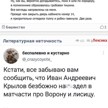
Бешенство
2
Литературная неточность
Лексика
455
2