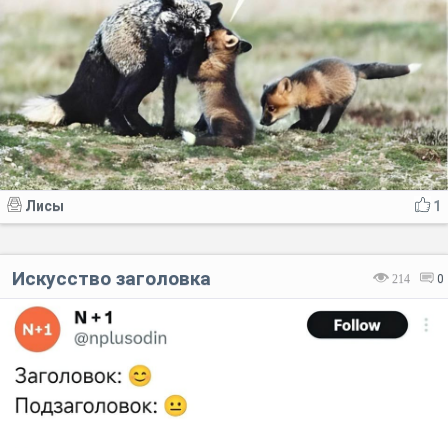
Лисы
1
Искусство заголовка
214
0