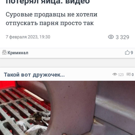
Криминал
9
Такой вот дружочек...
123
0