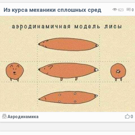
Из курса механики сплошных сред
623
0
Аэродинамика
0