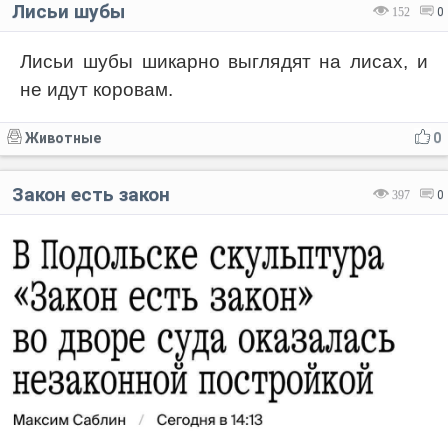
Лисьи шубы
152
0
Лисьи шубы шикарно выглядят на лисах, и
не идут коровам.
Животные
0
Закон есть закон
397
0