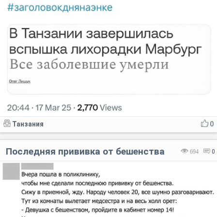
Танзания
0
Последняя прививка от бешенства
694
0