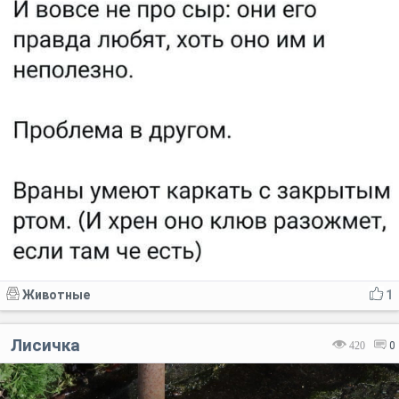
Животные
1
Лисичка
420
0