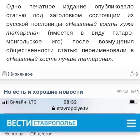
Одно печатное издание опубликовало
статью под заголовком состоящим из
русской пословицы
«Незваный гость хуже
татарина»
(имеется в виду татаро-
монгольское иго) после возмущения
общественности статью переименовали в
«Незваный гость лучше татарина»
.
Жизненное
6
Но есть и хорошие новости
948
0