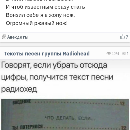
И чтоб известным сразу стать
Вонзил себе я в жопу нож,
Огромный ржавый нож!
Анекдоты
7
Тексты песен группы Radiohead
1074
1