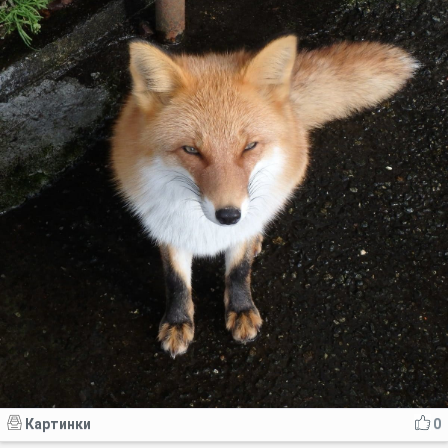
Картинки
0