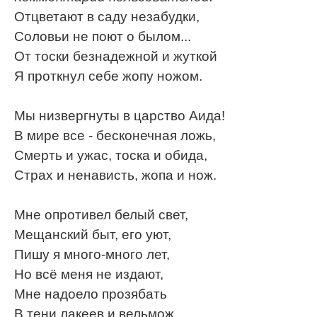
Отцветают в саду незабудки,
Соловьи не поют о былом...
От тоски безнадежной и жуткой
Я проткнул себе жопу ножом.
Мы низвергнуты в царство Аида!
В мире все - бесконечная ложь,
Смерть и ужас, тоска и обида,
Страх и ненависть, жопа и нож.
Мне опротивел белый свет,
Мещанский быт, его уют,
Пишу я много-много лет,
Но всё меня не издают,
Мне надоело прозябать
В тени лакеев и вельмож,