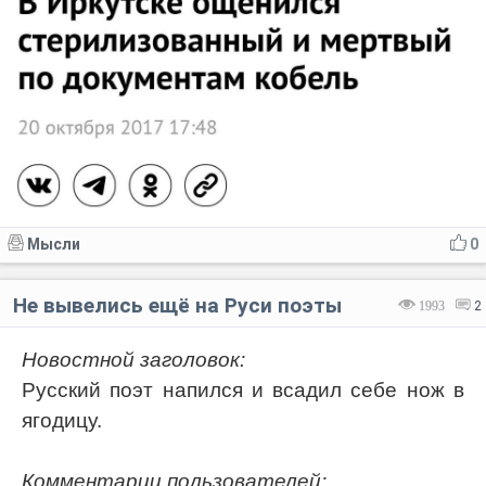
Мысли
0
Не вывелись ещё на Руси поэты
1993
2
Новостной заголовок:
Русский поэт напился и всадил себе нож в
ягодицу.
Комментарии пользователей: