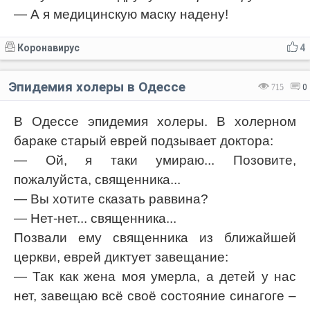
— А я медицинскую маску надену!
Коронавирус
4
Эпидемия холеры в Одессе
715
0
В Одессе эпидемия холеры. В холерном
бараке старый еврей подзывает доктора:
— Ой, я таки умираю... Позовите,
пожалуйста, священника...
— Вы хотите сказать раввина?
— Нет-нет... священника...
Позвали ему священника из ближайшей
церкви, еврей диктует завещание:
— Так как жена моя умерла, а детей у нас
нет, завещаю всё своё состояние синагоге –