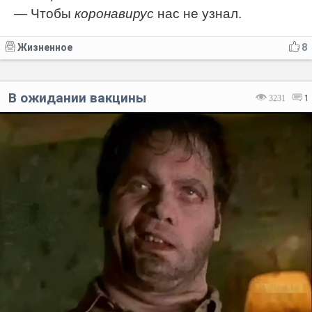
— Чтобы
коронавирус
нас не узнал.
Жизненное
8
В ожидании вакцины
3231
1