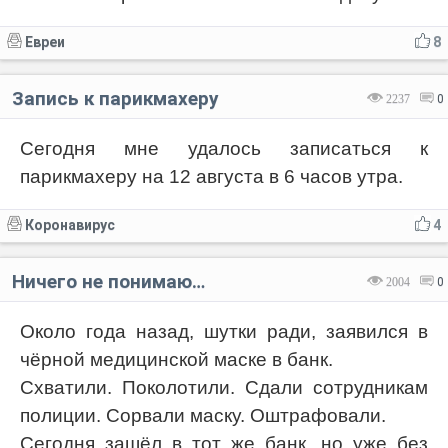
Евреи
8
Запись к парикмахеру
2237
0
Сегодня мне удалось записаться к
парикмахеру на 12 августа в 6 часов утра.
Коронавирус
4
Ничего не понимаю…
2004
0
Около года назад, шутки ради, заявился в
чёрной медицинской маске в банк.
Схватили. Поколотили. Сдали сотрудникам
полиции. Сорвали маску. Оштрафовали.
Сегодня зашёл в тот же банк, но уже без