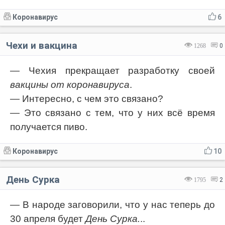
Коронавирус
6
Чехи и вакцина
1268
0
— Чехия прекращает разработку своей
вакцины от коронавируса
.
— Интересно, с чем это связано?
— Это связано с тем, что у них всё время
получается пиво.
Коронавирус
10
День Сурка
1795
2
— В народе заговорили, что у нас теперь до
30 апреля будет
День Сурка.
..