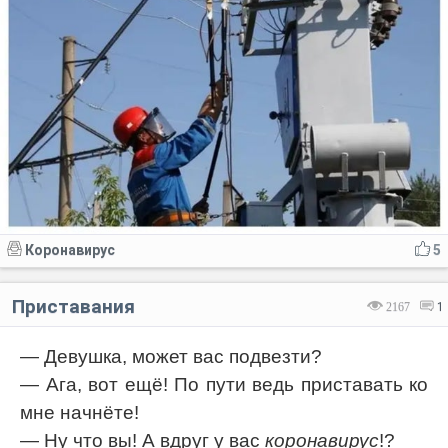
Коронавирус
5
Приставания
2167
1
— Девушка, может вас подвезти?
— Ага, вот ещё! По пути ведь приставать ко
мне начнёте!
— Ну что вы! А вдруг у вас
коронавирус
!?