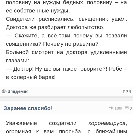
половину на нужды бедных, половину – на
её собственные нужды.
Свидетели расписались, священник ушёл.
Доктора же разбирает любопытство.
— Скажите, а всё-таки почему вы позвали
священника? Почему не раввина?
Больной смотрит на доктора удивлёнными
глазами:
— Доктор! Ну шо вы такое говорите?! Ребе –
в холерный барак!
Эпидемия
4
Заранее спасибо!
1300
0
Уважаемые создатели
коронавируса
,
огромная к вам просьба, с ближайшим