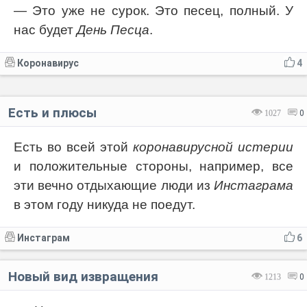
— Это уже не сурок. Это песец, полный. У
нас будет
День Песца
.
Коронавирус
4
Есть и плюсы
1027
0
Есть во всей этой
коронавирусной истерии
и положительные стороны, например, все
эти вечно отдыхающие люди из
Инстаграма
в этом году никуда не поедут.
Инстаграм
6
Новый вид извращения
1213
0