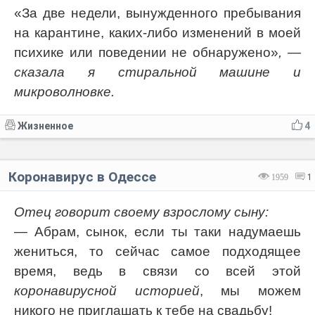
«За две недели, вынужденного пребывания
на карантине, каких-либо изменений в моей
психике или поведении не обнаружено»
, —
сказала я стиральной машине и
микроволновке.
Жизненное
4
Коронавирус в Одессе
1959
1
Отец говорит своему взрослому сыну:
— Абрам, сынок, если ты таки надумаешь
жениться, то сейчас самое подходящее
время, ведь в связи со всей этой
коронавирусной историей
, мы можем
никого не приглашать к тебе на свадьбу!