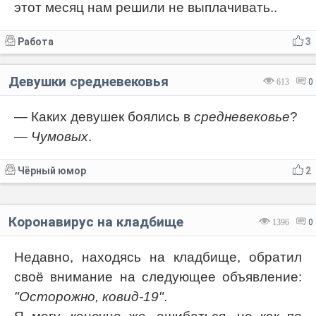
этот месяц нам решили не выплачивать..
Работа
3
Девушки средневековья
613
0
— Каких девушек боялись в
средневековье
?
—
Чумовых
.
Чёрный юмор
2
Коронавирус на кладбище
1396
0
Недавно, находясь на кладбище, обратил
своё внимание на следующее объявление:
"Осторожно, ковид-19"
.