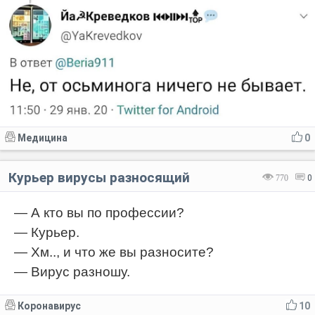
Медицина
0
Курьер вирусы разносящий
770
0
— А кто вы по профессии?
— Курьер.
— Хм.., и что же вы разносите?
— Вирус разношу.
Коронавирус
10