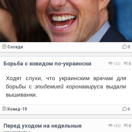
Соседи
0
Борьба с ковидом по-украински
1511
0
Ходят слухи, что украинским врачам для
борьбы с
эпидемией коронавируса
выдали
вышиванки.
Ковид-19
6
Перед уходом на недельные
1832
0