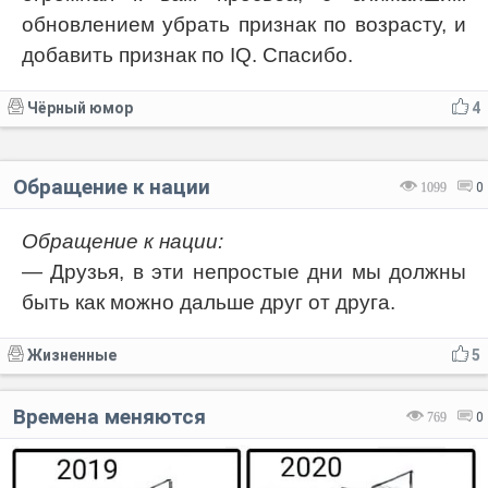
обновлением убрать признак по возрасту, и
добавить признак по IQ. Спасибо.
Чёрный юмор
4
Обращение к нации
1099
0
Обращение к нации:
— Друзья, в эти непростые дни мы должны
быть как можно дальше друг от друга.
Жизненные
5
Времена меняются
769
0