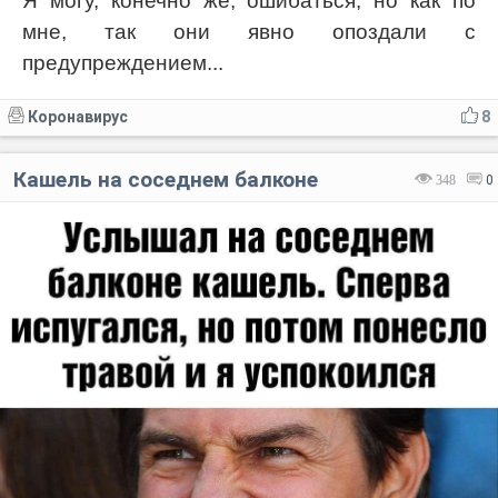
Я могу, конечно же, ошибаться, но как по
мне, так они явно опоздали с
предупреждением...
Коронавирус
8
Кашель на соседнем балконе
348
0