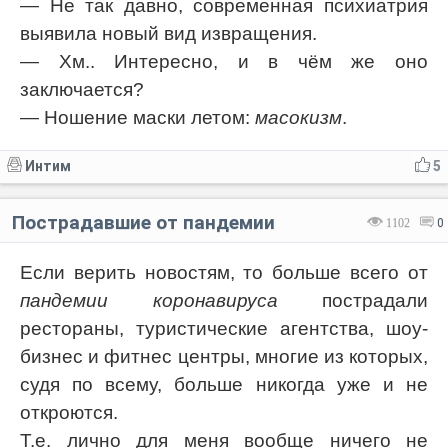
— Не так давно, современная психиатрия
выявила новый вид извращения.
— Хм.. Интересно, и в чём же оно
заключается?
— Ношение маски летом:
масокизм
.
Интим
5
Пострадавшие от пандемии
1102
0
Если верить новостям, то больше всего от
пандемии коронавируса
пострадали
рестораны, туристические агентства, шоу-
бизнес и фитнес центры, многие из которых,
судя по всему, больше никогда уже и не
откроются.
Т.е. лично для меня вообще ничего не