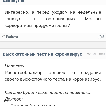
каникулы
Интересно, а перед уходом на недельные
каникулы в организациях Москвы
корпоративы предусмотрены?
Работа
5
Высокоточный тест на коронавирус
1298
0
Новость:
Роспотребнадзор объявил о создании
своего высокоточного теста на коронавирус.
Как это будет выглядеть на практике:
Доктор:
— Покашляйте на меня.