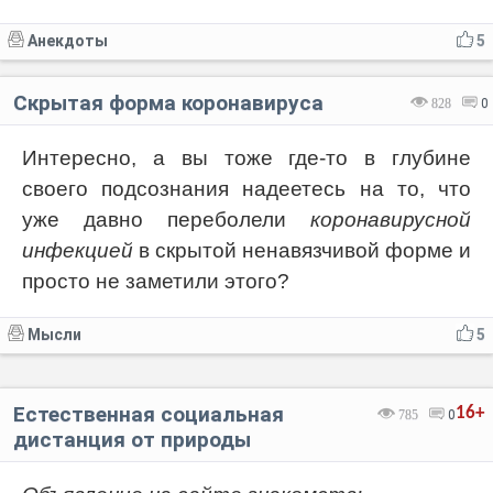
Анекдоты
5
Скрытая форма коронавируса
828
0
Интересно, а вы тоже где-то в глубине
своего подсознания надеетесь на то, что
уже давно переболели
коронавирусной
инфекцией
в скрытой ненавязчивой форме и
просто не заметили этого?
Мысли
5
Естественная социальная
16+
785
0
дистанция от природы