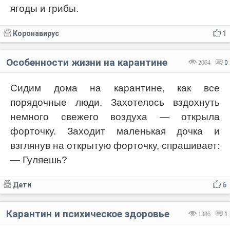
ягоды и грибы.
Коронавирус
1
Особенности жизни на карантине
2064
0
Сидим дома на карантине, как все
порядочные люди. Захотелось вздохнуть
немного свежего воздуха — открыла
форточку. Заходит маленькая дочка и
взглянув на открытую форточку, спрашивает:
— Гуляешь?
Дети
6
Карантин и психическое здоровье
1386
1