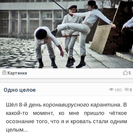
Картинки
5
Одно целое
1905
0
Шёл 8-й день
коронавирусного карантина
. В
какой-то момент, ко мне пришло чёткое
осознание того, что я и кровать стали одним
целым...