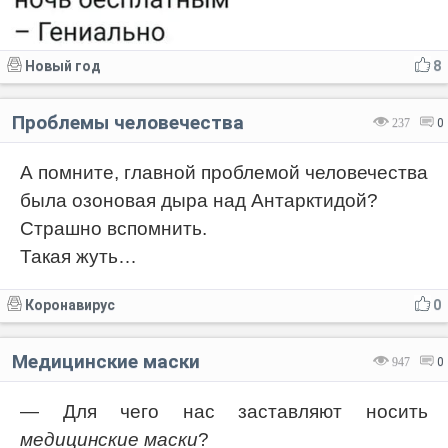
Новый год
8
Проблемы человечества
237
0
А помните, главной проблемой человечества
была озоновая дыра над Антарктидой?
Страшно вспомнить.
Такая жуть…
Коронавирус
0
Медицинские маски
947
0
— Для чего нас заставляют носить
медицинские маски
?