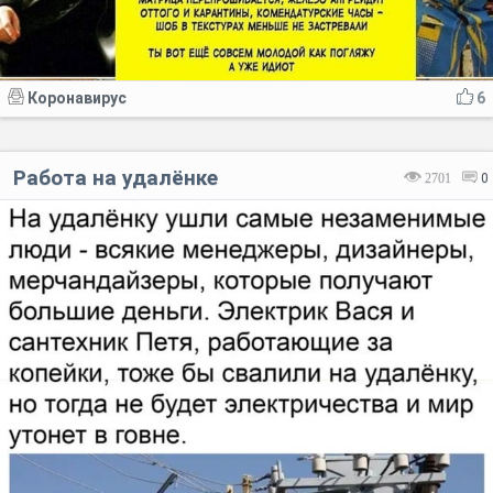
Коронавирус
6
Работа на удалёнке
2701
0