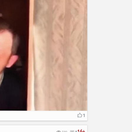
1
16+