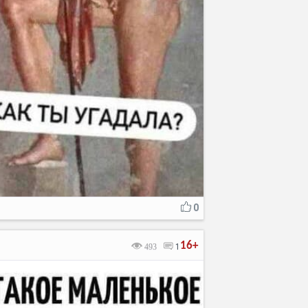
0
16+
493
1