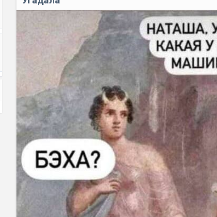
Угадала