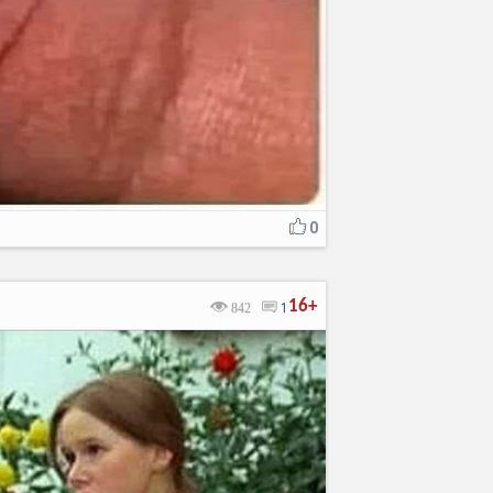
0
16+
842
1