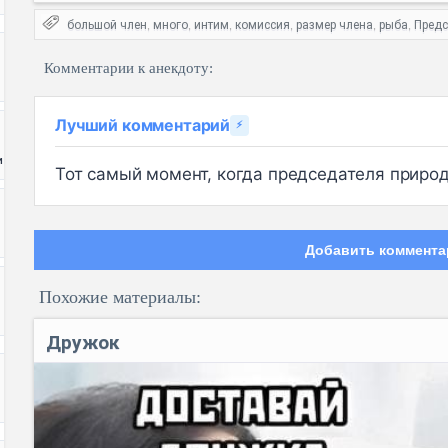
большой член
много
интим
комиссия
размер члена
рыба
Предс
,
,
,
,
,
,
Комментарии к анекдоту:
Лучший комментарий
⚡
и
Тот самый момент, когда председателя природа
Добавить коммента
Похожие материалы:
Дружок
Код: