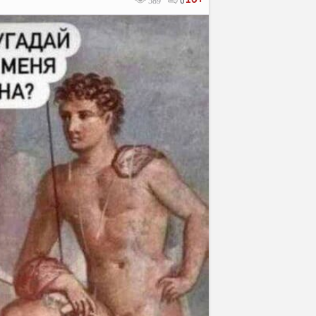
589
0