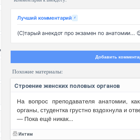
Комментарии к анекдоту:
Лучший комментарий
⚡
(С)тарый анекдот про экзамен по анатомии... 
и
Добавить коммента
Похожие материалы:
Строение женских половых органов
На вопрос преподавателя анатомии, ка
органы, студентка грустно вздохнула и отв
Код:
— Пока ещё никак...
Интим