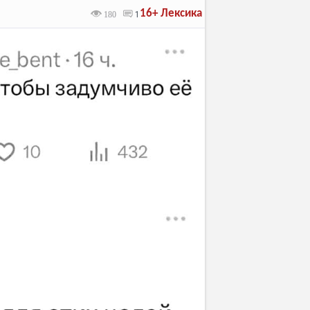
16+
Лексика
180
1