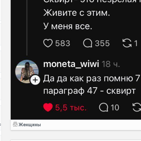
Женщины
с