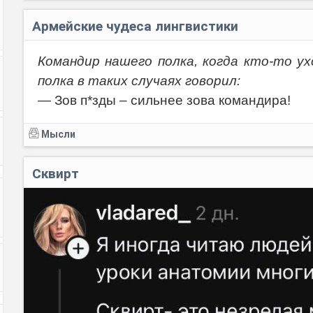
Армейские чудеса лингвистики
Командир нашего полка, когда кто-то ух
полка в таких случаях говорил:
— Зов п*зды – сильнее зова командира!
Мысли
Сквирт