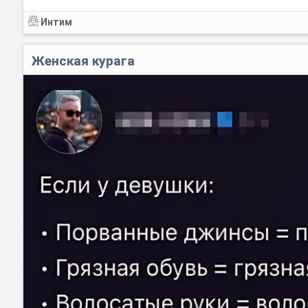
Интим
Женская курага