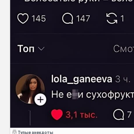
Тупые анекдоты