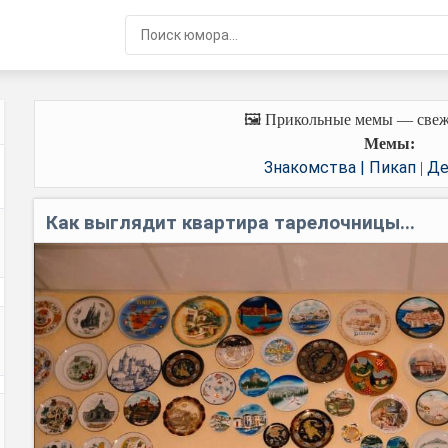
🖼️ Прикольные мемы — свеж
Мемы:
Знакомства | Пикап
Де
|
Как выглядит квартира тарелочницы...