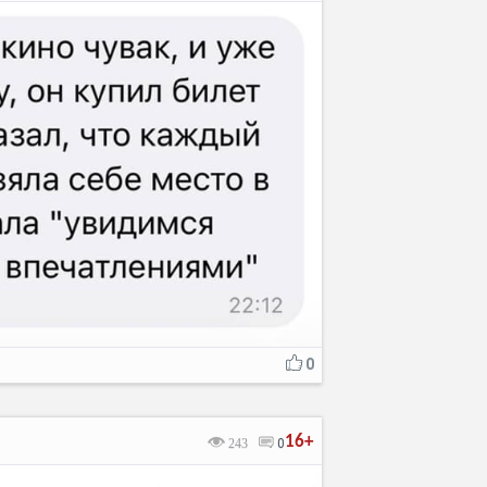
0
16+
243
0