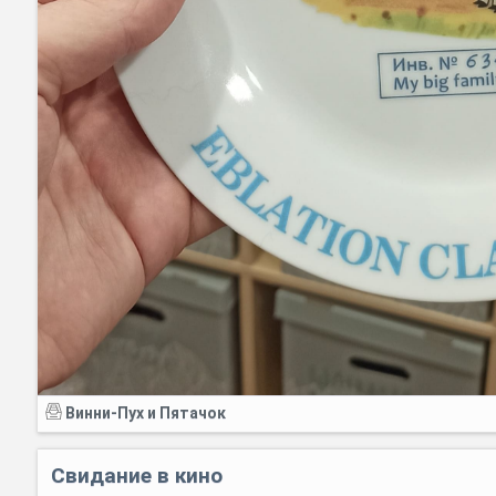
Винни-Пух и Пятачок
Свидание в кино