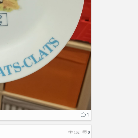
1
162
0