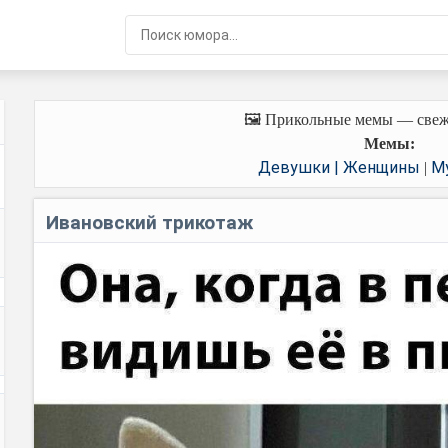
🖼️ Прикольные мемы — свеж
Мемы:
Девушки | Женщины
М
|
Ивановский трикотаж