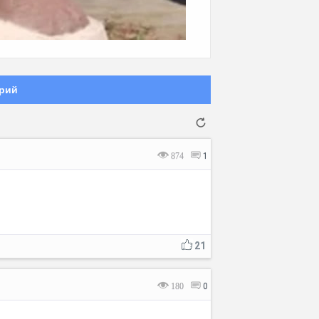
рий
874
1
Отмена
Отправить
21
180
0