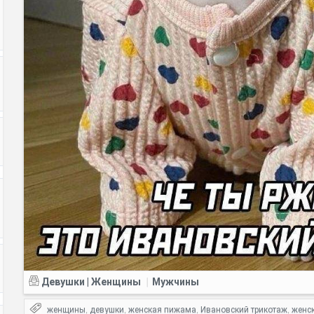
Девушки | Женщины
Мужчины
|
женщины
девушки
женская пижама
Ивановский трикотаж
женс
,
,
,
,