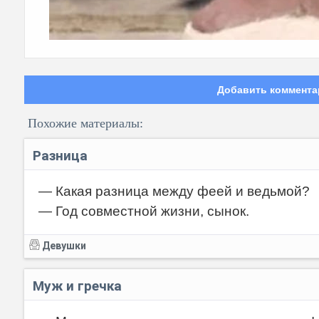
Добавить коммента
Похожие материалы:
Разница
— Какая разница между феей и ведьмой?
— Год совместной жизни, сынок.
Код:
Девушки
Муж и гречка