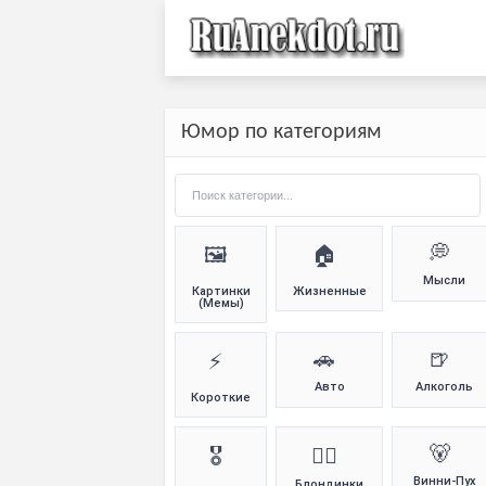
Юмор по категориям
💭
🖼️
🏠
Мысли
Картинки
Жизненные
(Мемы)
🚗
🍺
⚡
Авто
Алкоголь
Короткие
🐻
🎖️
👱‍♀️
Винни-Пух
Блондинки