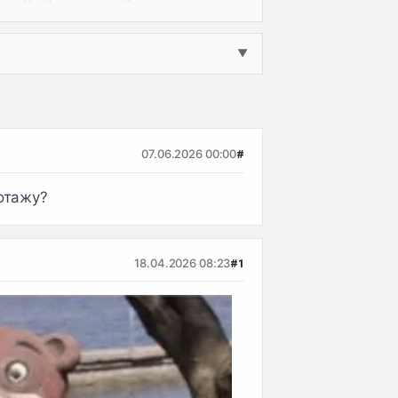
▼
07.06.2026 00:00
#
отажу?
18.04.2026 08:23
#1