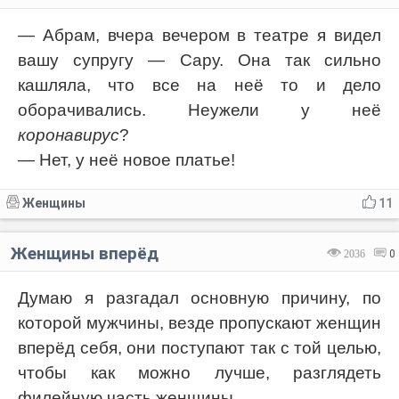
— Абрам, вчера вечером в театре я видел
вашу супругу — Сару. Она так сильно
кашляла, что все на неё то и дело
оборачивались. Неужели у неё
коронавирус
?
— Нет, у неё новое платье!
Женщины
11
Женщины вперёд
2036
0
Думаю я разгадал основную причину, по
которой мужчины, везде пропускают женщин
вперёд себя, они поступают так с той целью,
чтобы как можно лучше, разглядеть
филейную часть женщины.