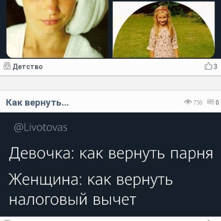
Детство
3
Как вернуть...
750
0