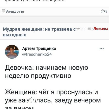
Анекдоты
5
Мудрая женщина: не трезвела с
Лексика
818
0
выходных