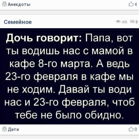
Анекдоты
4
Семейное
408
0
Дети
0