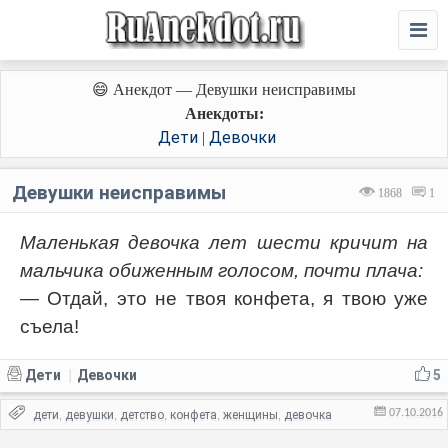
😄 Анекдот — Девушки неисправимы
Анекдоты:
Дети
Девочки
|
Девушки неисправимы
1868
1
Маленькая девочка лет шести кричит на
мальчика обиженным голосом, почти плача:
— Отдай, это не твоя конфета, я твою уже
съела!
Дети
Девочки
5
|
07.10.2016
дети
девушки
детство
конфета
женщины
девочка
,
,
,
,
,