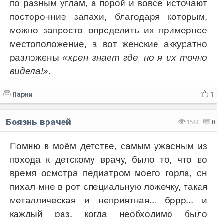
по разным углам, а порой и вовсе источают
посторонние запахи, благодаря которым,
можно запросто определить их примерное
местоположение, а вот женские аккуратно
разложены
«хрен знает где, но я их точно
видела!»
.
Парни
1
Боязнь врачей
1544
0
Помню в моём детстве, самым ужасным из
похода к детскому врачу, было то, что во
время осмотра педиатром моего горла, он
пихал мне в рот специальную ложечку, такая
металлическая и неприятная... бррр... и
каждый раз, когда необходимо было