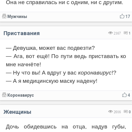
Она не справилась ни с одним, ни с другим.
Мужчины
17
Приставания
2167
1
— Девушка, может вас подвезти?
— Ага, вот ещё! По пути ведь приставать ко
мне начнёте!
— Ну что вы! А вдруг у вас
коронавирус
!?
— А я медицинскую маску надену!
Коронавирус
4
Женщины
2016
0
Дочь обидевшись на отца, надув губы,