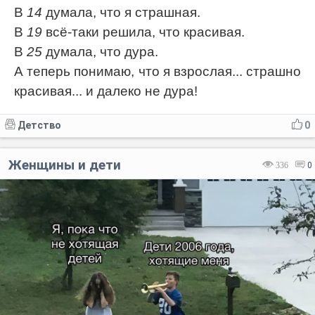
В
14
думала, что я страшная.
В
19
всё-таки решила, что красивая.
В
25
думала, что дура.
А теперь понимаю, что я взрослая... страшно
красивая... и далеко не дура!
Детство
0
Женщины и дети
336
0