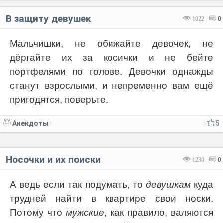
В защиту девушек
1022
0
Мальчишки, не обижайте девочек, не
дёргайте их за косички и не бейте
портфелями по голове. Девочки однажды
станут взрослыми, и непременно вам ещё
пригодятся, поверьте.
Анекдоты
5
Носочки и их поиски
1230
0
А ведь если так подумать, то
девушкам
куда
трудней найти в квартире свои носки.
Потому что
мужские
, как правило, валяются