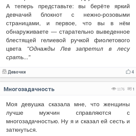
А теперь представьте: вы берёте яркий
девчачий блокнот с нежно-розовыми
страницами, и первое, что вы в нём
обнаруживаете — старательно выведенное
блестящей гелиевой ручкой фиолетового
цвета
"Однажды Лев запретил в лесу
срать..."
Девочки
4
Многозадачность
1176
1
Моя девушка сказала мне, что женщины
лучше мужчин справляются с
многозадачностью. Ну я и сказал ей сесть и
заткнуться.