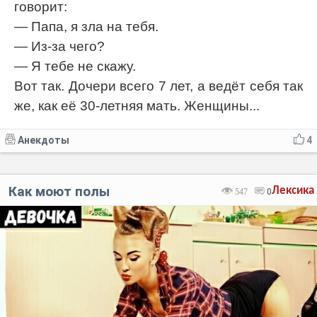
говорит:
— Папа, я зла на тебя.
— Из-за чего?
— Я тебе не скажу.
Вот так. Дочери всего 7 лет, а ведёт себя так
же, как её 30-летняя мать. Женщины...
Анекдоты
4
Как моют полы
Лексика
547
0