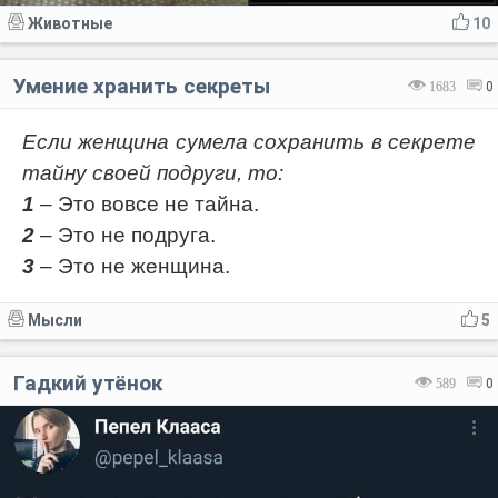
Животные
10
Умение хранить секреты
1683
0
Если женщина сумела сохранить в секрете
тайну своей подруги, то:
1
– Это вовсе не тайна.
2
– Это не подруга.
3
– Это не женщина.
Мысли
5
Гадкий утёнок
589
0