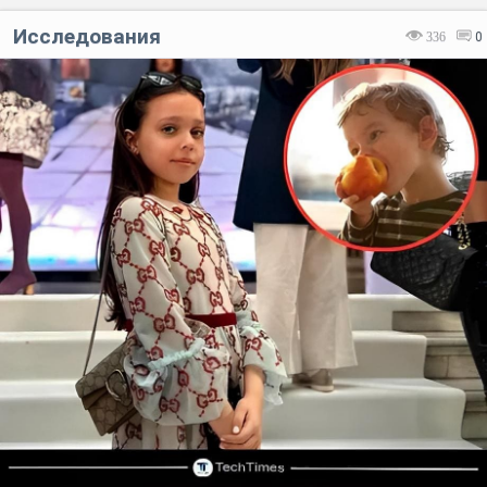
Исследования
336
0