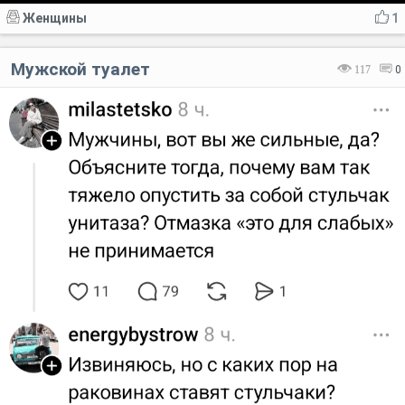
Женщины
1
Мужской туалет
117
0