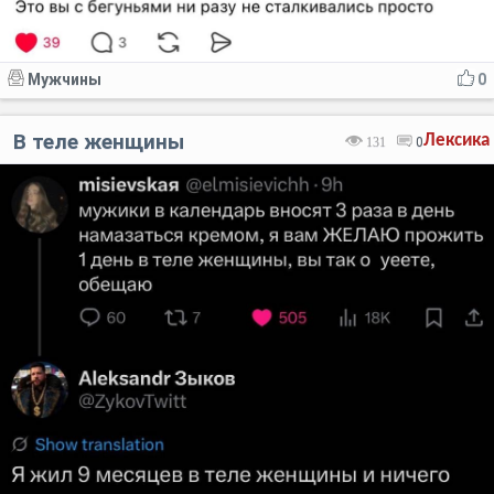
Мужчины
0
В теле женщины
Лексика
131
0