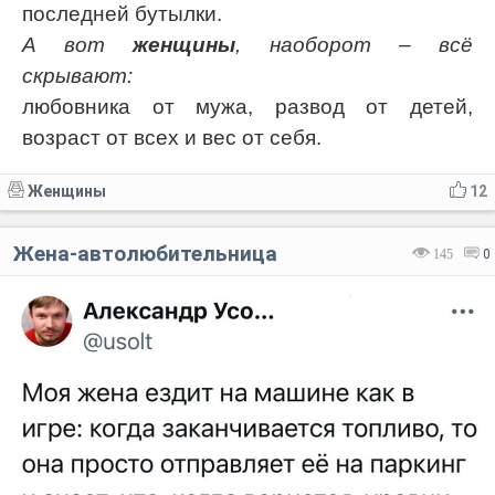
последней бутылки.
А вот
женщины
, наоборот – всё
скрывают:
любовника от мужа, развод от детей,
возраст от всех и вес от себя.
Женщины
12
Жена-автолюбительница
145
0