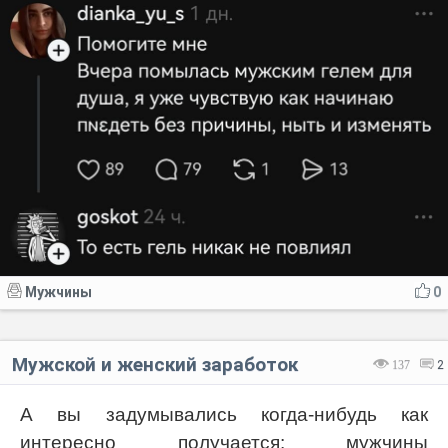
Мужчины
0
Мужской и женский заработок
137
2
А вы задумывались когда-нибудь как
интересно получается: мужчины