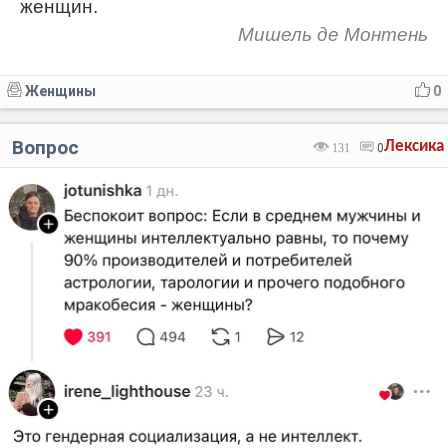
женщин.
Мишель де Монтень
Женщины
0
Вопрос
Лексика
131
0