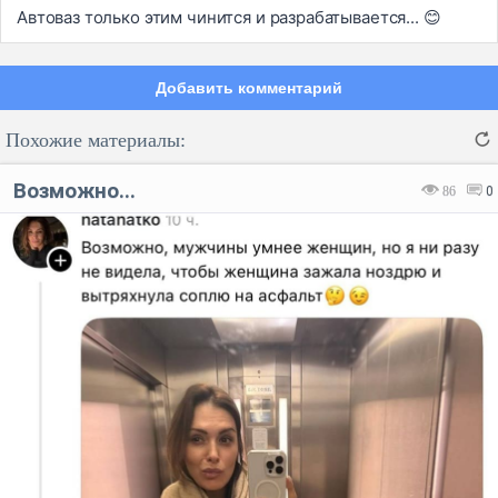
Автоваз только этим чинится и разрабатывается... 😊
Добавить комментарий
Похожие материалы:
Возможно...
86
0
Код:
Отмена
Отправить