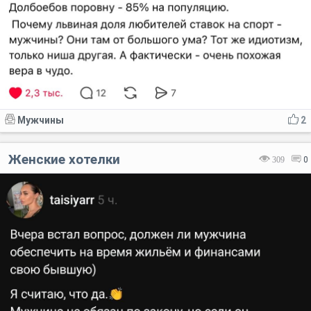
Мужчины
2
Женские хотелки
309
0