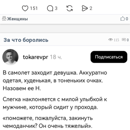
Женщины
0
За что боролись
115
0