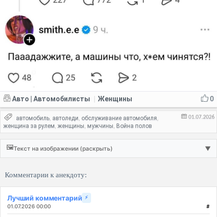
Авто | Автомобилисты
Женщины
0
|
01.07.2026
автомобиль
автоледи
обслуживание автомобиля
,
,
,
женщина за рулем
женщины
мужчины
Война полов
,
,
,
🖼️
Текст на изображении (раскрыть)
▼
Комментарии к анекдоту:
Лучший комментарий
⚡
01.07.2026 00:00
#