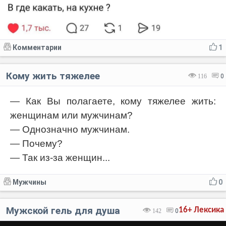
Комментарии
1
Кому жить тяжелее
116
0
— Как Вы полагаете, кому тяжелее жить:
женщинам или мужчинам?
— Однозначно мужчинам.
— Почему?
— Так из-за женщин...
Мужчины
0
Мужской гель для душа
16+
Лексика
142
0