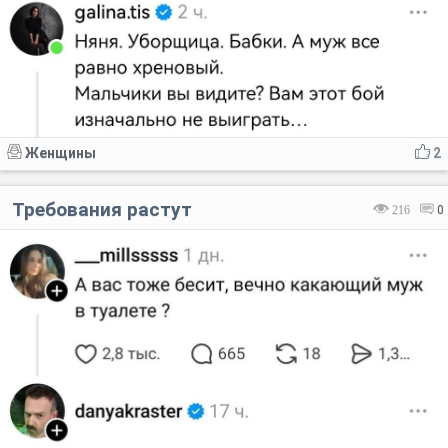
Женщины
2
Требования растут
216
0