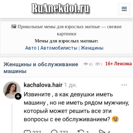
🖼️ Прикольные мемы для взрослых матные — свежие
картинки
Мемы для взрослых матные:
Авто | Автомобилисты
Женщины
|
Женщины и обслуживание
16+
Лексика
83
1
машины