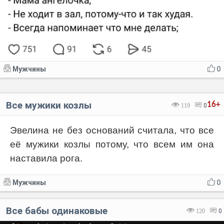
Мужчины
0
Все мужики козлы
16+
119
0
Эвелина не без оснований считала, что все
её мужики козлы потому, что всем им она
наставила рога.
Мужчины
0
Все бабы одинаковые
120
0