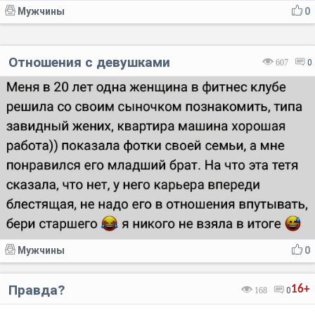
Мужчины
0
Отношения с девушками
607
0
Мужчины
0
Правда?
16+
168
0