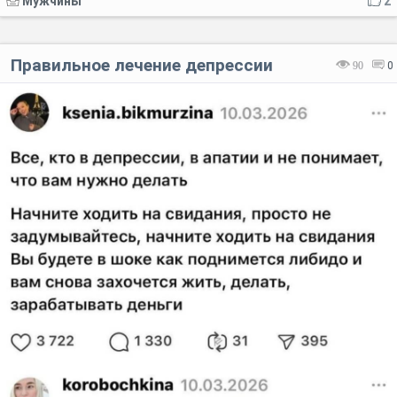
Мужчины
2
Правильное лечение депрессии
90
0