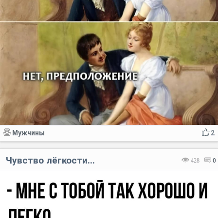
Мужчины
2
Чувство лёгкости...
428
0