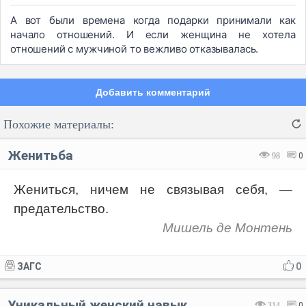
А вот были времена когда подарки принимали как
начало отношений. И если женщина не хотела
отношений с мужчиной то вежливо отказывалась.
Добавить комментарий
Похожие материалы:
Женитьба
98
0
Жениться, ничем не связывая себя, —
предательство.
Код:
Отмена
Отправить
Мишель де Монтень
ЗАГС
0
Уникальный женский навык
314
0