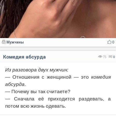
Мужчины
0
Комедия абсурда
75
0
Из разговора двух мужчин:
— Отношения с женщиной — это
комедия
абсурда
.
— Почему вы так считаете?
— Сначала её приходится раздевать, а
потом всю жизнь одевать.