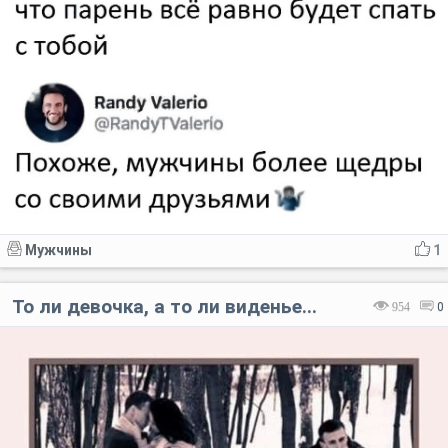
Мужчины
1
То ли девочка, а то ли виденье...
954
0