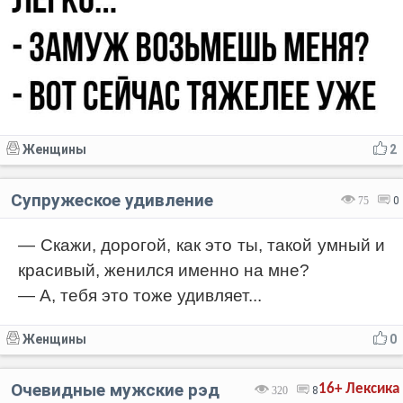
Женщины
2
Супружеское удивление
75
0
— Скажи, дорогой, как это ты, такой умный и
красивый, женился именно на мне?
— А, тебя это тоже удивляет...
Женщины
0
Очевидные мужские рэд
16+
Лексика
320
8