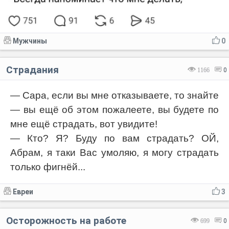
Мужчины
0
Страдания
1166
0
— Сара, если вы мне отказываете, то знайте
— вы ещё об этом пожалеете, вы будете по
мне ещё страдать, вот увидите!
— Кто? Я? Буду по вам страдать? ОЙ,
Абрам, я таки Вас умоляю, я могу страдать
только фигнёй...
Евреи
3
Осторожность на работе
699
0