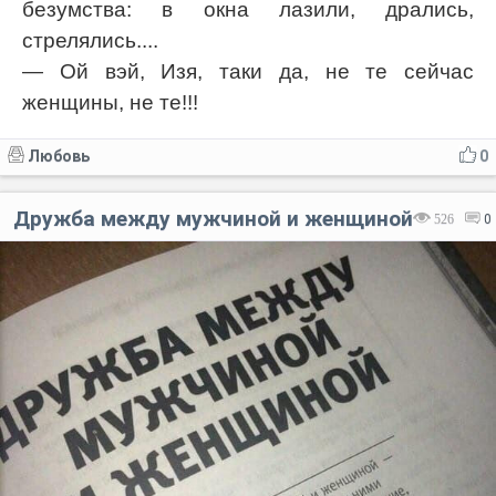
безумства: в окна лазили, дрались,
стрелялись....
— Ой вэй, Изя, таки да, не те сейчас
женщины, не те!!!
Любовь
0
Дружба между мужчиной и женщиной
526
0