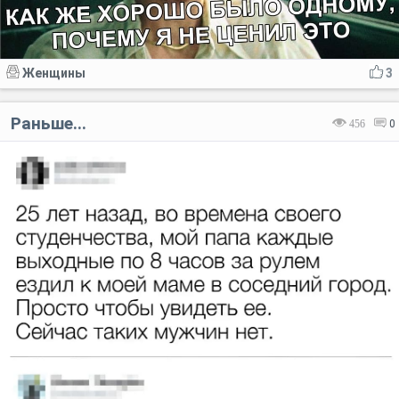
Женщины
3
Раньше...
456
0