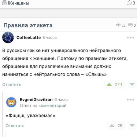
Женщины
0
Правила этикета
22
0