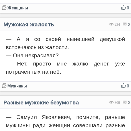
Женщины
0
Мужская жалость
234
0
— А я со своей нынешней девушкой
встречаюсь из жалости.
— Она некрасивая?
— Нет, просто мне жалко денег, уже
потраченных на неё.
Мужчины
0
Разные мужские безумства
306
0
— Самуил Яковлевич, помните, раньше
мужчины ради женщин совершали разные