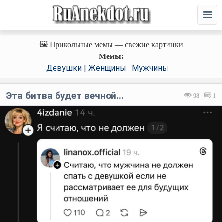
🖼️ Прикольные мемы — свежие картинки
Мемы:
Девушки | Женщины
Мужчины
|
Эта битва будет вечной...⁠
98
1