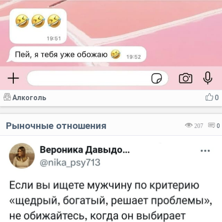
Алкоголь
0
Рыночные отношения
207
0