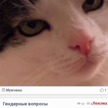
Мужчины
1
Гендерные вопросы
Лексика
88
0