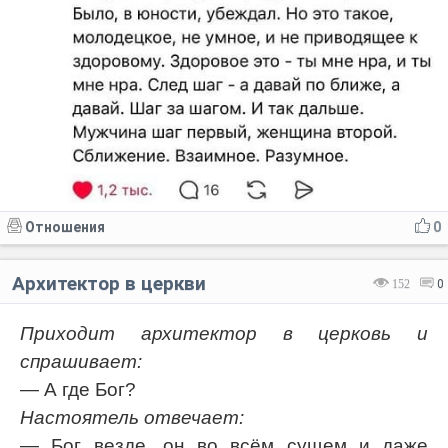
Отношения
0
Архитектор в церкви
152
0
Приходит архитектор в церковь и
спрашивает:
— А где Бог?
Настоятель отвечает:
— Бог везде, он во всём сущем и даже