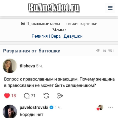
🖼️ Прикольные мемы — свежие картинки
Мемы:
Религия | Вера
Девушки
|
Разрывная от батюшки
110
1