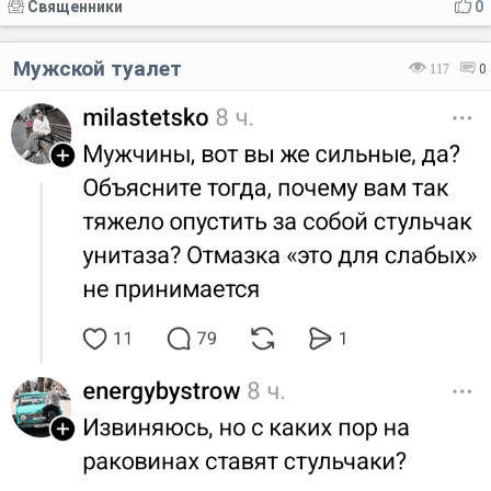
Священники
0
Мужской туалет
117
0