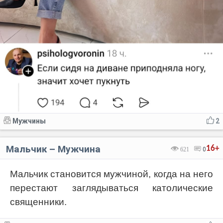
Мужчины
2
Мальчик – Мужчина
16+
621
0
Мальчик становится мужчиной, когда на него
перестают заглядываться католические
священники.