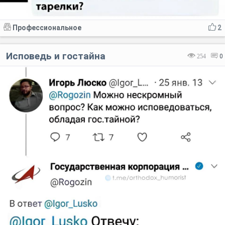
Профессиональное
2
Исповедь и гостайна
254
0