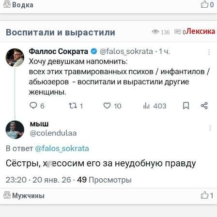
Водка
0
Воспитали и вырастили
Лексика
136
0
Мужчины
1