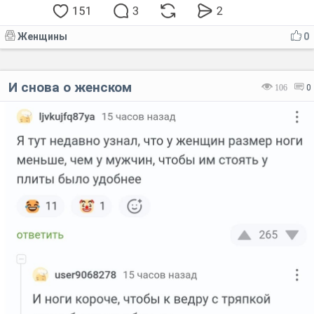
Женщины
0
И снова о женском
106
0