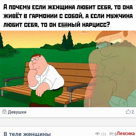
Девушки
2
В теле женщины
Лексика
131
0