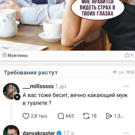
Мужчины
1
Требования растут
216
0