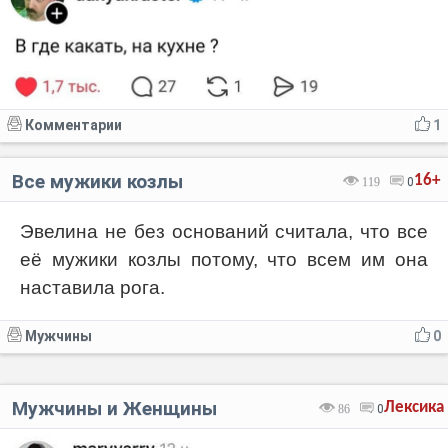
Комментарии
1
Все мужики козлы
16+
119
0
Эвелина не без оснований считала, что все
её мужики козлы потому, что всем им она
наставила рога.
Мужчины
0
Мужчины и Женщины
Лексика
86
0