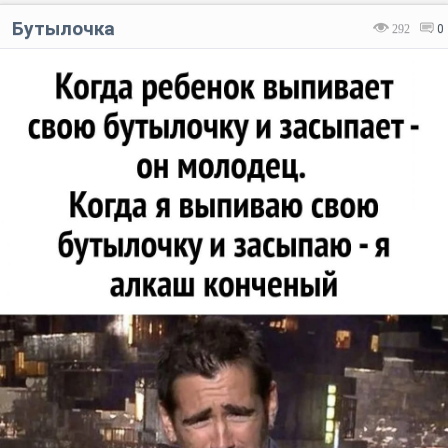
Бутылочка
292
0