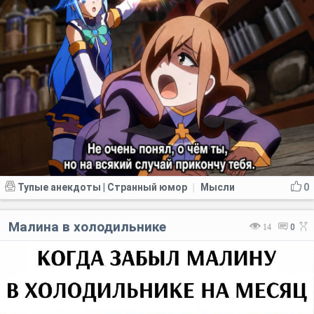
Тупые анекдоты | Странный юмор
Мысли
0
|
Малина в холодильнике
14
0