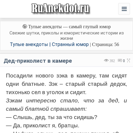
🤪 Тупые анекдоты — самый глупый юмор
Свежие шутки, приколы и юмористические истории из
жизни
Тупые анекдоты | Странный юмор
| Страница: 56
Дед-приколист в камере
392
0
Посадили нового зэка в камеру, там сидят
одни блатные. Зэк – старый старый дедок,
тихонько сел в уголок и сидит.
Зэкам интересно стало, что за дед, и
самый блатной спрашивает:
— Слышь, дед, ты за что сидишь?
— Да, приколист я, братцы.