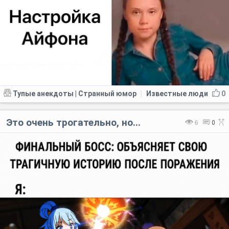
Тупые анекдоты | Странный юмор
Известные люди
0
|
Это очень трогательно, но...
6
0