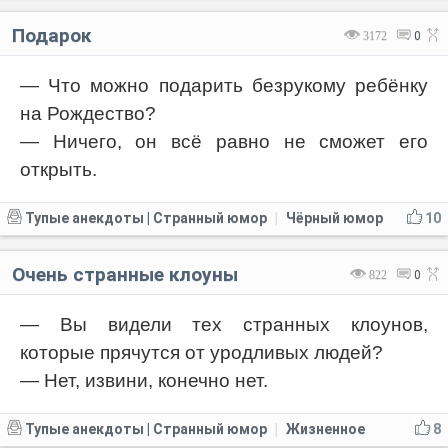
Подарок
3172
0
— Что можно подарить безрукому ребёнку
на Рождество?
— Ничего, он всё равно не сможет его
открыть.
Тупые анекдоты | Странный юмор
Чёрный юмор
10
|
Очень странные клоуны
822
0
— Вы видели тех странных клоунов,
которые прячутся от уродливых людей?
— Нет, извини, конечно нет.
Тупые анекдоты | Странный юмор
Жизненное
8
|