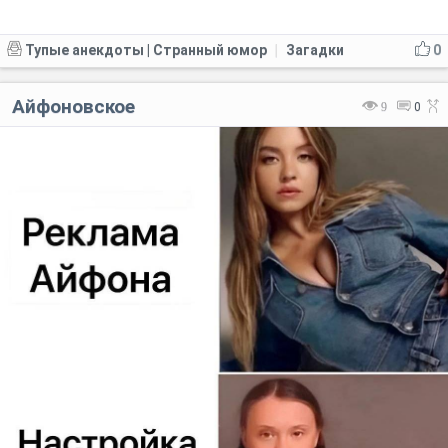
Тупые анекдоты | Странный юмор
Загадки
0
|
Айфоновское
9
0