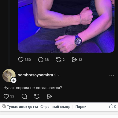
Тупые анекдоты | Странный юмор
Парни
0
|