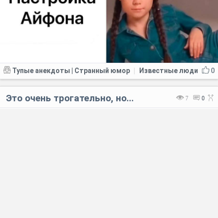
Тупые анекдоты | Странный юмор
Известные люди
0
|
Это очень трогательно, но...
7
0