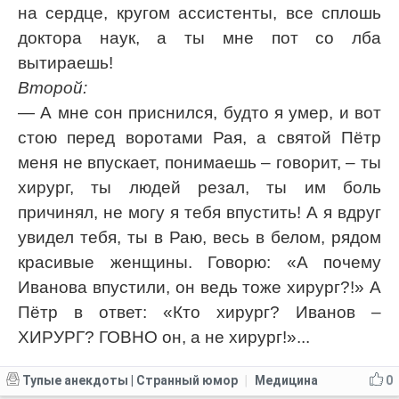
на сердце, кругом ассистенты, все сплошь
доктора наук, а ты мне пот со лба
вытираешь!
Второй:
— А мне сон приснился, будто я умер, и вот
стою перед воротами Рая, а святой Пётр
меня не впускает, понимаешь – говорит, – ты
хирург, ты людей резал, ты им боль
причинял, не могу я тебя впустить! А я вдруг
увидел тебя, ты в Раю, весь в белом, рядом
красивые женщины. Говорю: «А почему
Иванова впустили, он ведь тоже хирург?!» А
Пётр в ответ: «Кто хирург? Иванов –
ХИРУРГ? ГОВНО он, а не хирург!»...
Тупые анекдоты | Странный юмор
Медицина
0
|