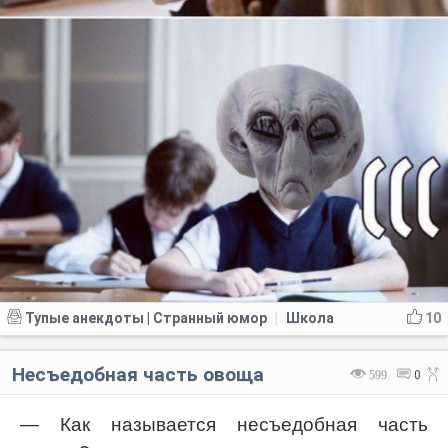
Тупые анекдоты | Странный юмор
Школа
10
|
Несъедобная часть овоща
599
0
— Как называется несъедобная часть