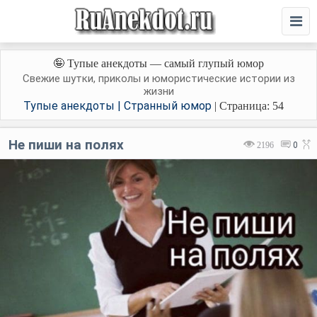
🤪 Тупые анекдоты — самый глупый юмор
Свежие шутки, приколы и юмористические истории из
жизни
Тупые анекдоты | Странный юмор
| Страница: 54
Не пиши на полях
2196
0