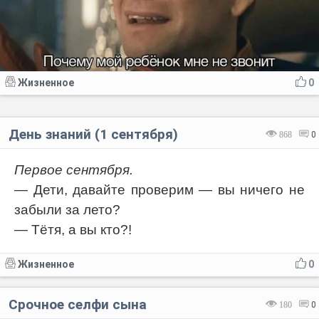
Жизненное
0
День знаний (1 сентября)
868
0
Первое сентября.
— Дети, давайте проверим — вы ничего не
забыли за лето?
— Тётя, а вы кто?!
Жизненное
0
Срочное селфи сына
180
0