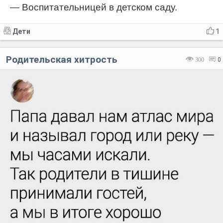
— Воспитательницей в детском саду.
Дети
1
Родительская хитрость
300
0