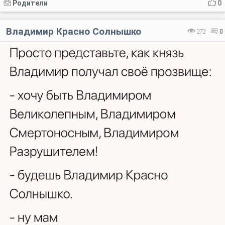
Родители
0
Владимир Красно Солнышко
272
0