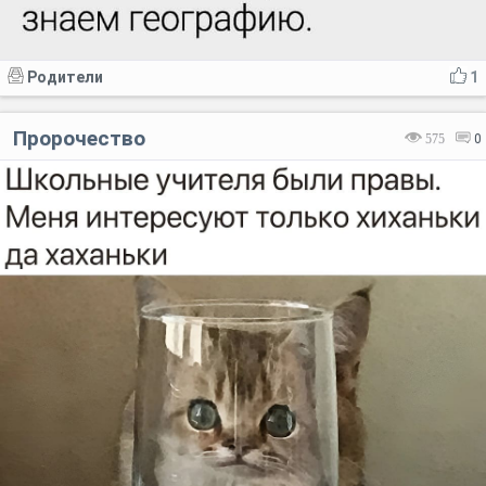
Родители
1
Пророчество
575
0