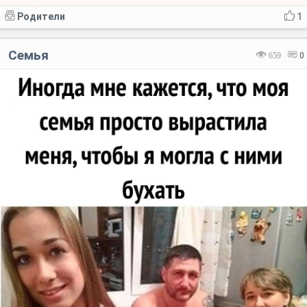
Родители
1
Семья
659
0