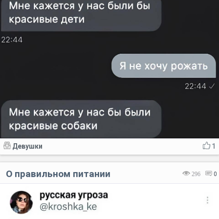
Девушки
1
О правильном питании
296
0