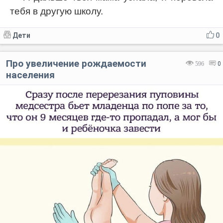
тебя в другую школу.
Дети
0
Про увеличение рождаемости
596
0
населения