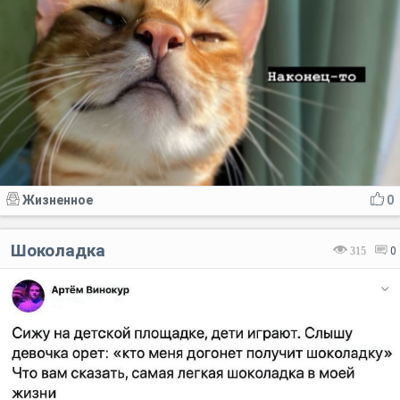
Жизненное
0
Шоколадка
315
0