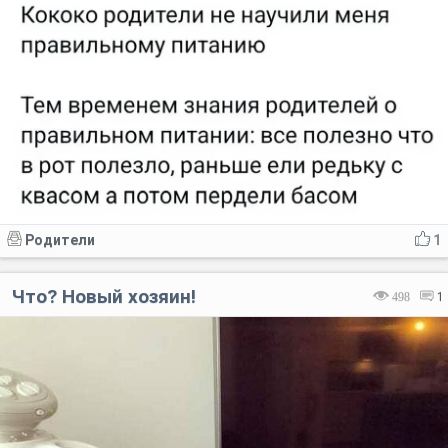
Родители
1
Что? Новый хозяин!
498
1