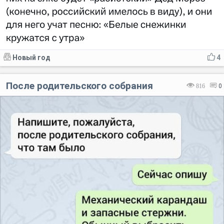
Новый год
4
После родительского собрания
816
0