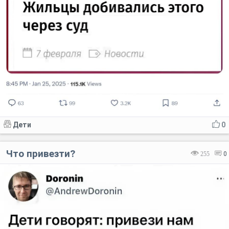
Дети
0
Что привезти?
255
0