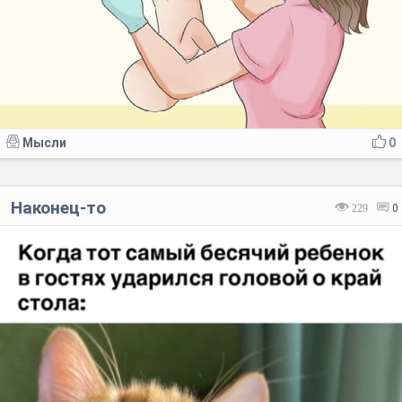
Мысли
0
Наконец-то
229
0