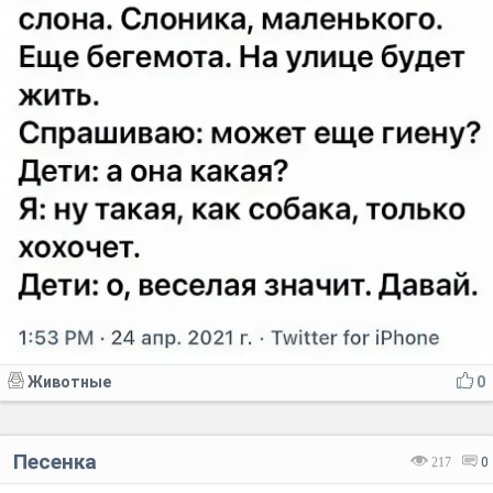
Животные
0
Песенка
217
0