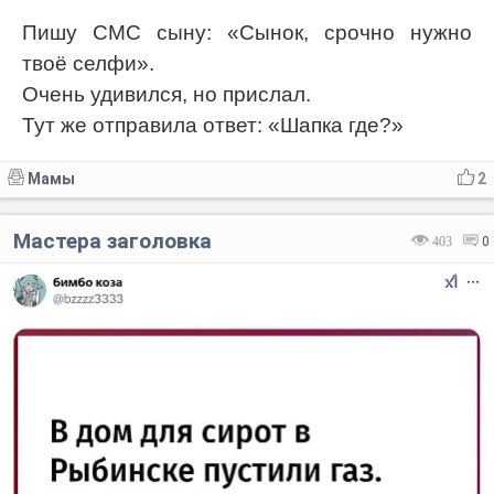
Пишу СМС сыну: «Сынок, срочно нужно
твоё селфи».
Очень удивился, но прислал.
Тут же отправила ответ: «Шапка где?»
Мамы
2
Мастера заголовка
403
0