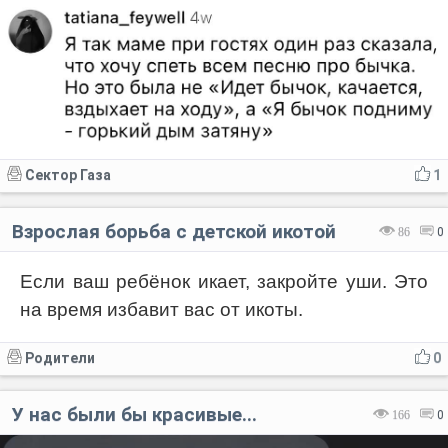
Сектор Газа
1
Взрослая борьба с детской икотой
86
0
Если ваш ребёнок икает, закройте уши. Это
на время избавит вас от икоты.
Родители
0
У нас были бы красивые...
166
0