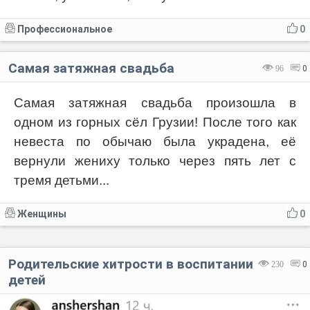
Профессиональное
0
Самая затяжная свадьба
96
0
Самая затяжная свадьба произошла в
одном из горных сёл Грузии! После того как
невеста по обычаю была украдена, её
вернули жениху только через пять лет с
тремя детьми...
Женщины
0
Родительские хитрости в воспитании
230
0
детей