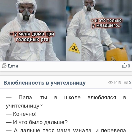
Дети
0
Влюблённость в учительницу
1015
0
— Папа, ты в школе влюблялся в
учительницу?
— Конечно!
— И что было дальше?
— А дальше твоя мама узнала, и перевела