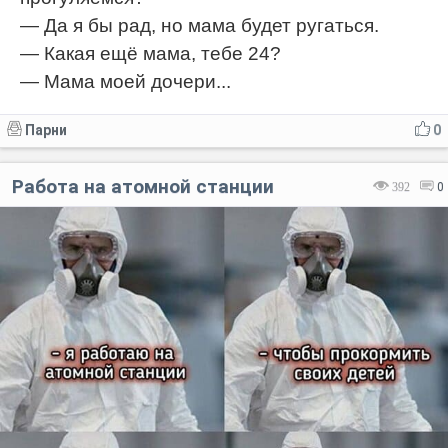
— Да я бы рад, но мама будет ругаться.
— Какая ещё мама, тебе 24?
— Мама моей дочери...
Парни
0
Работа на атомной станции
392
0