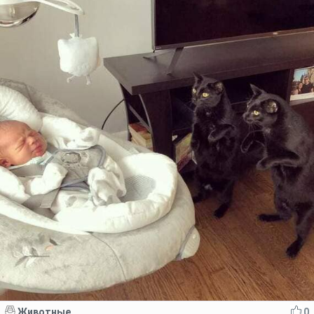
Животные
0