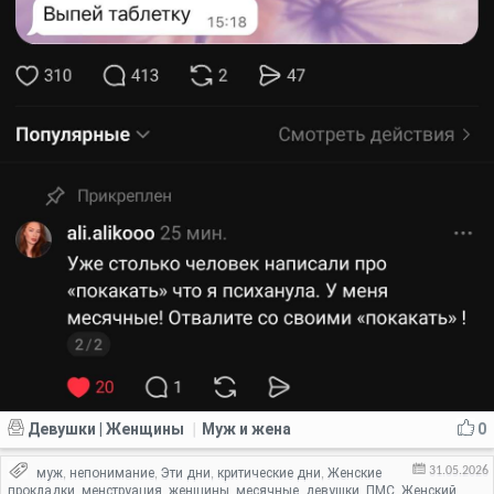
Девушки | Женщины
Муж и жена
0
|
31.05.2026
муж
непонимание
Эти дни
критические дни
Женские
,
,
,
,
прокладки
менструация
женщины
месячные
девушки
ПМС
Женский
,
,
,
,
,
,