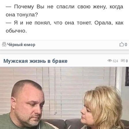
— Почему Вы не спасли свою жену, когда
она тонула?
— Я и не понял, что она тонет. Орала, как
обычно.
Чёрный юмор
0
Мужская жизнь в браке
624
0