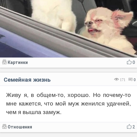
Картинки
0
Семейная жизнь
171
0
Живу я, в общем-то, хорошо. Но почему-то
мне кажется, что мой муж женился удачней,
чем я вышла замуж.
Отношения
2