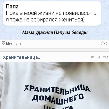
Мужчины
0
Хранительница...
144
0