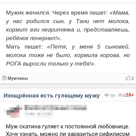
Мужик женился. Через время пишет:
«Мама,
у нас родился сын, у Тани нет молока,
кормит его негритянка и, представляешь,
ребёнок почернел!».
Мать пишет:
«Петя, у меня 5 сыновей,
молока тоже не было, кормила корова, но
РОГА выросли только у тебя!».
Мужчины
2
Изощрённая есть гулящему мужу
16+
396
0