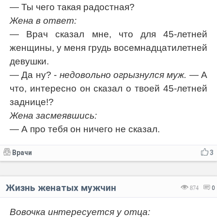
— Ты чего такая радостная?
Жена в ответ:
— Врач сказал мне, что для 45-летней
женщины, у меня грудь восемнадцатилетней
девушки.
— Да ну? -
недовольно огрызнулся муж.
— А
что, интересно он сказал о твоей 45-летней
заднице!?
Жена засмеявшись:
— А про тебя он ничего не сказал.
Врачи
3
Жизнь женатых мужчин
874
0
Вовочка интересуется у отца: