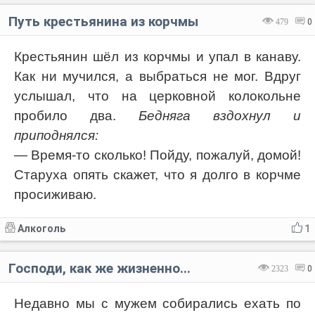
Путь крестьянина из корчмы
479
0
Крестьянин шёл из корчмы и упал в канаву.
Как ни мучился, а выбраться не мог. Вдруг
услышал, что на церковной колокольне
пробило два.
Бедняга вздохнул и
приподнялся:
— Время-то сколько! Пойду, пожалуй, домой!
Старуха опять скажет, что я долго в корчме
просиживаю.
Алкоголь
1
Господи, как же жизненно...
2323
0
Недавно мы с мужем собирались ехать по