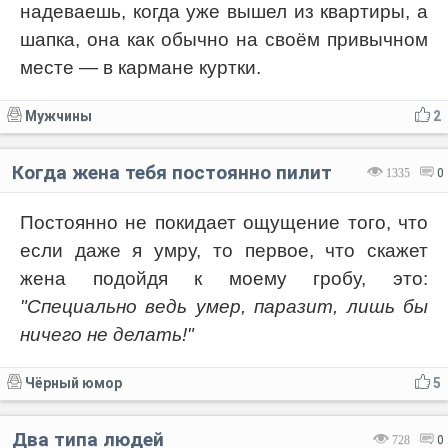
надеваешь, когда уже вышел из квартиры, а
шапка, она как обычно на своём привычном
месте — в кармане куртки.
Мужчины
2
Когда жена тебя постоянно пилит
1335
0
Постоянно не покидает ощущение того, что
если даже я умру, то первое, что скажет
жена подойдя к моему гробу, это:
"Специально ведь умер, паразит, лишь бы
ничего не делать!"
Чёрный юмор
5
Два типа людей
728
0