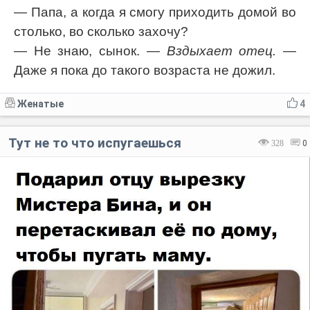
— Папа, а когда я смогу приходить домой во
столько, во сколько захочу?
— Не знаю, сынок.
— Вздыхает отец.
—
Даже я пока до такого возраста не дожил.
Женатые
4
Тут не то что испугаешься
328
0