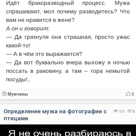
Идёт бракоразводный процесс. Мужа
спрашивают, мол почему разводитесь? Что
вам не нравится в жене?
А он и говорит:
— Да грязнуля она страшная, просто ужас
какой-то!
— А в чём это выражается?
— Да вот буквально вчера выхожу я ночью
поссать в раковину, а там – гора немытой
посуды!..
Мужчины
0
Определение мужа на фотографии с
926
3
птицами