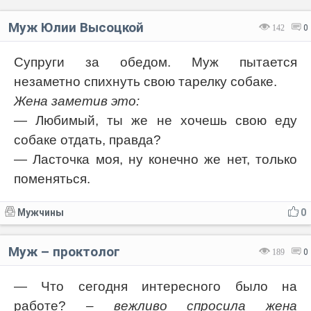
Муж Юлии Высоцкой
142
0
Супруги за обедом. Муж пытается
незаметно спихнуть свою тарелку собаке.
Жена заметив это:
— Любимый, ты же не хочешь свою еду
собаке отдать, правда?
— Ласточка моя, ну конечно же нет, только
поменяться.
Мужчины
0
Муж – проктолог
189
0
— Что сегодня интересного было на
работе?
– вежливо спросила жена