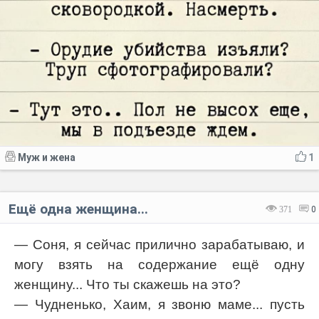
Муж и жена
1
Ещё одна женщина...
371
0
— Соня, я сейчас прилично зарабатываю, и
могу взять на содержание ещё одну
женщину... Что ты скажешь на это?
— Чудненько, Хаим, я звоню маме... пусть