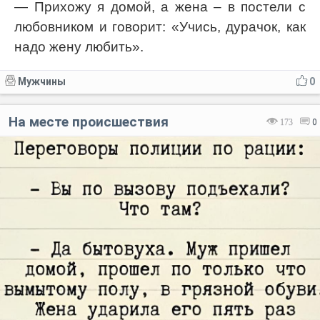
— Прихожу я домой, а жена – в постели с
любовником и говорит: «Учись, дурачок, как
надо жену любить».
Мужчины
0
На месте происшествия
173
0