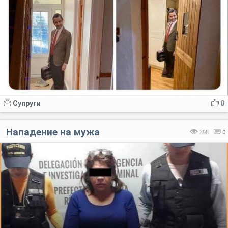
Супруги
0
Нападение на мужа
398
0