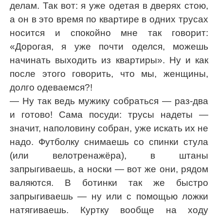
делам. Так вот: я уже одетая в дверях стою,
а он в это время по квартире в одних трусах
носится и спокойно мне так говорит:
«Дорогая, я уже почти оделся, можешь
начинать выходить из квартиры». Ну и как
после этого говорить, что мы, женщины,
долго одеваемся?!
— Ну так ведь мужику собраться — раз-два
и готово! Сама посуди: трусы надеты —
значит, наполовину собран, уже искать их не
надо. Футболку снимаешь со спинки стула
(или велотренажёра), в штаны
запрыгиваешь, а носки — вот же они, рядом
валяются. В ботинки так же быстро
запрыгиваешь — ну или с помощью ложки
натягиваешь. Куртку вообще на ходу