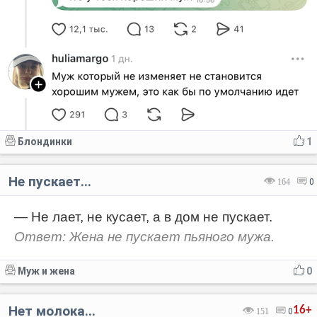
Блондинки
1
Не пускает...
164
0
— Не лает, не кусает, а в дом не пускает.
Ответ: Жена не пускает пьяного мужа.
Муж и жена
0
Нет молока...
16+
151
0