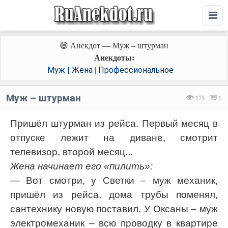
😄 Анекдот — Муж – штурман
Анекдоты:
Муж | Жена
Профессиональное
|
Муж – штурман
175
1
Пришёл штурман из рейса. Первый месяц в
отпуске лежит на диване, смотрит
телевизор, второй месяц...
Жена начинает его «пилить»:
— Вот смотри, у Светки – муж механик,
пришёл из рейса, дома трубы поменял,
сантехнику новую поставил. У Оксаны – муж
электромеханик – всю проводку в квартире