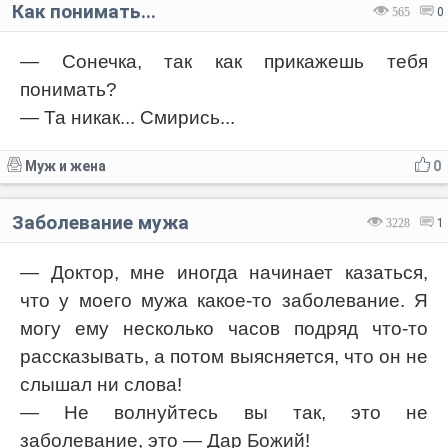
Как понимать...
565
0
— Сонечка, так как прикажешь тебя
понимать?
— Та никак... Смирись...
Муж и жена
0
Заболевание мужа
3228
1
— Доктор, мне иногда начинает казаться,
что у моего мужа какое-то заболевание. Я
могу ему несколько часов подряд что-то
рассказывать, а потом выясняется, что он не
слышал ни слова!
— Не волнуйтесь вы так, это не
заболевание, это — Дар Божий!