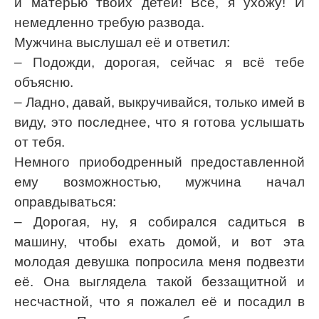
и матерью твоих детей! Всё, я ухожу! И
немедленно требую развода.
Мужчина выслушал её и ответил:
– Подожди, дорогая, сейчас я всё тебе
объясню.
– Ладно, давай, выкручивайся, только имей в
виду, это последнее, что я готова услышать
от тебя.
Немного приободренный предоставленной
ему возможностью, мужчина начал
оправдываться:
– Дорогая, ну, я собирался садиться в
машину, чтобы ехать домой, и вот эта
молодая девушка попросила меня подвезти
её. Она выглядела такой беззащитной и
несчастной, что я пожалел её и посадил в