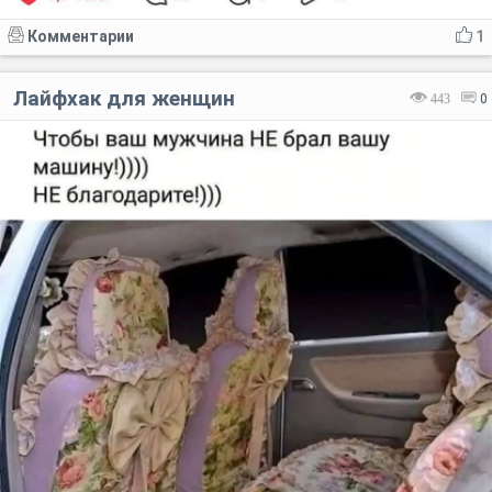
Комментарии
1
Лайфхак для женщин
443
0