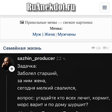
🖼️ Прикольные мемы — свежие картинки
Мемы:
Муж | Жена
Мужчины
|
Семейная жизнь
133
1