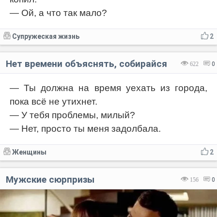
— Ой, а что так мало?
Супружеская жизнь
2
Нет времени объяснять, собирайся
622
0
— Ты должна на время уехать из города,
пока всё не утихнет.
— У тебя проблемы, милый?
— Нет, просто ты меня задолбала.
Женщины
2
Мужские сюрпризы
156
0