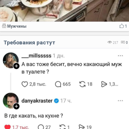
Мужчины
1
Требования растут
217
0