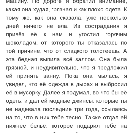
машину. По дороге я обратил внимание,
какая она худая, грязная и как плохо одета. К
тому же, как она сказала, уже несколько
дней ничего не ела. Из сострадания я
привёз её к нам и угостил горячим
шоколадом, от которого ты отказалась по
той причине, что от сладкого толстеешь. А
эта бедная выпила всё залпом. Она была
грязной, и неудивительно, что я предложил
ей принять ванну. Пока она мылась, я
увидел, что её одежда в дырах и выбросил
её в мусорку. Далее я подумал, во что бы её
одеть, и дал ей модные джинсы, которые ты
не надевала последние три года, ссылаясь
на то, что в них тебе тесно. Также отдал ей
нижнее бельё, которое подарил тебе на