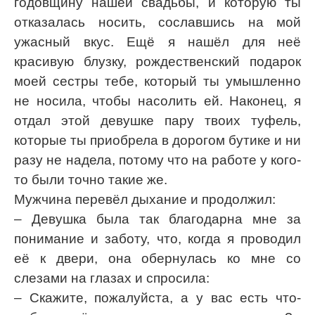
годовщину нашей свадьбы, и которую ты
отказалась носить, сославшись на мой
ужасный вкус. Ещё я нашёл для неё
красивую блузку, рождественский подарок
моей сестры тебе, который ты умышленно
не носила, чтобы насолить ей. Наконец, я
отдал этой девушке пару твоих туфель,
которые ты приобрела в дорогом бутике и ни
разу не надела, потому что на работе у кого-
то были точно такие же.
Мужчина перевёл дыхание и продолжил:
– Девушка была так благодарна мне за
понимание и заботу, что, когда я проводил
её к двери, она обернулась ко мне со
слезами на глазах и спросила:
– Скажите, пожалуйста, а у вас есть что-