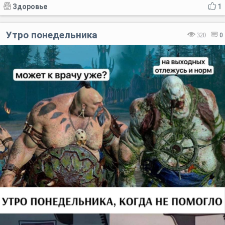
Здоровье
1
Утро понедельника
320
0