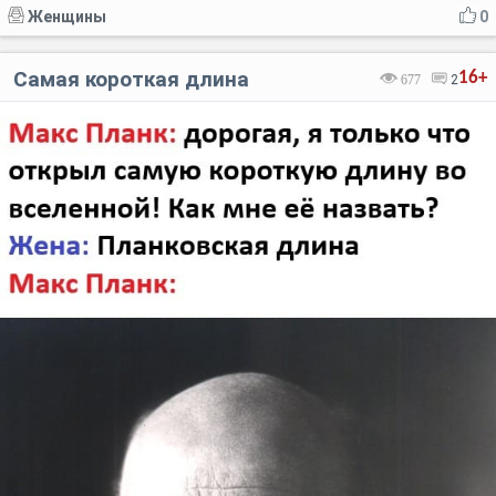
Женщины
0
Самая короткая длина
16+
677
2