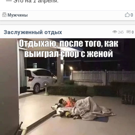
— Это на
1 апреля
.
Мужчины
0
Заслуженный отдых
245
0