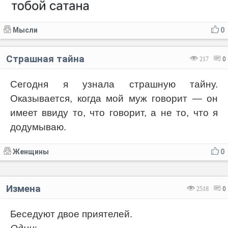
Мысли
0
Страшная тайна
217
0
Сегодня я узнала страшную тайну.
Оказывается, когда мой муж говорит — он
имеет ввиду то, что говорит, а не то, что я
додумываю.
Женщины
0
Измена
2518
0
Беседуют двое приятелей.