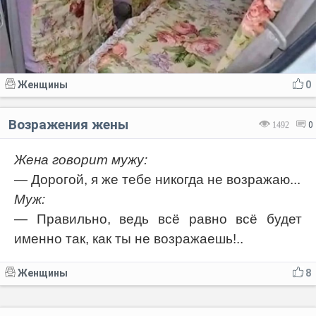
Женщины
0
Возражения жены
1492
0
Жена говорит мужу:
— Дорогой, я же тебе никогда не возражаю...
Муж:
— Правильно, ведь всё равно всё будет
именно так, как ты не возражаешь!..
Женщины
8