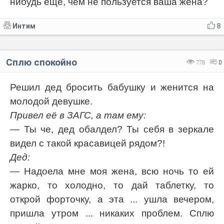
нибудь ещё, чем не пользуется ваша жена?
Интим
8
Сплю спокойно
778
0
Решил дед бросить бабушку и женится на
молодой девушке.
Привел её в ЗАГС, а там ему:
— Ты че, дед обалдел? Ты себя в зеркале
видел с такой красавицей рядом?!
Дед:
— Надоела мне моя жена, всю ночь то ей
жарко, то холодно, то дай таблетку, то
открой форточку, а эта ... ушла вечером,
пришла утром ... никаких проблем. Сплю