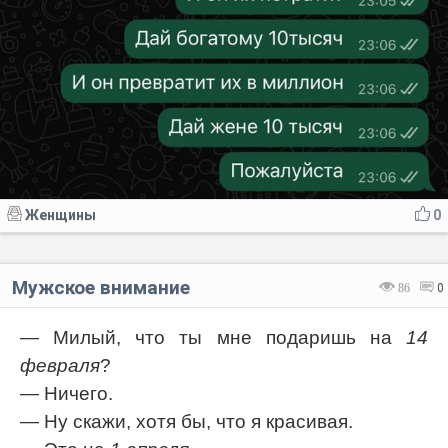
Женщины
0
Мужское внимание
86
0
— Милый, что ты мне подаришь на
14
февраля
?
— Ничего.
— Ну скажи, хотя бы, что я красивая.