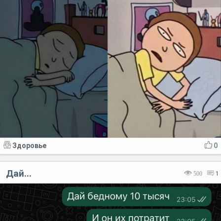
Здоровье
0
Дай...
500
1