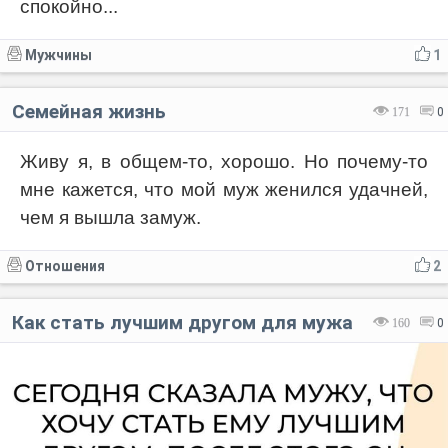
спокойно...
Мужчины
1
Семейная жизнь
171
0
Живу я, в общем-то, хорошо. Но почему-то
мне кажется, что мой муж женился удачней,
чем я вышла замуж.
Отношения
2
Как стать лучшим другом для мужа
160
0