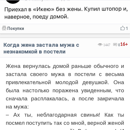
Покупки
1
Когда жена застала мужа с
16+
1447
0
незнакомкой в постели
Жена вернулась домой раньше обычного и
застала своего мужа в постели с весьма
привлекательной молодой девушкой. Она
была настолько поражена увиденным, что
сначала расплакалась, а после закричала
на мужа:
– Ах ты, неблагодарная свинья! Как ты
посмел поступить так со мной, верной женой