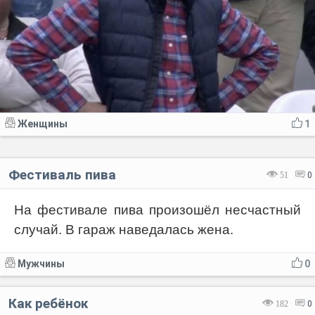
Женщины
1
Фестиваль пива
51
0
На фестивале пива произошёл несчастный
случай. В гараж наведалась жена.
Мужчины
0
Как ребёнок
182
0