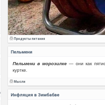
Продукты питания
Пельмени
Пельмени в морозилке
— они как пятис
куртке.
Мысли
с
Инфляция в Зимбабве