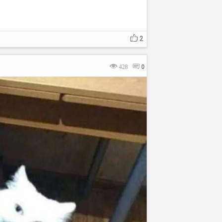
2
428
0