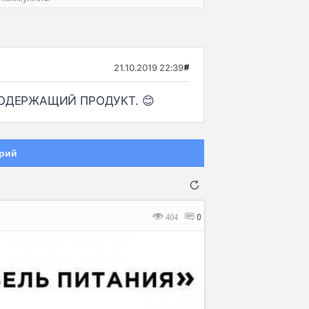
21.10.2019 22:39
#
ОСОДЕРЖАЩИЙ ПРОДУКТ. 😊
рий
404
0
Отмена
Отправить