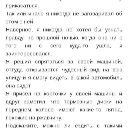
прикасаться.
Так или иначе я никогда не заговаривал об
этом с ней.
Наверное, я никогда не хотел бы узнать
правду, но прошлой ночью, когда она ни с
того ни с сего куда-то ушла, я
заинтересовался.
Я решил спрятаться за своей машиной,
оттуда открывается чудесный вид на всю
улицу и я смогу видеть, в какой автомобиль
она сядет.
Я присел на корточки у своей машины и
вдруг заметил, что тормозные диски на
переднем колесе имеют какие-то пятна,
похожие на ржавчину.
Подскажите, можно ли ездить с такими