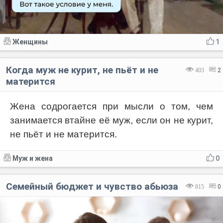
Женщины
1
Когда муж не курит, не пьёт и не
403
2
матерится
Жена содрогается при мысли о том, чем
занимается втайне её муж, если он не курит,
не пьёт и не матерится.
Муж и жена
0
Семейный бюджет и чувство абьюза
815
0