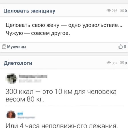
Целовать женщину
216
0
Целовать свою жену — одно удовольствие...
Чужую — совсем другое.
Мужчины
0
Диетологи
357
0