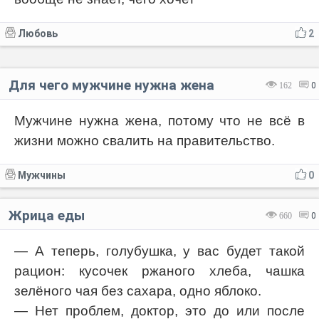
Любовь
2
Для чего мужчине нужна жена
162
0
Мужчине нужна жена, потому что не всё в
жизни можно свалить на правительство.
Мужчины
0
Жрица⁠⁠ еды
660
0
— А теперь, голубушка, у вас будет такой
рацион: кусочек ржаного хлеба, чашка
зелёного чая без сахара, одно яблоко.
— Нет проблем, доктор, это до или после