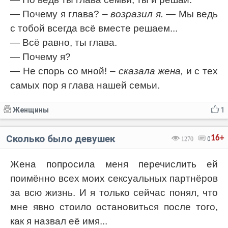
— Почему я глава?
– возразил я.
— Мы ведь
с тобой всегда всё вместе решаем...
— Всё равно, ты глава.
— Почему я?
— Не спорь со мной!
– сказала жена,
и с тех
самых пор я глава нашей семьи.
Женщины
1
Сколько было девушек
16+
1270
0
Жена попросила меня перечислить ей
поимённо всех моих сексуальных партнёров
за всю жизнь. И я только сейчас понял, что
мне явно стоило остановиться после того,
как я назвал её имя...