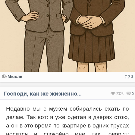
Мысли
0
Господи, как же жизненно...
2323
0
Недавно мы с мужем собирались ехать по
делам. Так вот: я уже одетая в дверях стою,
а он в это время по квартире в одних трусах
носится и спокойно мне так говорит: