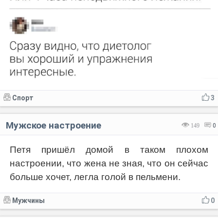
Спорт
3
Мужское настроение
149
0
Петя пришёл домой в таком плохом
настроении, что жена не зная, что он сейчас
больше хочет, легла голой в пельмени.
Мужчины
0