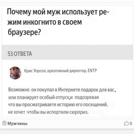
Мужчины
0