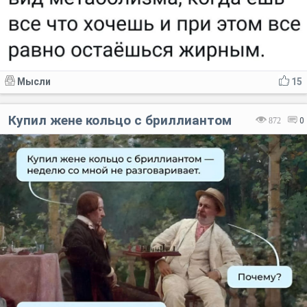
Мысли
15
Купил жене кольцо с бриллиантом
872
0