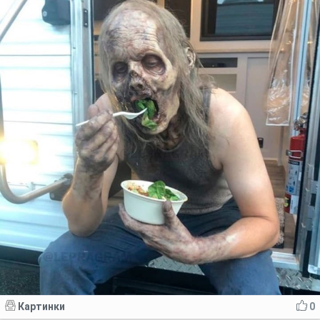
Картинки
0