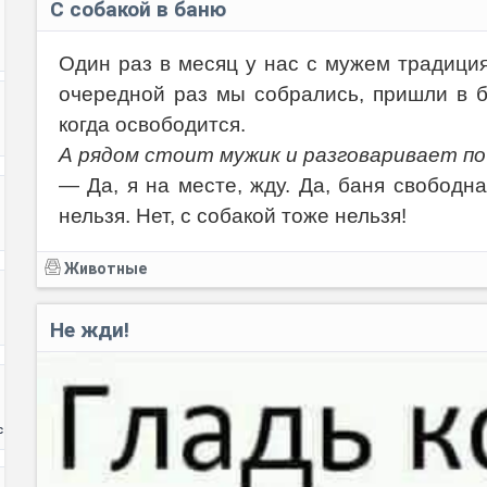
С собакой в баню
Один раз в месяц у нас с мужем традици
очередной раз мы собрались, пришли в б
Код:
когда освободится.
А рядом стоит мужик и разговаривает п
— Да, я на месте, жду. Да, баня свободна
нельзя. Нет, с собакой тоже нельзя!
Животные
Не жди!
с