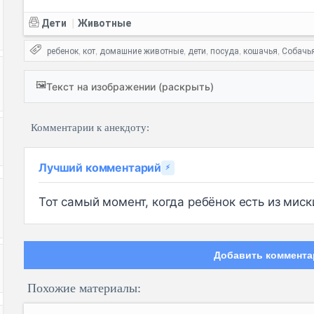
Дети
Животные
|
ребенок
кот
домашние животные
дети
посуда
кошачья
Собачь
,
,
,
,
,
,
🖼️
Текст на изображении (раскрыть)
Комментарии к анекдоту:
Лучший комментарий
⚡
Тот самый момент, когда ребёнок есть из миски
Добавить коммента
Похожие материалы: