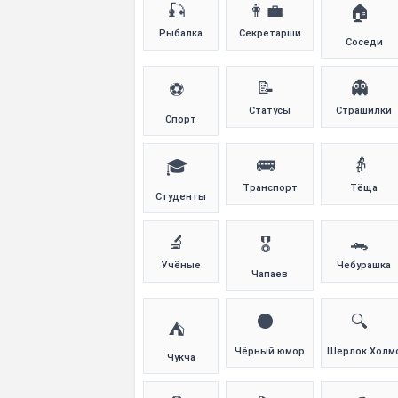
🎣
👩‍💼
🏠
Рыбалка
Секретарши
Соседи
📝
👻
⚽
Статусы
Страшилки
Спорт
🚌
👵
🎓
Транспорт
Тёща
Студенты
🔬
🐊
🎖️
Учёные
Чебурашка
Чапаев
⚫
🔍
⛺
Чёрный юмор
Шерлок Холм
Чукча