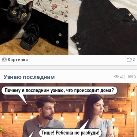
Картинки
2
Узнаю последним
472
0