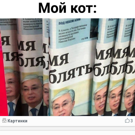
Картинки
3