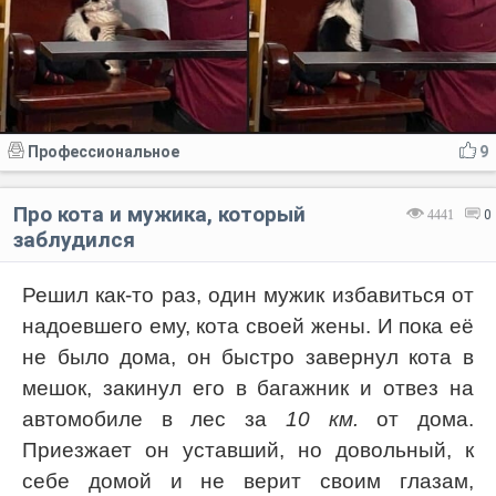
Профессиональное
9
Про кота и мужика, который
4441
0
заблудился
Решил как-то раз, один мужик избавиться от
надоевшего ему, кота своей жены. И пока её
не было дома, он быстро завернул кота в
мешок, закинул его в багажник и отвез на
автомобиле в лес за
10 км.
от дома.
Приезжает он уставший, но довольный, к
себе домой и не верит своим глазам,