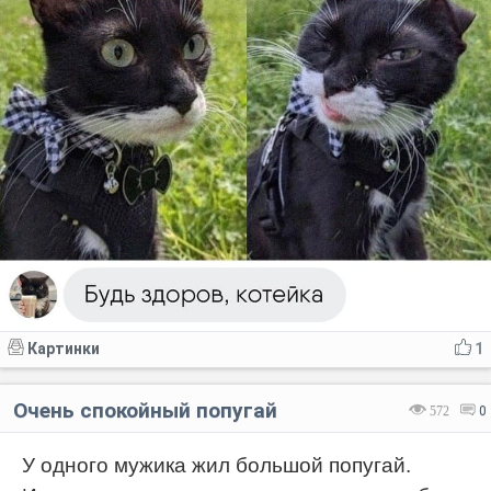
Картинки
1
Очень спокойный попугай
572
0
У одного мужика жил большой попугай.