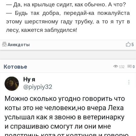
— Да, на крыльце сидит, как обычно. А что?
— Будь так добра, передай-ка пожалуйста
этому шерстяному гаду трубку, а то я тут в
лесу, кажется заблудился!
Анекдоты
5
Котовье
132
0