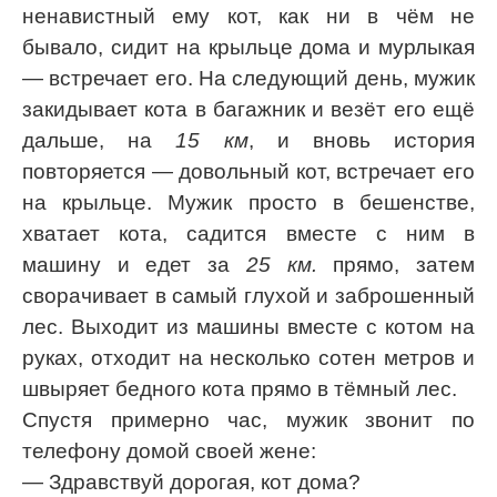
ненавистный ему кот, как ни в чём не
бывало, сидит на крыльце дома и мурлыкая
— встречает его. На следующий день, мужик
закидывает кота в багажник и везёт его ещё
дальше, на
15 км
, и вновь история
повторяется — довольный кот, встречает его
на крыльце. Мужик просто в бешенстве,
хватает кота, садится вместе с ним в
машину и едет за
25 км.
прямо, затем
сворачивает в самый глухой и заброшенный
лес. Выходит из машины вместе с котом на
руках, отходит на несколько сотен метров и
швыряет бедного кота прямо в тёмный лес.
Спустя примерно час, мужик звонит по
телефону домой своей жене:
— Здравствуй дорогая, кот дома?