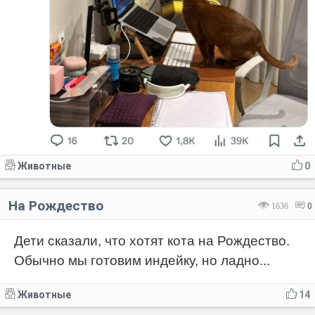
Животные
0
На Рождество
1636
0
Дети сказали, что хотят кота на Рождество.
Обычно мы готовим индейку, но ладно...
Животные
14