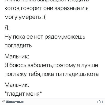
Животные
1