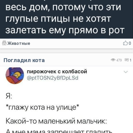
Животные
0
Погладил кота
479
1