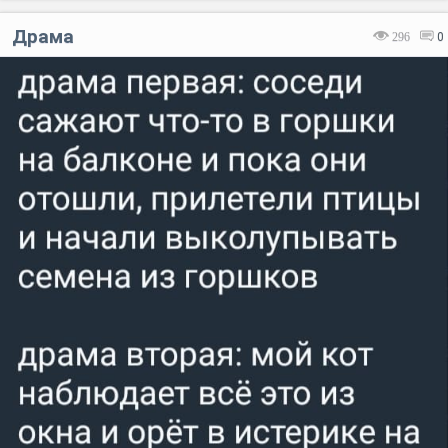
Драма
296
0