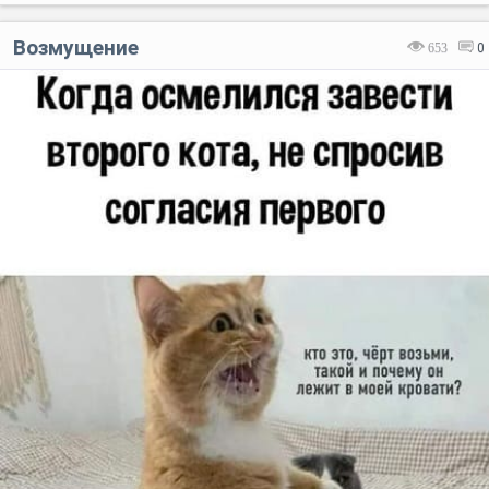
Возмущение
653
0