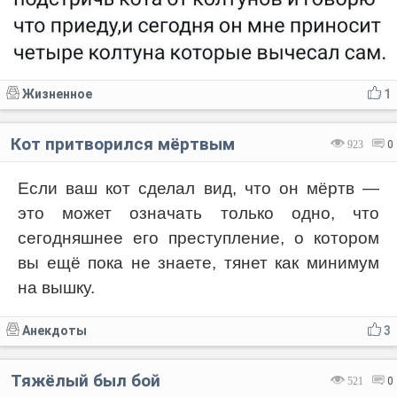
Жизненное
1
Кот притворился мёртвым
923
0
Если ваш кот сделал вид, что он мёртв —
это может означать только одно, что
сегодняшнее его преступление, о котором
вы ещё пока не знаете, тянет как минимум
на вышку.
Анекдоты
3
Тяжёлый был бой
521
0