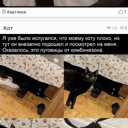
Картинки
7
Кот
528
0