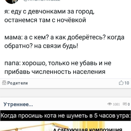
Родители
10
Утреннее...
1081
0