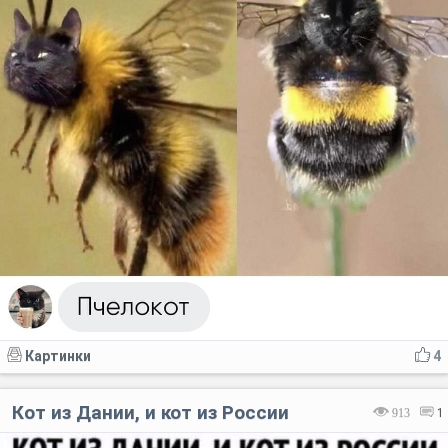
Картинки
4
Кот из Дании, и кот из России
913
1