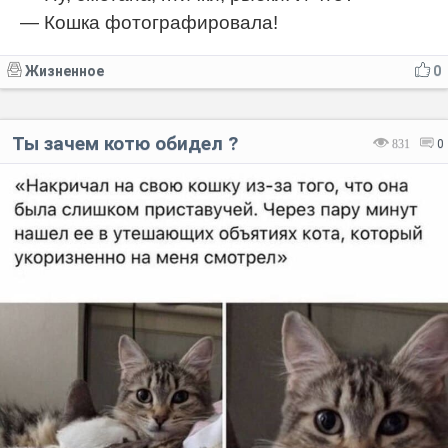
— Кошка фотографировала!
Жизненное
0
Ты зачем котю обидел ?
831
0