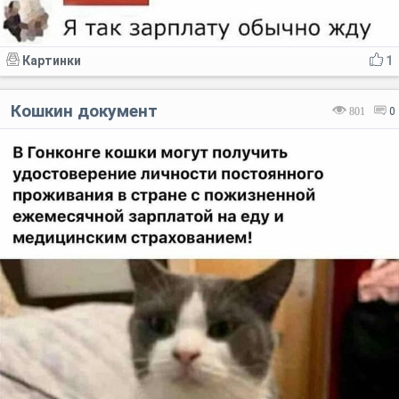
Картинки
1
Кошкин документ
801
0