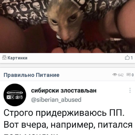
Картинки
1
Правильно Питание
642
0