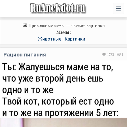
🖼️ Прикольные мемы — свежие картинки
Мемы:
Животные
Картинки
|
Рацион питания
1733
1