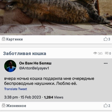
Картинки
3
Заботливая кошка
585
0
Жизненное
2