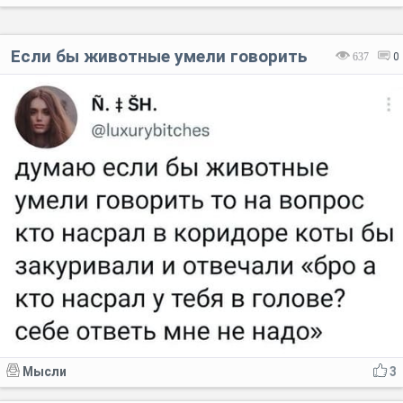
Если бы животные умели говорить
637
0
Мысли
3