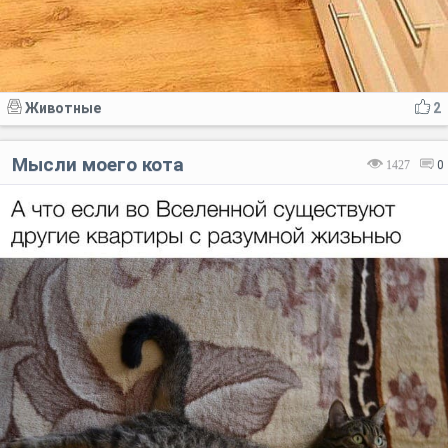
Животные
2
Мысли моего кота
1427
0