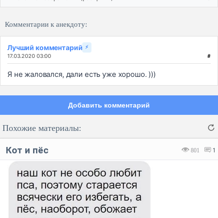
Комментарии к анекдоту:
Лучший комментарий
⚡
17.03.2020 03:00
#
Я не жаловался, дали есть уже хорошо. )))
Добавить комментарий
Похожие материалы:
Кот и пёс
801
1
Код:
Отмена
Отправить