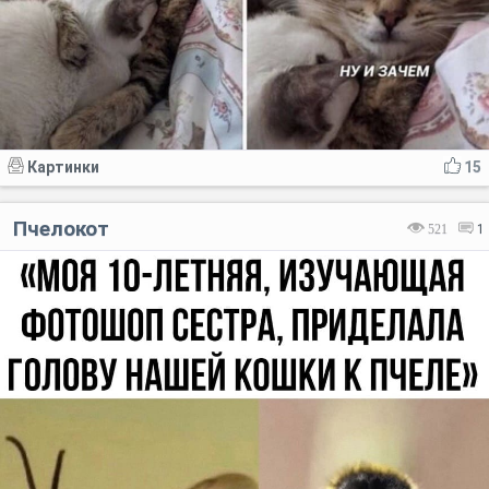
Картинки
15
Пчелокот
521
1