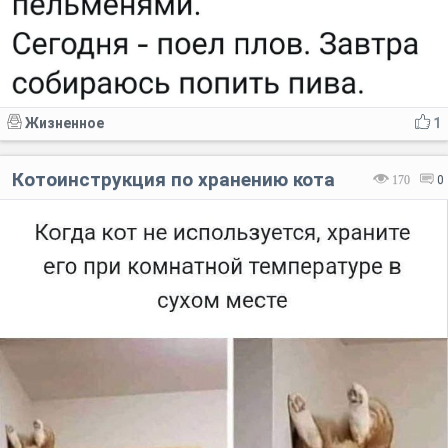
Жизненное
1
Котоинструкция по хранению кота
170
0