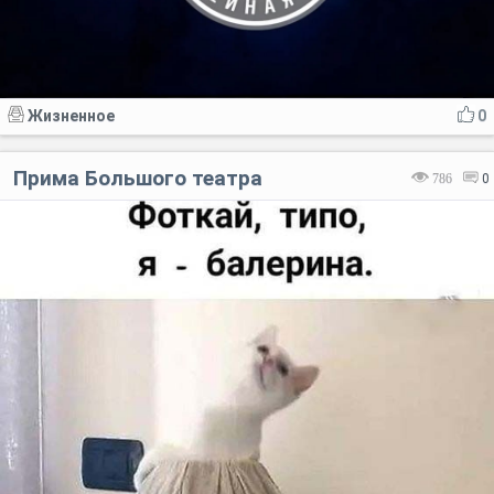
Жизненное
0
Прима Большого театра
786
0