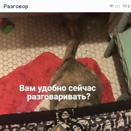
Разговор
515
0