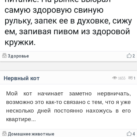
Здоровье
2
Нервный кот
1655
1
Мой кот начинает заметно нервничать,
возможно это как-то связано с тем, что я уже
несколько дней постоянно нахожусь в его
квартире...
Домашние животные
4