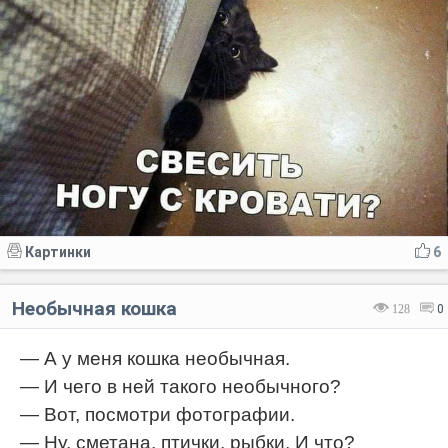
Картинки
6
Необычная кошка
128
0
— А у меня кошка необычная.
— И чего в ней такого необычного?
— Вот, посмотри фотографии.
— Ну, сметана, птички, рыбки. И что?