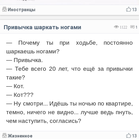
Иностранцы
13
Привычка шаркать ногами
1122
1
— Почему ты при ходьбе, постоянно
шаркаешь ногами?
— Привычка.
— Тебе всего 20 лет, что ещё за привычки
такие?
— Кот.
— Кот???
— Ну смотри... Идёшь ты ночью по квартире,
темно, ничего не видно... лучше ведь пнуть,
чем наступить, согласись?
Жизненное
13