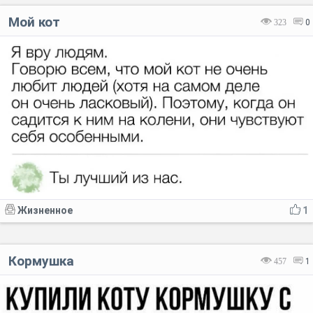
Мой кот
323
0
Жизненное
1
Кормушка
457
1