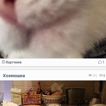
Картинки
1
Хозяюшка
571
0