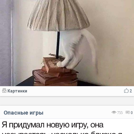
Картинки
2
Опасные игры
755
0