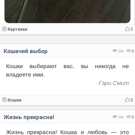
Картинки
3
Кошачий выбор
204
0
Кошки выбирают вас, вы никогда не
владеете ими.
Гэри Смит
Кошки
0
Жизнь прекрасна!
196
0
Жизнь прекрасна! Кошка и любовь — это