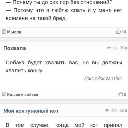
— Почему ты до сих пор без отношений?
— Потому что я люблю спать и у меня нет
времени на такой бред.
Мысли
10
Похвала
180
0
Собака будет хвалить вас, но вы должны
хвалить кошку.
Джордж Майкс
Кошки и собаки
0
Мой контуженый кот
1528
0
В том случае, когда мой кот принял