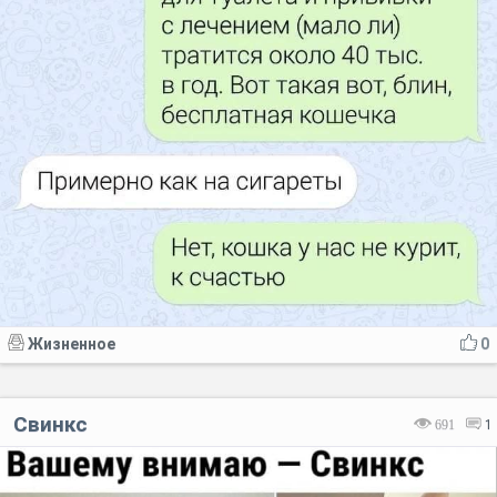
Жизненное
0
Свинкс
691
1