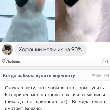
Любовь
1
Когда забыла купить корм коту
810
0
Сказала коту, что забыла его корм купить.
Кот принёс мне на кровать ключи от машины
(никогда не приносил их). Выжидательно
смотрит. Боязно.