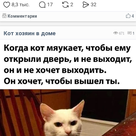
Комментарии
4
Кот хозяин в доме
671
1