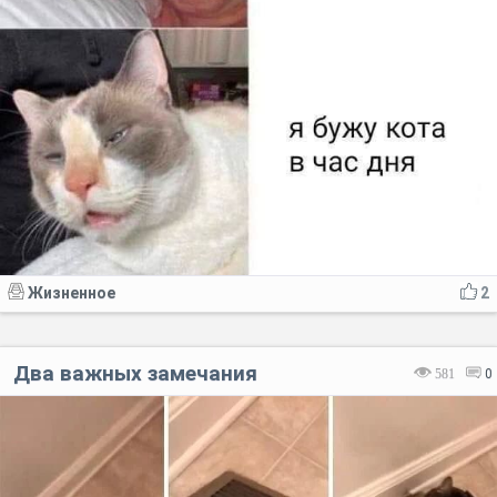
Жизненное
2
Два важных замечания
581
0