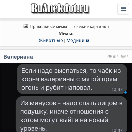
🖼️ Прикольные мемы — свежие картинки
Мемы:
Животные
Медицина
|
Валериана
813
2