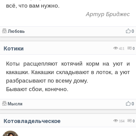
всё, что вам нужно.
Артур Бриджес
Любовь
0
Котики
411
0
Коты расщепляют котячий корм на уют и
какашки. Какашки складывают в лоток, а уют
разбрасывают по всему дому.
Бывают сбои, конечно.
Мысли
0
Котовладельческое
164
0