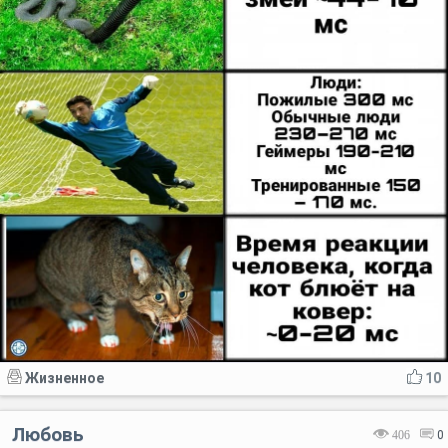
Жизненное
10
Любовь
406
0