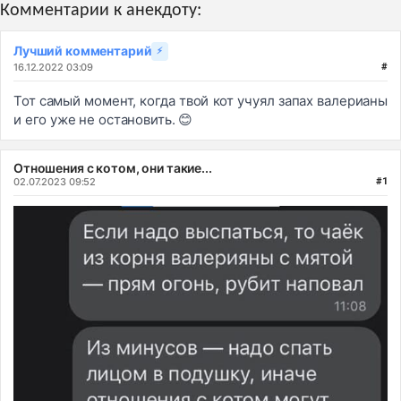
Комментарии к анекдоту:
Лучший комментарий
⚡
16.12.2022 03:09
#
Тот самый момент, когда твой кот учуял запах валерианы
и его уже не остановить. 😊
Отношения с котом, они такие...
02.07.2023 09:52
#1