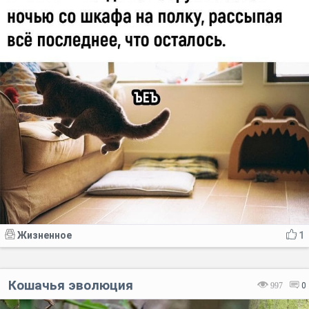
Жизненное
1
Кошачья эволюция
997
0