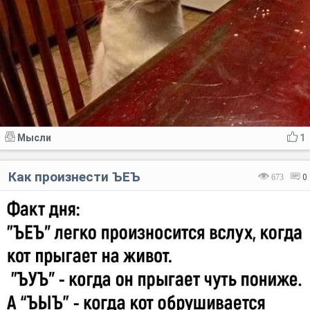
Мысли
1
Как произнести ЪЕЪ
673
0