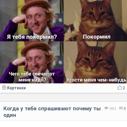
Картинки
2
Когда у тебя спрашивают почему ты
1911
0
один