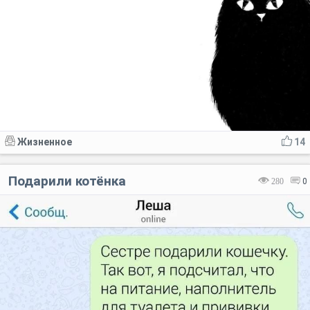
Жизненное
14
Подарили котёнка
280
0