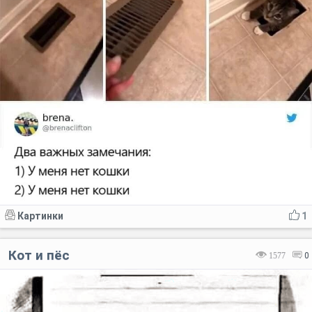
Картинки
1
Кот и пёс
1577
0