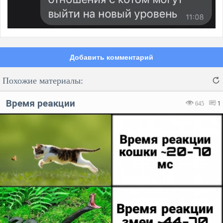
Добавить комментарий
Похожие материалы:
Время реакции
645
1
Код:
Отмена
Отправить