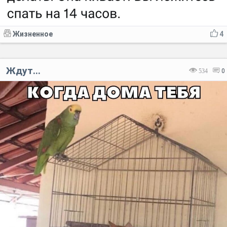
Жизненное
4
Ждут...
534
0