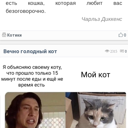
есть кошка, которая любит вас
безоговорочно.
Чарльз Диккенс
Котики
0
Вечно голодный кот
2315
0