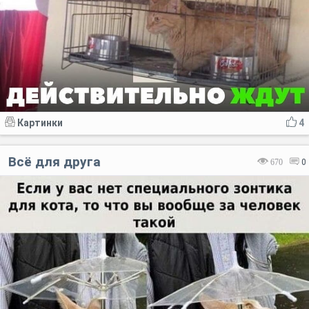
Картинки
4
Всё для друга
670
0