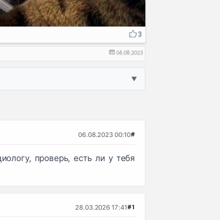
3
06.08.2023
▼
06.08.2023 00:10
#
ологу, проверь, есть ли у тебя
28.03.2026 17:41
#1