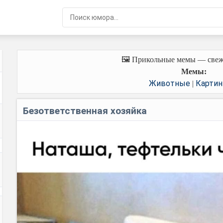
🖼️ Прикольные мемы — свеж
Мемы:
Животные
Картин
|
Безответственная хозяйка