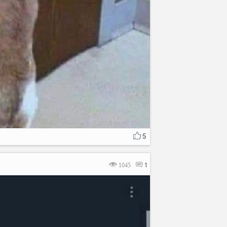
5
1045
1