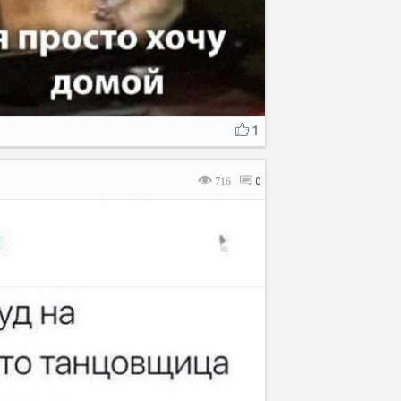
1
716
0