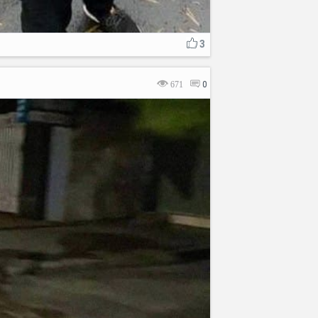
3
671
0