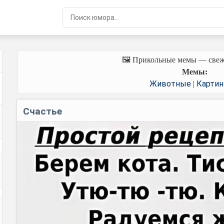
🖼️ Прикольные мемы — свеж
Мемы:
Животные
Картин
|
Счастье