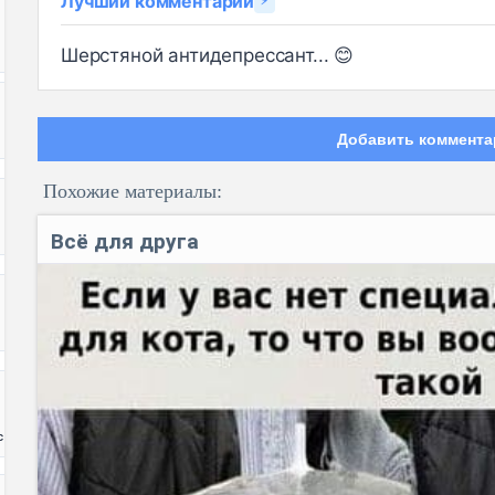
Лучший комментарий
⚡
Шерстяной антидепрессант... 😊
Добавить коммента
Похожие материалы:
Всё для друга
Код:
с