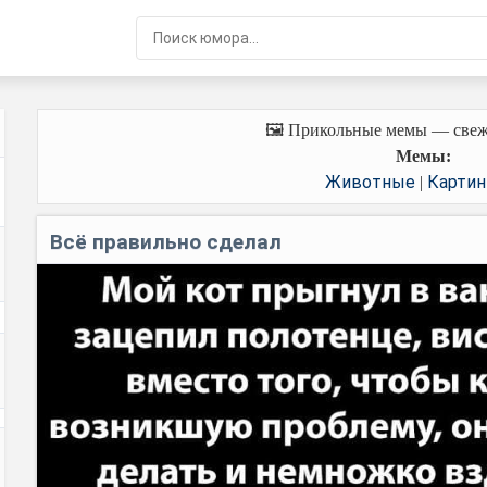
🖼️ Прикольные мемы — свеж
Мемы:
Животные
Картин
|
Всё правильно сделал