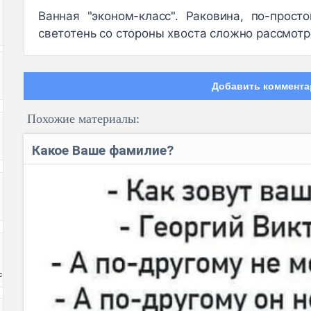
Ванная "эконом-класс". Раковина, по-прос
светотень со стороны хвоста сложно рассмотр
Добавить коммента
Похожие материалы:
Какое Ваше фамилие?
Код:
с