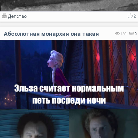
Детство
2
Абсолютная монархия она такая
180
0