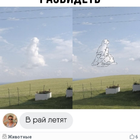
Животные
6