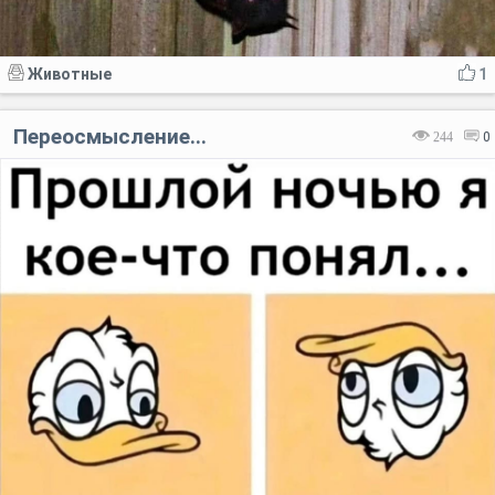
Животные
1
Переосмысление...
244
0