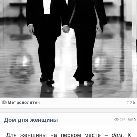
Метрополитен
6
Дом для женщины
216
0
Для женщины на первом месте –
дом
. К