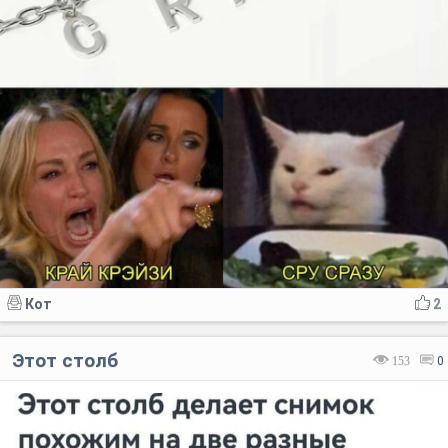
Кот
2
Этот столб
153
0