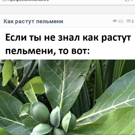
Как растут пельмени
652
2