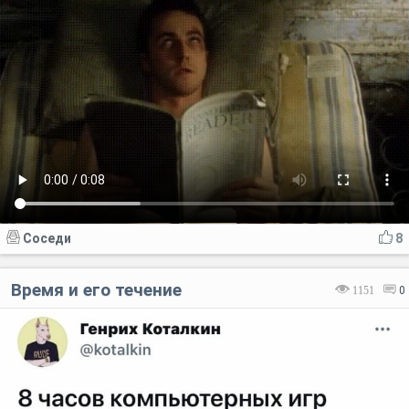
Соседи
8
Время и его течение
1151
0