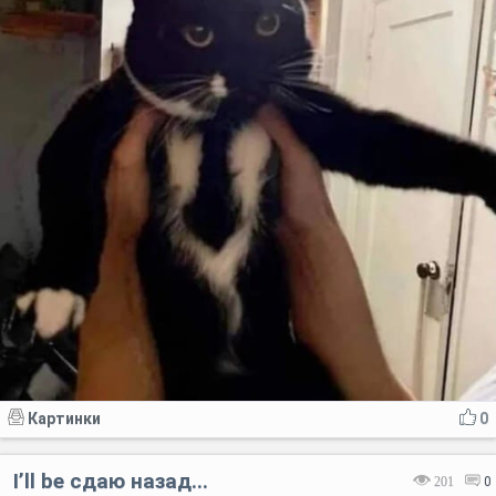
Картинки
0
I’ll be сдаю назад...
201
0