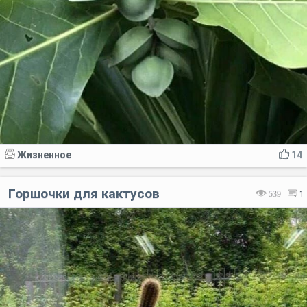
Жизненное
14
Горшочки для кактусов
539
1