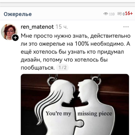
Ожерелье
16+
110
0