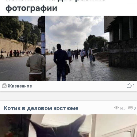
Жизненное
1
Котик в деловом костюме
615
0