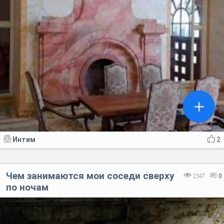
Интим
2
Чем занимаются мои соседи сверху
2347
0
по ночам