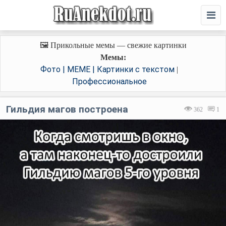
🖼️ Прикольные мемы — свежие картинки
Мемы:
Фото | MEME | Картинки с текстом
|
Профессиональное
Гильдия магов построена
362
1