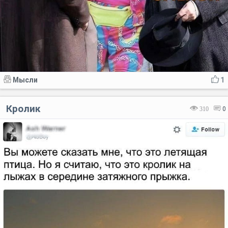
Мысли
1
Кролик
310
0