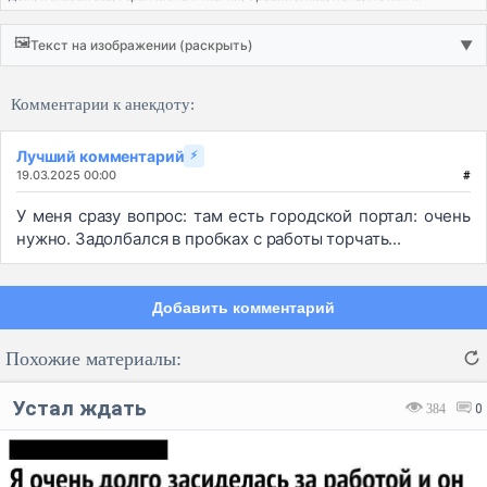
🖼️
Текст на изображении (раскрыть)
▼
Комментарии к анекдоту:
Лучший комментарий
⚡
19.03.2025 00:00
#
У меня сразу вопрос: там есть городской портал: очень
нужно. Задолбался в пробках с работы торчать...
Добавить комментарий
Похожие материалы:
Устал ждать
384
0