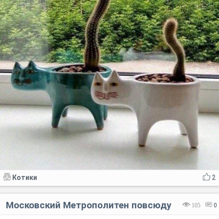
Котики
2
Московский Метрополитен повсюду
105
0