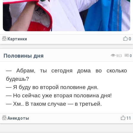
Картинки
0
Половины дня
913
0
— Абрам, ты сегодня дома во сколько
будешь?
— Я буду во второй половине дня.
— Но сейчас уже вторая половина дня!
— Хм.. В таком случае — в третьей.
Анекдоты
11