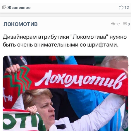
Жизненное
12
ЛОКОМОТИВ
77
0