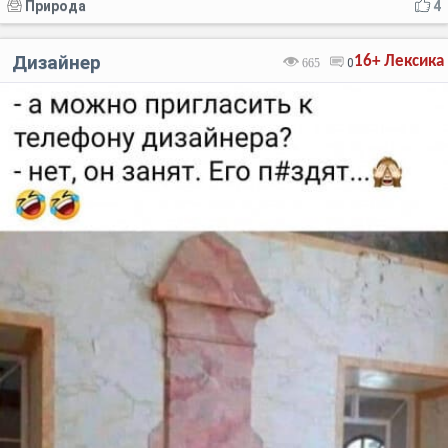
Природа
4
Дизайнер
16+
Лексика
665
0