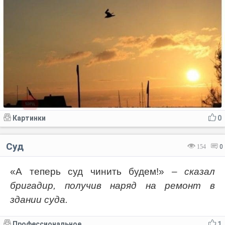
Картинки
0
Суд
154
0
«А теперь суд чинить будем!»
– сказал
бригадир, получив наряд на ремонт в
здании суда.
Профессиональное
1