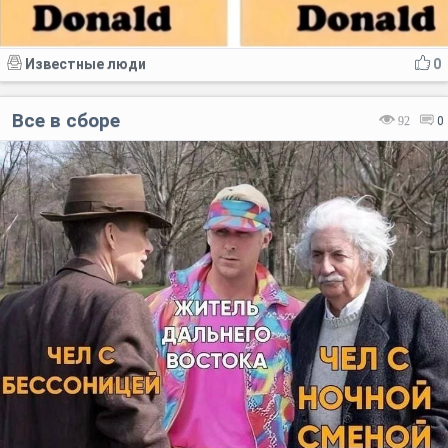
Известные люди
0
Все в сборе
92
0