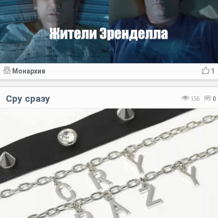
Монархия
1
Сру сразу
156
0