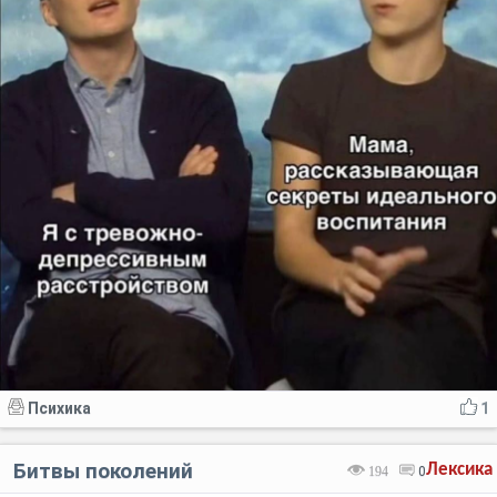
Психика
1
Битвы поколений
Лексика
194
0