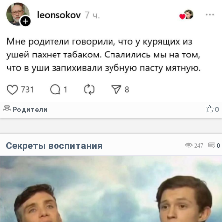
Родители
0
Секреты воспитания
247
0