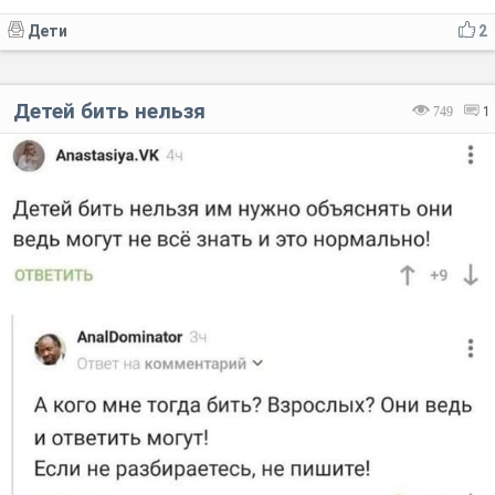
Дети
2
Детей бить нельзя
749
1