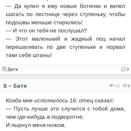
— Да купил я ему новые ботинки и велел
шагать по лестнице через ступеньку, чтобы
подошвы меньше стирались!
— И что он тебя не послушал?
— Этот маленький и жадный поц начал
перешагивать по две ступеньки и порвал
таки себе штаны!
Дети
3
Б – Батя
112
0
Когда мне исполнилось 16, отец сказал:
— Пусть лучше это случится с тобой дома,
чем где-нибудь в подворотне.
И пырнул меня ножом.