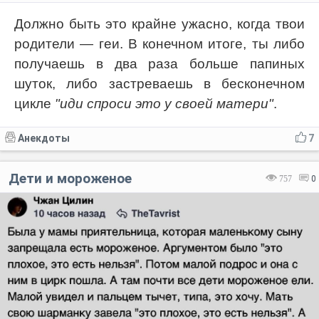
Должно быть это крайне ужасно, когда твои
родители — геи. В конечном итоге, ты либо
получаешь в два раза больше папиных
шуток, либо застреваешь в бесконечном
цикле
"иди спроси это у своей матери"
.
Анекдоты
7
Дети и мороженое
757
0