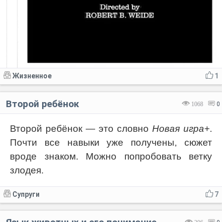
Жизненное
1
Второй ребёнок
1068
0
Второй ребёнок — это словно
Новая игра+
.
Почти все навыки уже получены, сюжет
вроде знаком. Можно попробовать ветку
злодея.
Супруги
7