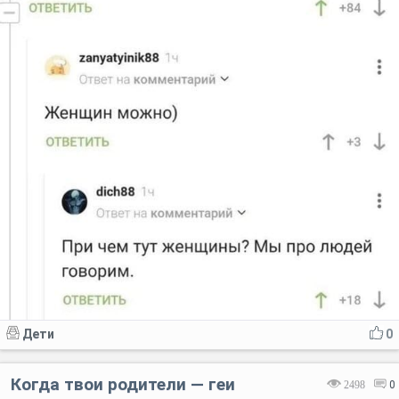
Дети
0
Когда твои родители — геи
2498
0