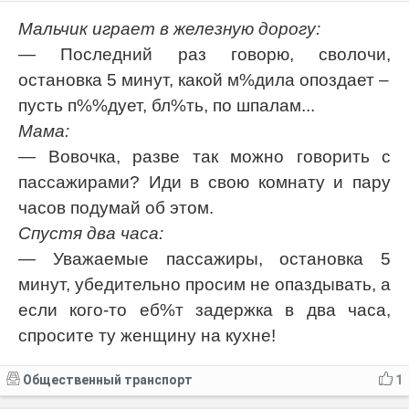
Мальчик играет в железную дорогу:
— Последний раз говорю, сволочи,
остановка 5 минут, какой м%дила опоздает –
пусть п%%дует, бл%ть, по шпалам...
Мама:
— Вовочка, разве так можно говорить с
пассажирами? Иди в свою комнату и пару
часов подумай об этом.
Спустя два часа:
— Уважаемые пассажиры, остановка 5
минут, убедительно просим не опаздывать, а
если кого-то еб%т задержка в два часа,
спросите ту женщину на кухне!
Общественный транспорт
1