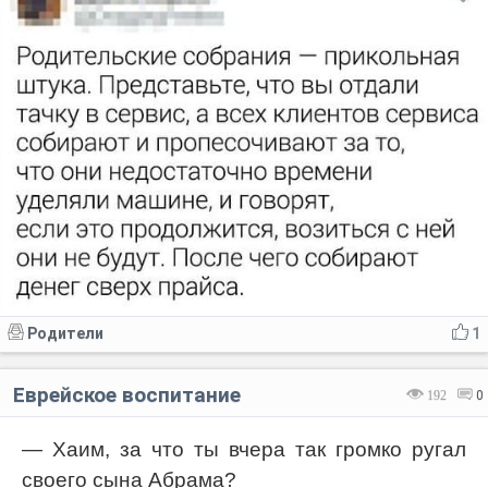
Родители
1
Еврейское воспитание
192
0
— Хаим, за что ты вчера так громко ругал
своего сына Абрама?