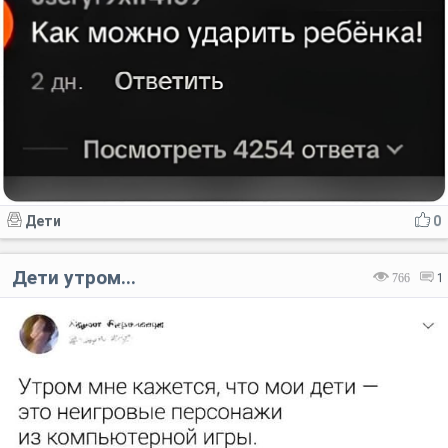
Код:
Отмена
Отправить
Дети
0
Дети утром...
766
1