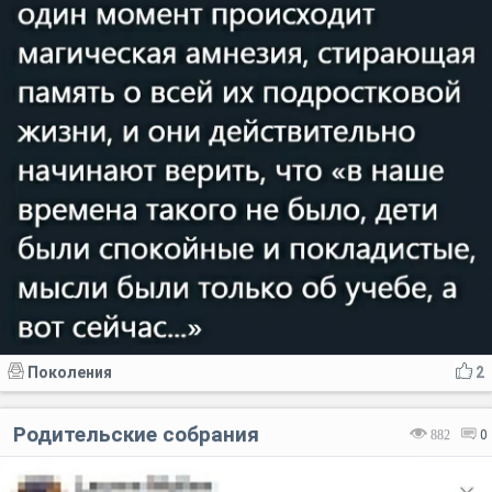
Поколения
2
Родительские собрания
882
0