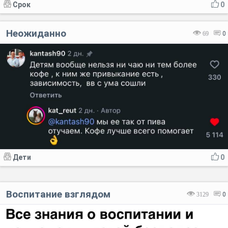
Срок
0
Неожиданно
69
0
Дети
0
Воспитание взглядом
3129
0