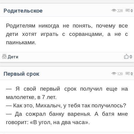
Родительское
228
0
Родителям никогда не понять, почему все
дети хотят играть с сорванцами, а не с
паиньками.
Дети
0
Первый срок
120
0
— Я свой первый срок получил еще на
малолетке, в 7 лет.
— Как это, Михалыч, у тебя так получилось?
— Да сожрал банку варенья. А батя мне
говорит: «В угол, на два часа».