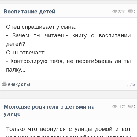
Воспитание детей
2760
0
Отец спрашивает у сына:
- Зачем ты читаешь книгу о воспитании
детей?
Сын отвечает:
- Контролирую тебя, не перегибаешь ли ты
палку...
Анекдоты
5
Молодые родители с детьми на
1179
0
улице
Только что вернулся с улицы домой и вот