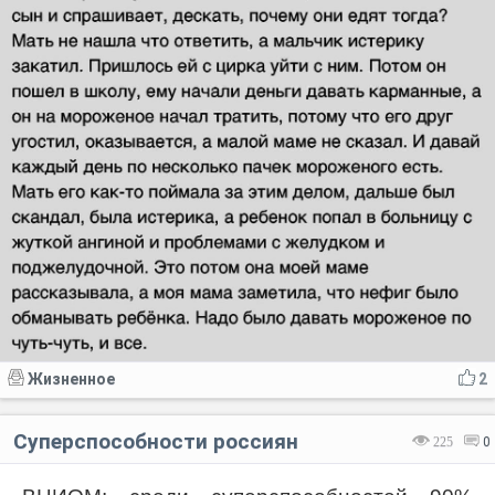
Жизненное
2
Суперспособности россиян
225
0