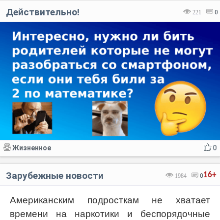
Действительно!
221
0
Жизненное
0
Зарубежные новости
16+
1984
0
Американским подросткам не хватает
времени на наркотики и беспорядочные