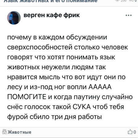
Язык животных и его понимание
206
0
Животные
0