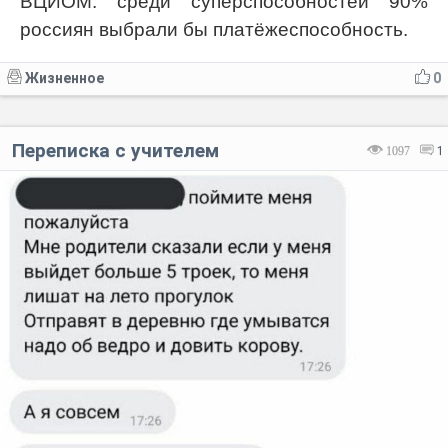
ВЦИОМ: среди суперспособностей 90%
россиян выбрали бы платёжеспособность.
Жизненное
0
Переписка с учителем
1097
1