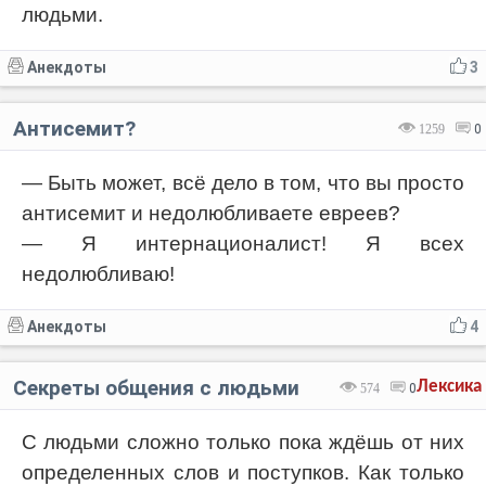
людьми.
Анекдоты
3
Антисемит?
1259
0
— Быть может, всё дело в том, что вы просто
антисемит и недолюбливаете евреев?
— Я интернационалист! Я всех
недолюбливаю!
Анекдоты
4
Секреты общения с людьми
Лексика
574
0
С людьми сложно только пока ждёшь от них
определенных слов и поступков. Как только