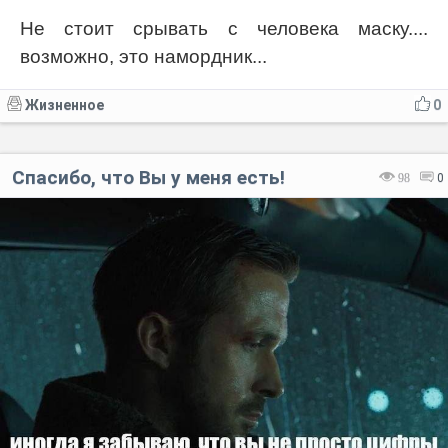
Не стоит срывать с человека маску....
возможно, это намордник...
Жизненное
0
Спасибо, что Вы у меня есть!
98
0