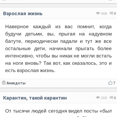
Взрослая жизнь
1636
0
Наверное каждый из вас помнит, когда
будучи детьми, вы, прыгая на надувном
батуте, периодически падали и тут же все
остальные дети, начинали прыгать более
интенсивно, чтобы вы никак не могли встать
на ноги вновь? Так вот, как оказалось, это и
есть взрослая жизнь.
Анекдоты
7
Карантин, такой карантин
2333
0
От тысячи людей сегодня видел посты
«был