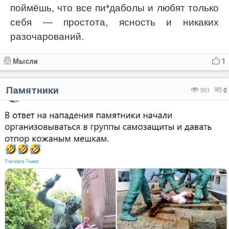
поймёшь, что все пи*даболы и любят только
себя — простота, ясность и никаких
разочарований.
Мысли
1
Памятники
993
0