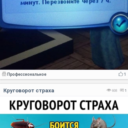
Профессиональное
1
Круговорот страха
608
1