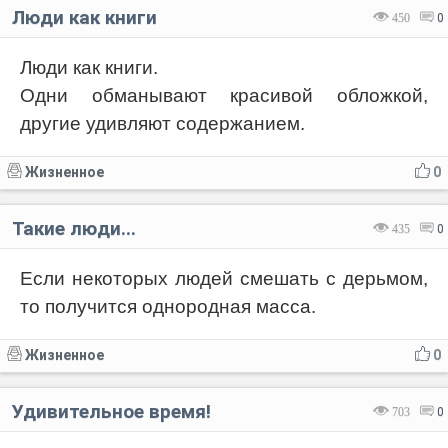
Люди как книги
450
0
Люди как книги.
Одни обманывают красивой обложкой,
другие удивляют содержанием.
Жизненное
0
Такие люди...
435
0
Если некоторых людей смешать с дерьмом,
то получится однородная масса.
Жизненное
0
Удивительное время!
703
0