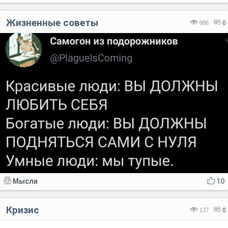
Жизненные советы
996
0
Мысли
10
Кризис
137
0