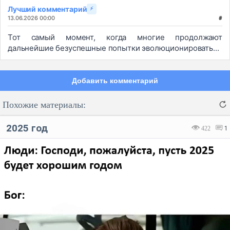
Лучший комментарий
⚡
13.06.2026 00:00
#
Тот самый момент, когда многие продолжают
дальнейшие безуспешные попытки эволюционировать...
Добавить комментарий
Похожие материалы:
2025 год
422
1
Код:
Отмена
Отправить