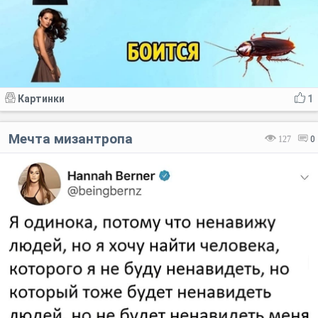
Картинки
1
Мечта мизантропа
127
0