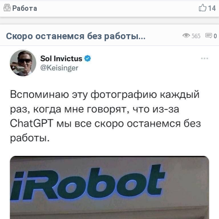
Работа
14
Скоро останемся без работы...
565
0