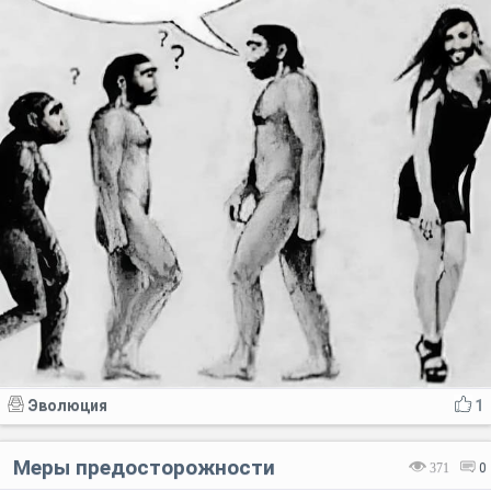
Эволюция
1
Меры предосторожности
371
0