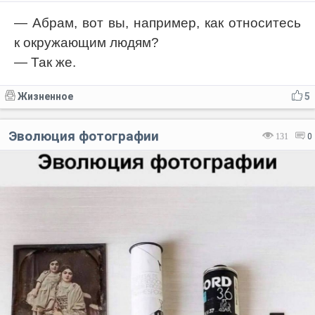
— Абрам, вот вы, например, как относитесь
к окружающим людям?
— Так же.
Жизненное
5
Эволюция фотографии
131
0