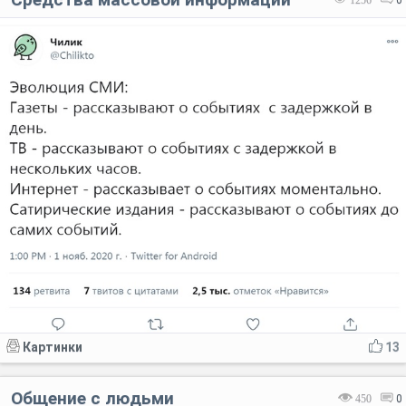
1256
0
Картинки
13
Общение с людьми
450
0