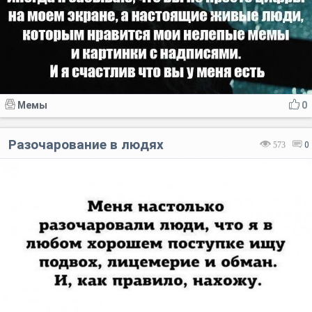
Мемы
0
Разочарование в людях
573
0